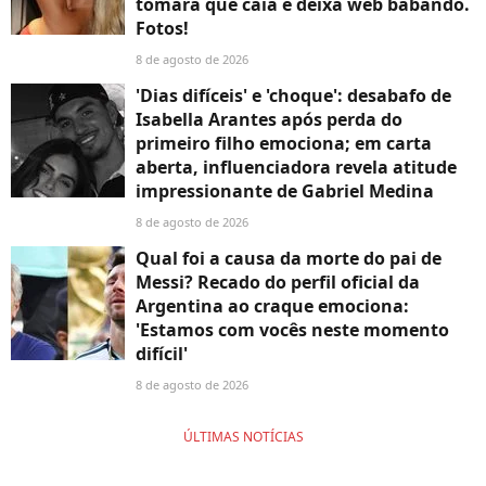
tomara que caia e deixa web babando.
Fotos!
8 de agosto de 2026
'Dias difíceis' e 'choque': desabafo de
Isabella Arantes após perda do
primeiro filho emociona; em carta
aberta, influenciadora revela atitude
impressionante de Gabriel Medina
8 de agosto de 2026
Qual foi a causa da morte do pai de
Messi? Recado do perfil oficial da
Argentina ao craque emociona:
'Estamos com vocês neste momento
difícil'
8 de agosto de 2026
ÚLTIMAS NOTÍCIAS