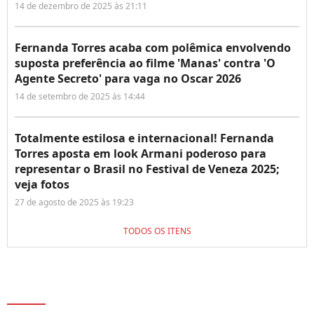
14 de dezembro de 2025 às 21:11
Fernanda Torres acaba com polêmica envolvendo
suposta preferência ao filme 'Manas' contra 'O
Agente Secreto' para vaga no Oscar 2026
14 de setembro de 2025 às 14:44
Totalmente estilosa e internacional! Fernanda
Torres aposta em look Armani poderoso para
representar o Brasil no Festival de Veneza 2025;
veja fotos
27 de agosto de 2025 às 19:23
TODOS OS ITENS