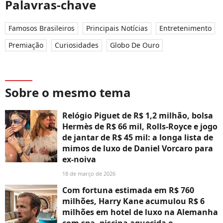
Palavras-chave
Famosos Brasileiros
Principais Notícias
Entretenimento
Premiação
Curiosidades
Globo De Ouro
Sobre o mesmo tema
Relógio Piguet de R$ 1,2 milhão, bolsa
Hermès de R$ 66 mil, Rolls-Royce e jogo
de jantar de R$ 45 mil: a longa lista de
mimos de luxo de Daniel Vorcaro para
ex-noiva
18 de março de 2026
Com fortuna estimada em R$ 760
milhões, Harry Kane acumulou R$ 6
milhões em hotel de luxo na Alemanha