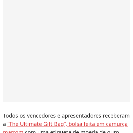
Todos os vencedores e apresentadores receberam
a
“The Ultimate Gift Bag”, bolsa feita em camurça
marrom
com uma etiqueta de moeda de ouro