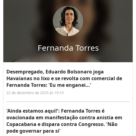
Fernanda Torres
Desempregado, Eduardo Bolsonaro joga
Havaianas no lixo e se revolta com comercial de
Fernanda Torres: 'Eu me enganei…'
22 de dezembro de 2025 às 10:10
'Ainda estamos aqui!': Fernanda Torres é
ovacionada em manifestação contra anistia em
Copacabana e dispara contra Congresso. 'Não
pode governar para si'