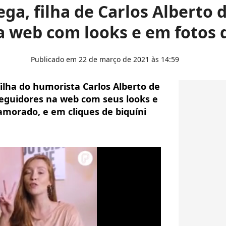
ga, filha de Carlos Alberto 
a web com looks e em fotos d
Publicado em 22 de março de 2021 às 14:59
ilha do humorista Carlos Alberto de
guidores na web com seus looks e
amorado, e em cliques de biquíni