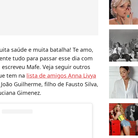
uita saúde e muita batalha! Te amo,
lmente tudo para passar esse dia com
 escreveu Mafe. Veja seguir outros
que tem na
lista de amigos Anna Livya
, João Guilherme, filho de Fausto Silva,
Luciana Gimenez.