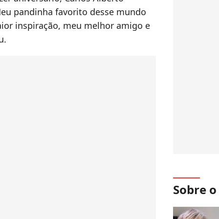
"Meu pandinha favorito desse mundo
ior inspiração, meu melhor amigo e
u.
Sobre 