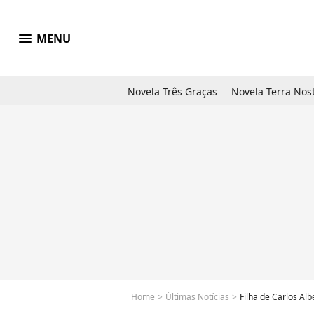
menu
MENU
Novela Três Graças
Novela Terra Nos
Home
Últimas Notícias
Filha de Carlos Al