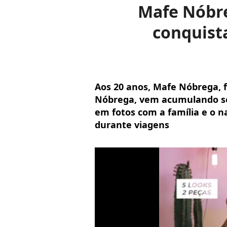
Mafe Nóbre
conquist
Aos 20 anos, Mafe Nóbrega, f
Nóbrega, vem acumulando se
em fotos com a família e o n
durante viagens