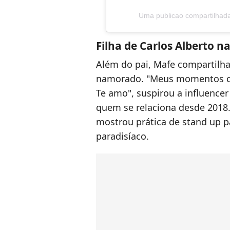
Uma publicao compartilha
Filha de Carlos Alberto 
Além do pai, Mafe compartilh
namorado. "Meus momentos c
Te amo", suspirou a influence
quem se relaciona desde 2018.
mostrou prática de stand up 
paradisíaco.