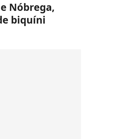
de Nóbrega,
e biquíni