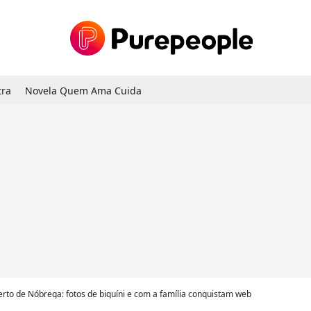
tra
Novela Quem Ama Cuida
berto de Nóbrega: fotos de biquíni e com a família conquistam web