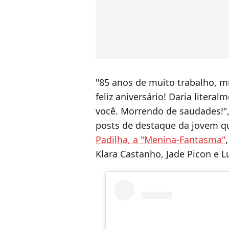
"85 anos de muito trabalho, m
feliz aniversário! Daria litera
você. Morrendo de saudades!",
posts de destaque da jovem 
Padilha, a "Menina-Fantasma"
Klara Castanho, Jade Picon e 