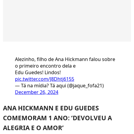
Alezinho, filho de Ana Hickmann falou sobre
o primeiro encontro dela e
Edu Guedes! Lindos!
pic.twitter.com/J8Dhtj6155
— Tá na mídia? Tá aqui (@jaque_fofa21)
December 26, 2024
ANA HICKMANN E EDU GUEDES
COMEMORAM 1 ANO: ‘DEVOLVEU A
ALEGRIA E O AMOR’