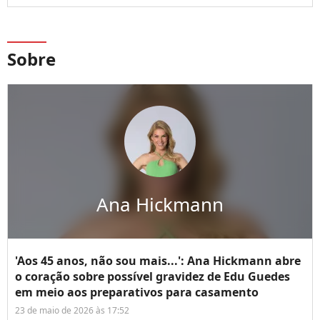
Sobre
Ana Hickmann
'Aos 45 anos, não sou mais...': Ana Hickmann abre
o coração sobre possível gravidez de Edu Guedes
em meio aos preparativos para casamento
23 de maio de 2026 às 17:52