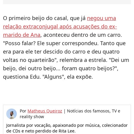
O primeiro beijo do casal, que já
negou uma
relação extraconjugal após acusações do ex-
marido de Ana
, aconteceu dentro de um carro.
"Posso falar? Ele super correspondeu. Tanto que
era para ele ter descido do carro e deu quatro
voltas no quarteirão", relembra a estrela. "Dei um
beijo, dei outro beijo... foram quatro beijos?",
questiona Edu. "Alguns", ela expõe.
Por
Matheus Queiroz
|
Notícias dos famosos, TV e
reality show
Jornalista por vocação, apaixonado por música, colecionador
de CDs e neto perdido de Rita Lee.