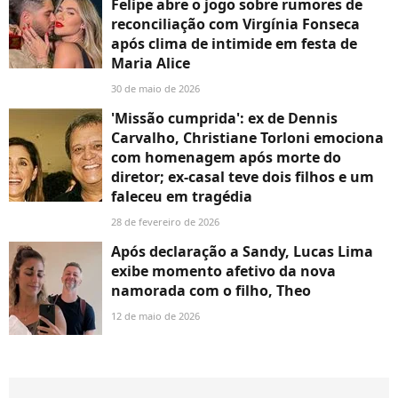
Felipe abre o jogo sobre rumores de
reconciliação com Virgínia Fonseca
após clima de intimide em festa de
Maria Alice
30 de maio de 2026
'Missão cumprida': ex de Dennis
Carvalho, Christiane Torloni emociona
com homenagem após morte do
diretor; ex-casal teve dois filhos e um
faleceu em tragédia
28 de fevereiro de 2026
Após declaração a Sandy, Lucas Lima
exibe momento afetivo da nova
namorada com o filho, Theo
12 de maio de 2026