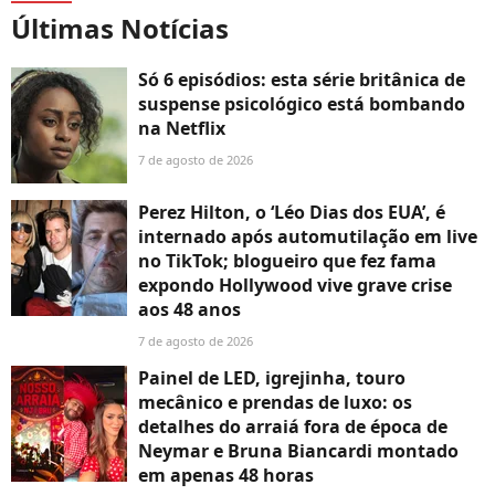
Últimas Notícias
Só 6 episódios: esta série britânica de
suspense psicológico está bombando
na Netflix
7 de agosto de 2026
Perez Hilton, o ‘Léo Dias dos EUA’, é
internado após automutilação em live
no TikTok; blogueiro que fez fama
expondo Hollywood vive grave crise
aos 48 anos
7 de agosto de 2026
Painel de LED, igrejinha, touro
mecânico e prendas de luxo: os
detalhes do arraiá fora de época de
Neymar e Bruna Biancardi montado
em apenas 48 horas