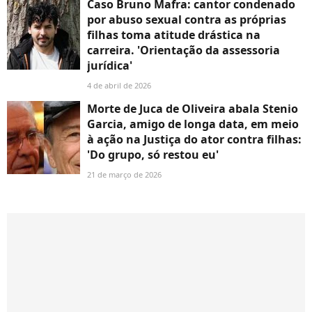
Caso Bruno Mafra: cantor condenado
por abuso sexual contra as próprias
filhas toma atitude drástica na
carreira. 'Orientação da assessoria
jurídica'
4 de abril de 2026
Morte de Juca de Oliveira abala Stenio
Garcia, amigo de longa data, em meio
à ação na Justiça do ator contra filhas:
'Do grupo, só restou eu'
21 de março de 2026