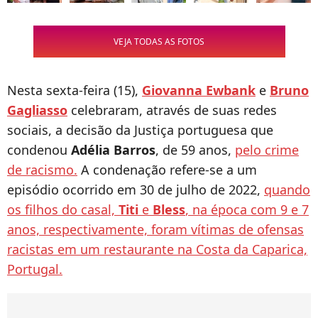
VEJA TODAS AS FOTOS
Nesta sexta-feira (15),
Giovanna Ewbank
e
Bruno
Gagliasso
celebraram, através de suas redes
sociais, a decisão da Justiça portuguesa que
condenou
Adélia Barros
, de 59 anos,
pelo crime
de racismo.
A condenação refere-se a um
episódio ocorrido em 30 de julho de 2022,
quando
os filhos do casal,
Titi
e
Bless
, na época com 9 e 7
anos, respectivamente, foram vítimas de ofensas
racistas em um restaurante na Costa da Caparica,
Portugal.