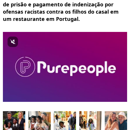
de prisão e pagamento de indenização por
ofensas racistas contra os filhos do casal em
um restaurante em Portugal.