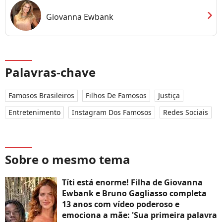
chevron_right
Giovanna Ewbank
Palavras-chave
Famosos Brasileiros
Filhos De Famosos
Justiça
Entretenimento
Instagram Dos Famosos
Redes Sociais
Sobre o mesmo tema
Títi está enorme! Filha de Giovanna
Ewbank e Bruno Gagliasso completa
13 anos com vídeo poderoso e
emociona a mãe: 'Sua primeira palavra