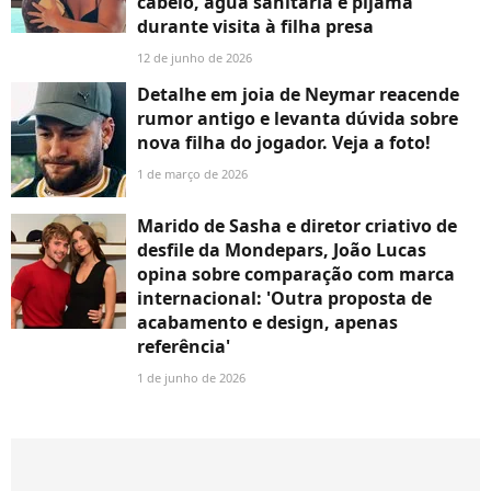
cabelo, água sanitária e pijama
durante visita à filha presa
12 de junho de 2026
Detalhe em joia de Neymar reacende
rumor antigo e levanta dúvida sobre
nova filha do jogador. Veja a foto!
1 de março de 2026
Marido de Sasha e diretor criativo de
desfile da Mondepars, João Lucas
opina sobre comparação com marca
internacional: 'Outra proposta de
acabamento e design, apenas
referência'
1 de junho de 2026