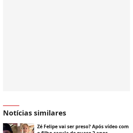
Notícias similares
Zé Felipe vai ser preso? Após vídeo com
o filho caçula de quase 2 anos