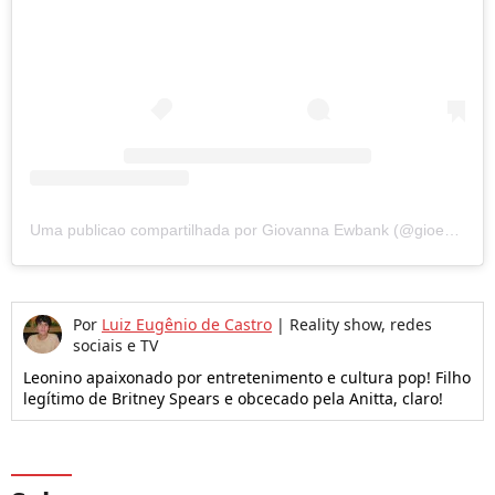
Uma publicao compartilhada por Giovanna Ewbank (@gioewbank)
Por
Luiz Eugênio de Castro
|
Reality show, redes
sociais e TV
Leonino apaixonado por entretenimento e cultura pop! Filho
legítimo de Britney Spears e obcecado pela Anitta, claro!