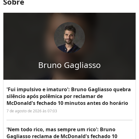
Sobre
Bruno Gagliasso
'Fui impulsivo e imaturo': Bruno Gagliasso quebra
silêncio após polêmica por reclamar de
McDonald's fechado 10 minutos antes do horário
7 de agosto de 2026 às 07:03
'Nem todo rico, mas sempre um rico': Bruno
Gagliasso reclama de McDonald's fechado 10