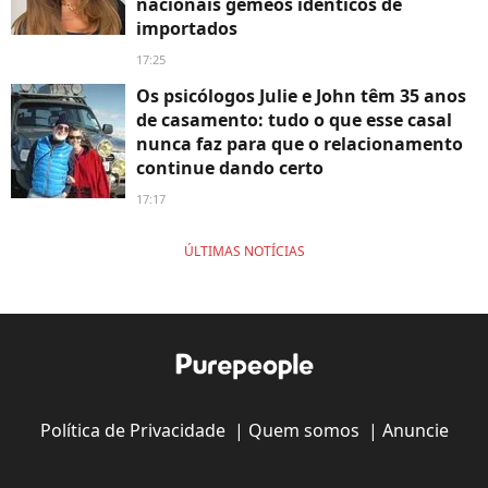
nacionais gêmeos idênticos de
importados
17:25
Os psicólogos Julie e John têm 35 anos
de casamento: tudo o que esse casal
nunca faz para que o relacionamento
continue dando certo
17:17
ÚLTIMAS NOTÍCIAS
Política de Privacidade
|
Quem somos
|
Anuncie