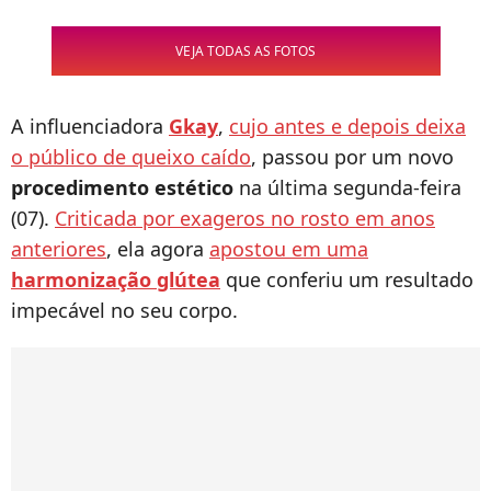
VEJA TODAS AS FOTOS
A influenciadora
Gkay
,
cujo antes e depois deixa
o público de queixo caído
, passou por um novo
procedimento estético
na última segunda-feira
(07).
Criticada por exageros no rosto em anos
anteriores
, ela agora
apostou em uma
harmonização glútea
que conferiu um resultado
impecável no seu corpo.