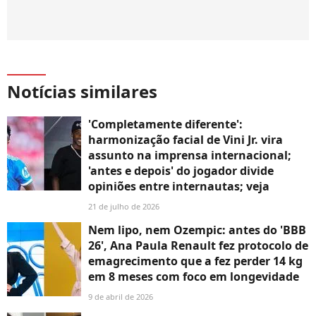
Notícias similares
'Completamente diferente':
harmonização facial de Vini Jr. vira
assunto na imprensa internacional;
'antes e depois' do jogador divide
opiniões entre internautas; veja
21 de julho de 2026
Nem lipo, nem Ozempic: antes do 'BBB
26', Ana Paula Renault fez protocolo de
emagrecimento que a fez perder 14 kg
em 8 meses com foco em longevidade
9 de abril de 2026