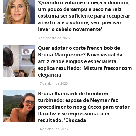
'Quando o volume começa a diminuir,
um pouco de xampu a seco na raiz
costuma ser suficiente para recuperar
a textura e o volume, sem precisar
lavar o cabelo novamente'
3 de agosto de 2026
Quer adotar o corte french bob de
Bruna Marquezine? Novo visual da
atriz rende elogios e especialista
explica resultado: 'Mistura frescor com
elegância'
17 de abril de 2026
Bruna Biancardi de bumbum
turbinado: esposa de Neymar faz
procedimento nos glúteos para tratar
flacidez e se impressiona com
resultado. 'Chocada'
14 de abril de 2026