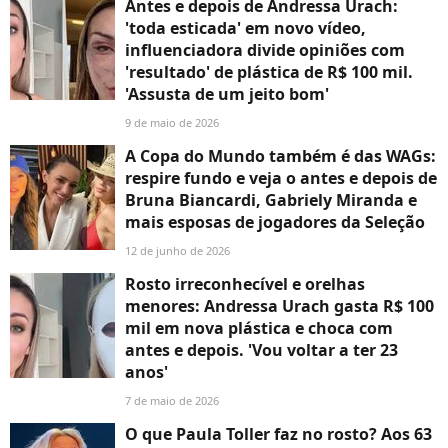
Antes e depois de Andressa Urach:
'toda esticada' em novo vídeo,
influenciadora divide opiniões com
'resultado' de plástica de R$ 100 mil.
'Assusta de um jeito bom'
9 de maio de 2026
A Copa do Mundo também é das WAGs:
respire fundo e veja o antes e depois de
Bruna Biancardi, Gabriely Miranda e
mais esposas de jogadores da Seleção
12 de junho de 2026
Rosto irreconhecível e orelhas
menores: Andressa Urach gasta R$ 100
mil em nova plástica e choca com
antes e depois. 'Vou voltar a ter 23
anos'
7 de maio de 2026
O que Paula Toller faz no rosto? Aos 63