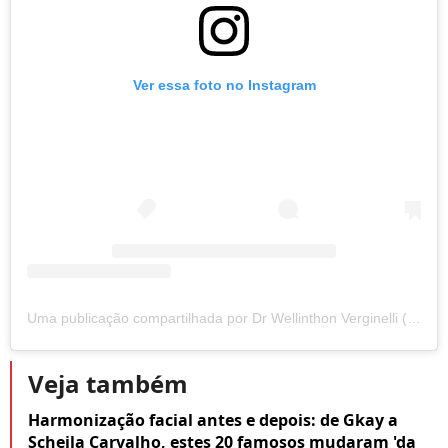
Ver essa foto no Instagram
Uma publicação compartilhada por Dr Wellinthon Verginelli (@dr.verginelli)
Veja também
Harmonização facial antes e depois: de Gkay a
Scheila Carvalho, estes 20 famosos mudaram 'da