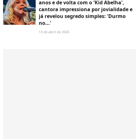
anos e de volta com o 'Kid Abelha',
cantora impressiona por jovialidade e
já revelou segredo simples: 'Durmo
no...'
13 de abril de 2026