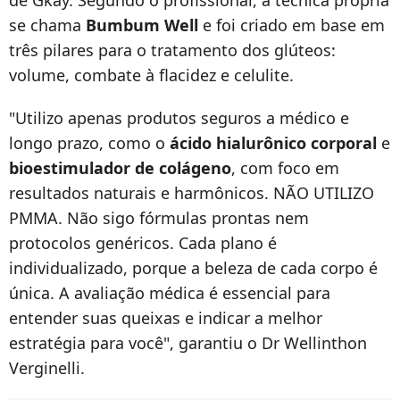
de Gkay. Segundo o profissional, a técnica própria
se chama
Bumbum Well
e foi criado em base em
três pilares para o tratamento dos glúteos:
volume, combate à flacidez e celulite.
"Utilizo apenas produtos seguros a médico e
longo prazo, como o
ácido hialurônico corporal
e
bioestimulador de colágeno
, com foco em
resultados naturais e harmônicos. NÃO UTILIZO
PMMA. Não sigo fórmulas prontas nem
protocolos genéricos. Cada plano é
individualizado, porque a beleza de cada corpo é
única. A avaliação médica é essencial para
entender suas queixas e indicar a melhor
estratégia para você", garantiu o Dr Wellinthon
Verginelli.