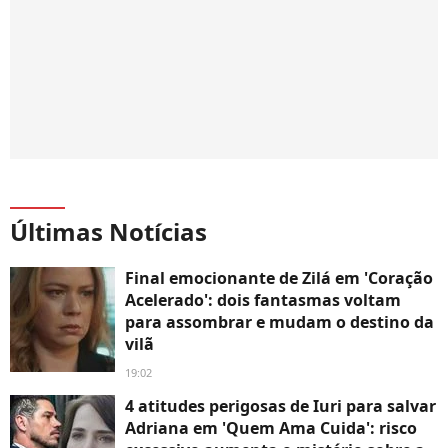
Últimas Notícias
Final emocionante de Zilá em 'Coração
Acelerado': dois fantasmas voltam
para assombrar e mudam o destino da
vilã
19:02
4 atitudes perigosas de Iuri para salvar
Adriana em 'Quem Ama Cuida': risco