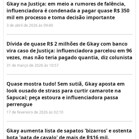
Gkay na Justiça: em meio a rumores de falência,
influenciadora é condenada a pagar quase R$ 350
mil em processo e toma decisão importante
3 de abril de 2026 às 09:40
Dívida de quase R$ 2 milhões de Gkay com banco
vira caso de Justiça: influenciadora parcelou em 96
vezes, mas não teria pagado quantia, diz colunista
31 de março de 2026 às 10:57
Quase mostra tudo! Sem sutiã, Gkay aposta em
look ousado de strass para curtir camarote na
Sapucaí; peça estoura e influenciadora passa
perrengue
17 de fevereiro de 2026 às 02:10
Gkay aumenta lista de sapatos 'bizarros' e ostenta
bota 'pata de cavalo' de mais de R$16 mil.