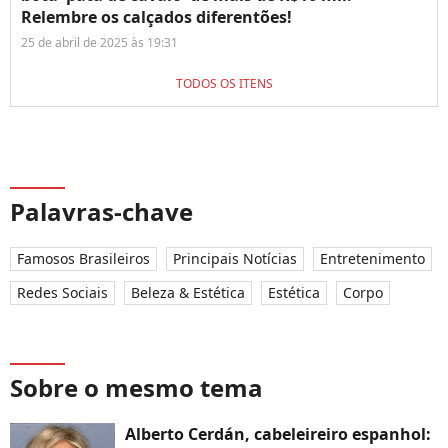
Relembre os calçados diferentões!
25 de abril de 2025 às 19:31
TODOS OS ITENS
Palavras-chave
Famosos Brasileiros
Principais Notícias
Entretenimento
Redes Sociais
Beleza & Estética
Estética
Corpo
Sobre o mesmo tema
Alberto Cerdán, cabeleireiro espanhol: