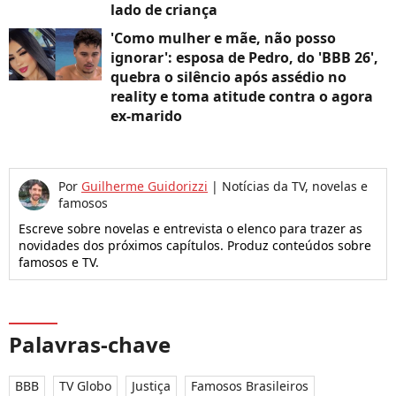
lado de criança
'Como mulher e mãe, não posso
ignorar': esposa de Pedro, do 'BBB 26',
quebra o silêncio após assédio no
reality e toma atitude contra o agora
ex-marido
Por
Guilherme Guidorizzi
|
Notícias da TV, novelas e
famosos
Escreve sobre novelas e entrevista o elenco para trazer as
novidades dos próximos capítulos. Produz conteúdos sobre
famosos e TV.
Palavras-chave
BBB
TV Globo
Justiça
Famosos Brasileiros