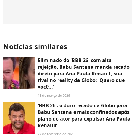
Notícias similares
Eliminado do 'BBB 26' com alta
rejeição, Babu Santana manda recado
direto para Ana Paula Renault, sua
rival no reality da Globo: 'Quero que
você...'
11 de março de 2026
'BBB 26': o duro recado da Globo para
Babu Santana e mais confinados após
plano do ator para expulsar Ana Paula
Renault
27 de fevereiro de 2026