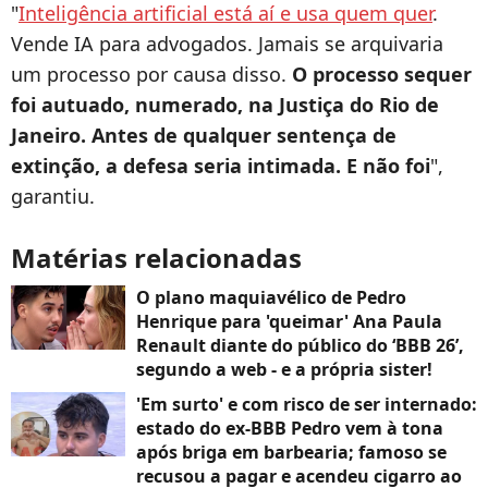
"
Inteligência artificial está aí e usa quem quer
.
Vende IA para advogados. Jamais se arquivaria
um processo por causa disso.
O processo sequer
foi autuado, numerado, na Justiça do Rio de
Janeiro. Antes de qualquer sentença de
extinção, a defesa seria intimada. E não foi
",
garantiu.
Matérias relacionadas
O plano maquiavélico de Pedro
Henrique para 'queimar' Ana Paula
Renault diante do público do ‘BBB 26’,
segundo a web - e a própria sister!
'Em surto' e com risco de ser internado:
estado do ex-BBB Pedro vem à tona
após briga em barbearia; famoso se
recusou a pagar e acendeu cigarro ao