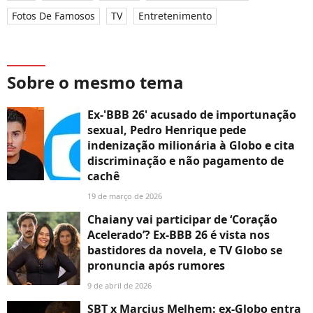
Fotos De Famosos
TV
Entretenimento
Sobre o mesmo tema
Ex-'BBB 26' acusado de importunação
sexual, Pedro Henrique pede
indenização milionária à Globo e cita
discriminação e não pagamento de
cachê
19 de março de 2026
Chaiany vai participar de ‘Coração
Acelerado’? Ex-BBB 26 é vista nos
bastidores da novela, e TV Globo se
pronuncia após rumores
9 de abril de 2026
SBT x Marcius Melhem: ex-Globo entra