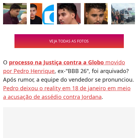
VEJA TODAS AS FOTOS
O
processo na Justiça contra a Globo
movido
por Pedro Henrique
, ex-"BBB 26", foi arquivado?
Após rumor, a equipe do vendedor se pronunciou.
Pedro deixou o reality em 18 de janeiro em meio
a acusação de assédio contra Jordana
.