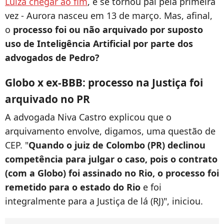
Luiza chegar ao fim
, e se tornou pai pela primeira
vez - Aurora nasceu em 13 de março. Mas, afinal,
o
processo foi ou não arquivado por suposto
uso de Inteligência Artificial por parte dos
advogados de Pedro?
Globo x ex-BBB: processo na Justiça foi
arquivado no PR
A advogada Niva Castro explicou que o
arquivamento envolve, digamos, uma questão de
CEP. "
Quando o juiz de Colombo (PR) declinou
competência para julgar o caso, pois o contrato
(com a Globo) foi assinado no Rio, o processo foi
remetido para o estado do Rio
e foi
integralmente para a Justiça de lá (RJ)", iniciou.