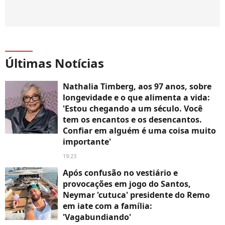
Últimas Notícias
Nathalia Timberg, aos 97 anos, sobre
longevidade e o que alimenta a vida:
'Estou chegando a um século. Você
tem os encantos e os desencantos.
Confiar em alguém é uma coisa muito
importante'
19:23
Após confusão no vestiário e
provocações em jogo do Santos,
Neymar 'cutuca' presidente do Remo
em iate com a família:
'Vagabundiando'