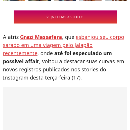
VEJA TODAS AS FOTOS
A atriz
Grazi Massafera
, que
esbanjou seu corpo
sarado em uma viagem pelo Jalapão
recentemente
, onde
até foi especulado um
possível affair
, voltou a destacar suas curvas em
novos registros publicados nos stories do
Instagram desta terça-feira (17).