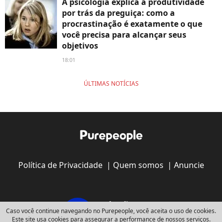
A psicologia explica a produtividade
por trás da preguiça: como a
procrastinação é exatamente o que
você precisa para alcançar seus
objetivos
18:01
ÚLTIMAS NOTÍCIAS
Política de Privacidade
|
Quem somos
|
Anuncie
Caso você continue navegando no Purepeople, você aceita o uso de cookies.
Este site usa cookies para assegurar a performance de nossos serviços.