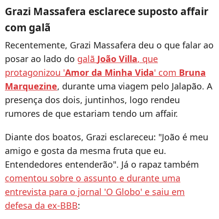
Grazi Massafera esclarece suposto affair
com galã
Recentemente, Grazi Massafera deu o que falar ao
posar ao lado do
galã
João Villa
, que
protagonizou '
Amor da Minha Vida
' com
Bruna
Marquezine
, durante uma viagem pelo Jalapão. A
presença dos dois, juntinhos, logo rendeu
rumores de que estariam tendo um affair.
Diante dos boatos, Grazi esclareceu: "João é meu
amigo e gosta da mesma fruta que eu.
Entendedores entenderão". Já o rapaz também
comentou sobre o assunto e durante uma
entrevista para o jornal 'O Globo' e saiu em
defesa da ex-BBB
: