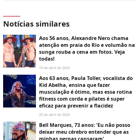
Notícias similares
Aos 56 anos, Alexandre Nero chama
atenção em praia do Rio e volumão na
sunga rouba a cena em fotos. Veja
todas!
19 de abril de 2026
Aos 63 anos, Paula Toller, vocalista do
Kid Abelha, ensina que fazer
musculação é ótimo, mas essa rotina
fitness com corda e pilates é super
eficaz para prevenir a flacidez
20 de abril de 2026
Bell Marques, 73 anos: 'Eu não posso
deixar meu cérebro entender que as
minhas pernas cansaram'