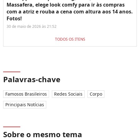
Massafera, elege look comfy para ir às compras
com a atriz e rouba a cena com altura aos 14 anos.
Fotos!
30 de maio de 2026 às 21:52
TODOS OS ITENS
Palavras-chave
Famosos Brasileiros
Redes Sociais
Corpo
Principais Notícias
Sobre o mesmo tema