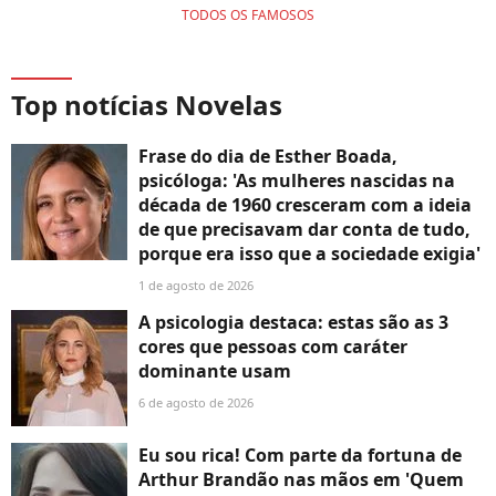
TODOS OS FAMOSOS
Top notícias Novelas
Frase do dia de Esther Boada,
psicóloga: 'As mulheres nascidas na
década de 1960 cresceram com a ideia
de que precisavam dar conta de tudo,
porque era isso que a sociedade exigia'
1 de agosto de 2026
A psicologia destaca: estas são as 3
cores que pessoas com caráter
dominante usam
6 de agosto de 2026
Eu sou rica! Com parte da fortuna de
Arthur Brandão nas mãos em 'Quem