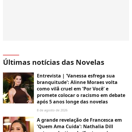
Últimas notícias das Novelas
Entrevista | 'Vanessa esfrega sua
branquitude': Alinne Moraes volta
como vilã cruel em 'Por Você' e
promete colocar o racismo em debate
após 5 anos longe das novelas
8 de agosto de 2026
A grande revelação de Francesca em
'Quem Ama Cuida': Nathalia Dill