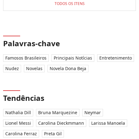
TODOS OS ITENS
Palavras-chave
Famosos Brasileiros
Principais Notícias
Entretenimento
Nudez
Novelas
Novela Dona Beja
Tendências
Nathalia Dill
Bruna Marquezine
Neymar
Lionel Messi
Carolina Dieckmmann
Larissa Manoela
Carolina Ferraz
Preta Gil