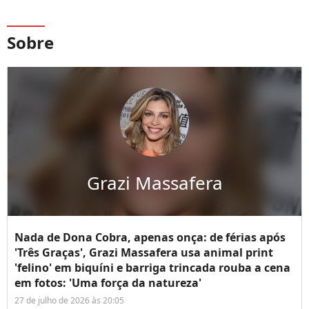
Sobre
Grazi Massafera
Nada de Dona Cobra, apenas onça: de férias após
'Três Graças', Grazi Massafera usa animal print
'felino' em biquíni e barriga trincada rouba a cena
em fotos: 'Uma força da natureza'
27 de julho de 2026 às 20:05