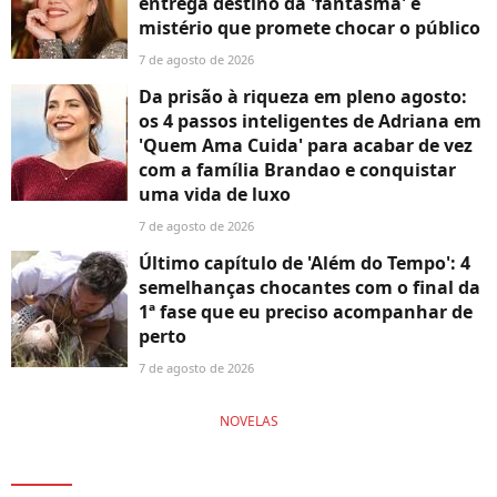
entrega destino da 'fantasma' e
mistério que promete chocar o público
7 de agosto de 2026
Da prisão à riqueza em pleno agosto:
os 4 passos inteligentes de Adriana em
'Quem Ama Cuida' para acabar de vez
com a família Brandao e conquistar
uma vida de luxo
7 de agosto de 2026
Último capítulo de 'Além do Tempo': 4
semelhanças chocantes com o final da
1ª fase que eu preciso acompanhar de
perto
7 de agosto de 2026
NOVELAS