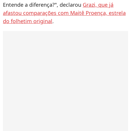
Entende a diferença?", declarou
Grazi, que já
afastou comparações com Maitê Proença, estrela
do folhetim original
.