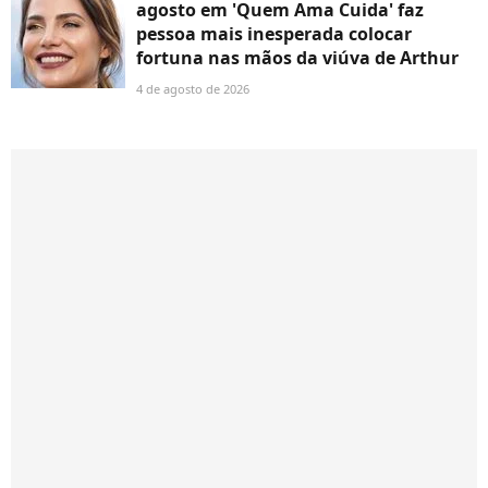
agosto em 'Quem Ama Cuida' faz
pessoa mais inesperada colocar
fortuna nas mãos da viúva de Arthur
4 de agosto de 2026