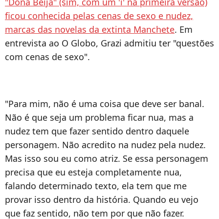
"Dona Beija" (sim, com um 'i' na primeira versão)
ficou conhecida pelas cenas de sexo e nudez,
marcas das novelas da extinta Manchete
. Em
entrevista ao O Globo, Grazi admitiu ter "questões
com cenas de sexo".
"Para mim, não é uma coisa que deve ser banal.
Não é que seja um problema ficar nua, mas a
nudez tem que fazer sentido dentro daquele
personagem. Não acredito na nudez pela nudez.
Mas isso sou eu como atriz. Se essa personagem
precisa que eu esteja completamente nua,
falando determinado texto, ela tem que me
provar isso dentro da história. Quando eu vejo
que faz sentido, não tem por que não fazer.