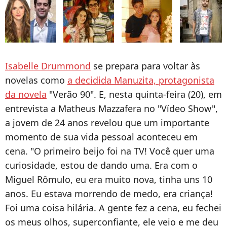
Isabelle Drummond
se prepara para voltar às
novelas como
a decidida Manuzita, protagonista
da novela
"Verão 90". E, nesta quinta-feira (20), em
entrevista a Matheus Mazzafera no "Vídeo Show",
a jovem de 24 anos revelou que um importante
momento de sua vida pessoal aconteceu em
cena. "O primeiro beijo foi na TV! Você quer uma
curiosidade, estou de dando uma. Era com o
Miguel Rômulo, eu era muito nova, tinha uns 10
anos. Eu estava morrendo de medo, era criança!
Foi uma coisa hilária. A gente fez a cena, eu fechei
os meus olhos, superconfiante, ele veio e me deu