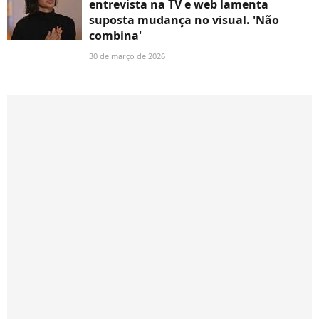
entrevista na TV e web lamenta
suposta mudança no visual. 'Não
combina'
30 de março de 2026