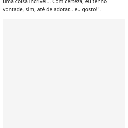
uma coisa incrível... Com certeza, eu tenho
vontade, sim, até de adotar... eu gosto!".