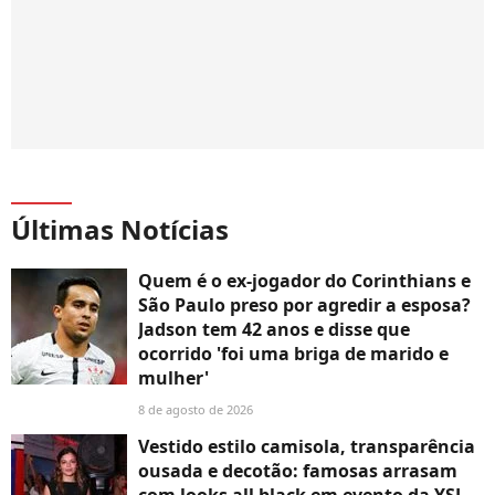
Últimas Notícias
Quem é o ex-jogador do Corinthians e
São Paulo preso por agredir a esposa?
Jadson tem 42 anos e disse que
ocorrido 'foi uma briga de marido e
mulher'
8 de agosto de 2026
Vestido estilo camisola, transparência
ousada e decotão: famosas arrasam
com looks all black em evento da YSL