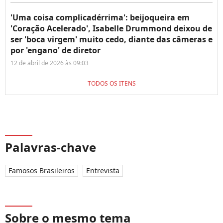
'Uma coisa complicadérrima': beijoqueira em
'Coração Acelerado', Isabelle Drummond deixou de
ser 'boca virgem' muito cedo, diante das câmeras e
por 'engano' de diretor
12 de abril de 2026 às 09:03
TODOS OS ITENS
Palavras-chave
Famosos Brasileiros
Entrevista
Sobre o mesmo tema