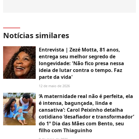
Notícias similares
Entrevista | Zezé Motta, 81 anos,
entrega seu melhor segredo de
longevidade: 'Não fico presa nessa
ideia de lutar contra o tempo. Faz
parte da vida'
12 de maio de 2026
‘A maternidade real não é perfeita, ela
é intensa, bagunçada, linda e
cansativa’: Carol Peixinho detalha
cotidiano ‘desafiador e transformador’
do 1º Dia das Mães com Bento, seu
filho com Thiaguinho