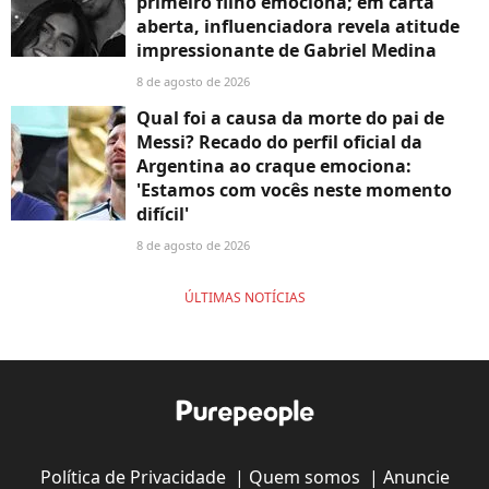
primeiro filho emociona; em carta
aberta, influenciadora revela atitude
impressionante de Gabriel Medina
8 de agosto de 2026
Qual foi a causa da morte do pai de
Messi? Recado do perfil oficial da
Argentina ao craque emociona:
'Estamos com vocês neste momento
difícil'
8 de agosto de 2026
ÚLTIMAS NOTÍCIAS
Política de Privacidade
|
Quem somos
|
Anuncie