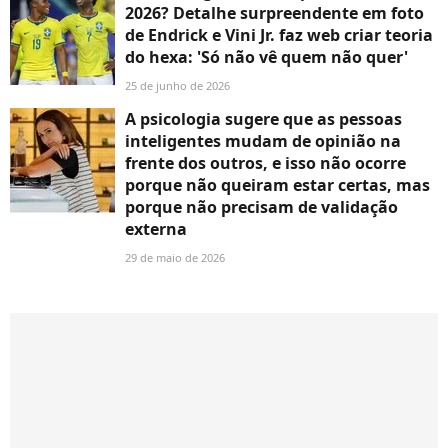
2026? Detalhe surpreendente em foto
de Endrick e Vini Jr. faz web criar teoria
do hexa: 'Só não vê quem não quer'
25 de junho de 2026
A psicologia sugere que as pessoas
inteligentes mudam de opinião na
frente dos outros, e isso não ocorre
porque não queiram estar certas, mas
porque não precisam de validação
externa
29 de maio de 2026