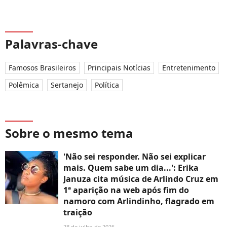
Palavras-chave
Famosos Brasileiros
Principais Notícias
Entretenimento
Polêmica
Sertanejo
Política
Sobre o mesmo tema
'Não sei responder. Não sei explicar
mais. Quem sabe um dia...': Erika
Januza cita música de Arlindo Cruz em
1ª aparição na web após fim do
namoro com Arlindinho, flagrado em
traição
28 de julho de 2026