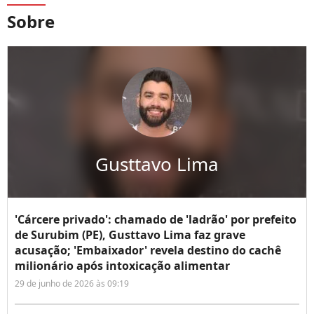
Sobre
Gusttavo Lima
'Cárcere privado': chamado de 'ladrão' por prefeito
de Surubim (PE), Gusttavo Lima faz grave
acusação; 'Embaixador' revela destino do cachê
milionário após intoxicação alimentar
29 de junho de 2026 às 09:19