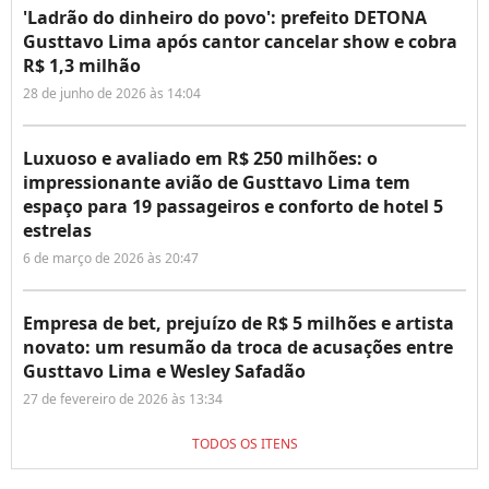
'Ladrão do dinheiro do povo': prefeito DETONA
Gusttavo Lima após cantor cancelar show e cobra
R$ 1,3 milhão
28 de junho de 2026 às 14:04
Luxuoso e avaliado em R$ 250 milhões: o
impressionante avião de Gusttavo Lima tem
espaço para 19 passageiros e conforto de hotel 5
estrelas
6 de março de 2026 às 20:47
Empresa de bet, prejuízo de R$ 5 milhões e artista
novato: um resumão da troca de acusações entre
Gusttavo Lima e Wesley Safadão
27 de fevereiro de 2026 às 13:34
TODOS OS ITENS