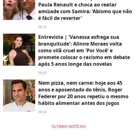
Paula Renault e choca ao reatar
amizade com Samira: ‘Abismo que não
é fácil de reverter'
09:10
Entrevista | 'Vanessa esfrega sua
branquitude': Alinne Moraes volta
como vilã cruel em 'Por Você' e
promete colocar o racismo em debate
após 5 anos longe das novelas
09:03
Nem pizza, nem carne: hoje aos 45
anos e aposentado do tênis, Roger
Federer por 20 anos repetiu o mesmo
hábito alimentar antes dos jogos
08:04
ÚLTIMAS NOTÍCIAS