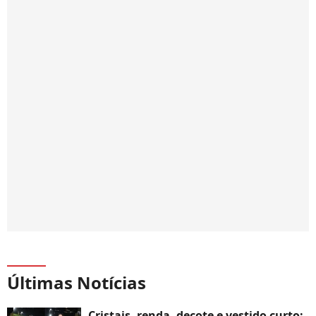
Últimas Notícias
Cristais, renda, decote e vestido curto: