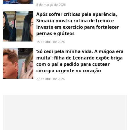
8 de março de 2026
Após sofrer críticas pela aparência,
Simaria mostra rotina de treino e
investe em exercício para fortalecer
pernas e glúteos
15 de abril de 2026
‘Só cedi pela minha vida. A mágoa era
muita’: filha de Leonardo expõe briga
com o pai e pedido para custear
cirurgia urgente no coração
27 de abril de 2026