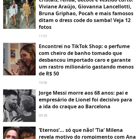
Viviane Araújo, Giovanna Lancellotti,
Bruna Griphao, Pocah e mais famosos
ditam o dress code do samba! Veja 12
fotos
11:01
Encontrei no TikTok Shop: o perfume
com cheiro de banho tomado que
desbancou importado caro e garante
um rastro milionário gastando menos
de R$ 50
10:06
Jorge Messi morre aos 68 anos: pai e
empresário de Lionel foi decisivo para
a ida do craque ao Barcelona
09:38
‘Eternos’... só que não! ‘Tia’ Milena
revela motivo do rompimento com Ana