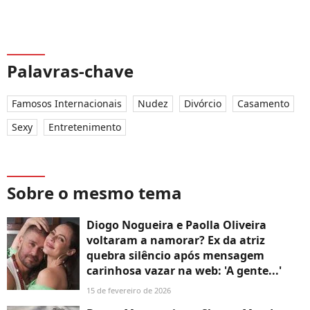
Palavras-chave
Famosos Internacionais
Nudez
Divórcio
Casamento
Sexy
Entretenimento
Sobre o mesmo tema
Diogo Nogueira e Paolla Oliveira
voltaram a namorar? Ex da atriz
quebra silêncio após mensagem
carinhosa vazar na web: 'A gente...'
15 de fevereiro de 2026