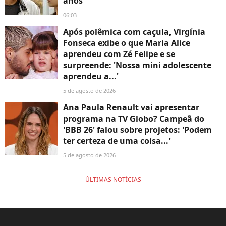
anos
06:03
Após polêmica com caçula, Virgínia
Fonseca exibe o que Maria Alice
aprendeu com Zé Felipe e se
surpreende: 'Nossa mini adolescente
aprendeu a...'
5 de agosto de 2026
Ana Paula Renault vai apresentar
programa na TV Globo? Campeã do
'BBB 26' falou sobre projetos: 'Podem
ter certeza de uma coisa...'
5 de agosto de 2026
ÚLTIMAS NOTÍCIAS