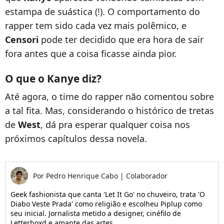
estampa de suástica (!). O comportamento do
rapper tem sido cada vez mais polêmico, e
Censori
pode ter decidido que era hora de sair
fora antes que a coisa ficasse ainda pior.
O que o Kanye diz?
Até agora, o time do rapper não comentou sobre
a tal fita. Mas, considerando o histórico de tretas
de
West
, dá pra esperar qualquer coisa nos
próximos capítulos dessa novela.
Por
Pedro Henrique Cabo
|
Colaborador
Geek fashionista que canta 'Let It Go' no chuveiro, trata 'O
Diabo Veste Prada' como religião e escolheu Piplup como
seu inicial. Jornalista metido a designer, cinéfilo de
Letterboxd e amante das artes.