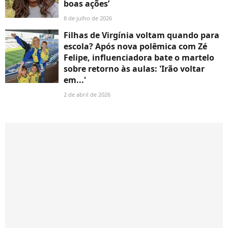
boas ações’
8 de julho de 2026
Filhas de Virgínia voltam quando para
escola? Após nova polêmica com Zé
Felipe, influenciadora bate o martelo
sobre retorno às aulas: 'Irão voltar
em...'
2 de abril de 2026