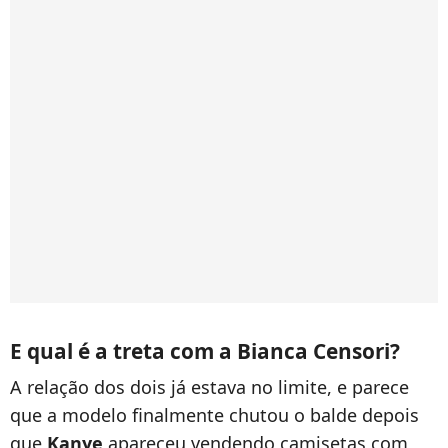
E qual é a treta com a Bianca Censori?
A relação dos dois já estava no limite, e parece
que a modelo finalmente chutou o balde depois
que
Kanye
apareceu vendendo camisetas com