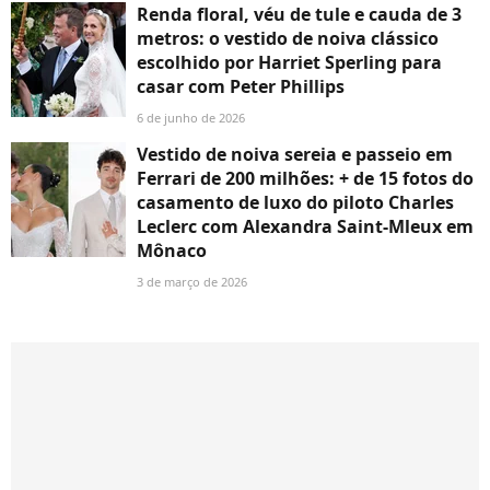
Renda floral, véu de tule e cauda de 3
metros: o vestido de noiva clássico
escolhido por Harriet Sperling para
casar com Peter Phillips
6 de junho de 2026
Vestido de noiva sereia e passeio em
Ferrari de 200 milhões: + de 15 fotos do
casamento de luxo do piloto Charles
Leclerc com Alexandra Saint-Mleux em
Mônaco
3 de março de 2026