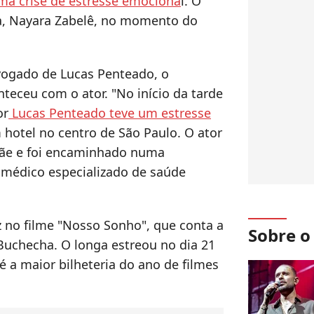
ma crise de estresse emociona
l. O
a, Nayara Zabelê, no momento do
ogado de Lucas Penteado, o
nteceu com o ator. "No início da tarde
or
Lucas Penteado teve um estresse
hotel no centro de São Paulo. O ator
 mãe e foi encaminhado numa
médico especializado de saúde
 no filme "Nosso Sonho", que conta a
Sobre 
 Buchecha. O longa estreou no dia 21
 a maior bilheteria do ano de filmes