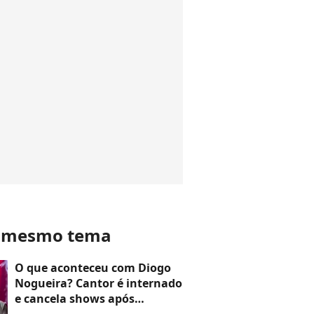
o mesmo tema
O que aconteceu com Diogo
Nogueira? Cantor é internado
e cancela shows após