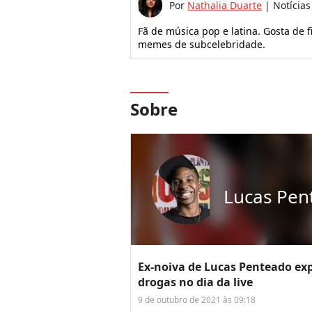
Por
Nathalia Duarte
|
Notícias
Fã de música pop e latina. Gosta de fi
memes de subcelebridade.
Sobre
Lucas Pen
Ex-noiva de Lucas Penteado exp
drogas no dia da live
9 de outubro de 2021 às 09:18