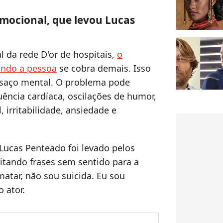
emocional, que levou Lucas
 da rede D'or de hospitais,
o
ando a pessoa
se cobra demais. Isso
nsaço mental. O problema pode
ncia cardíaca, oscilações de humor,
 irritabilidade, ansiedade e
 Lucas Penteado foi levado pelos
tando frases sem sentido para a
matar, não sou suicida. Eu sou
o ator.