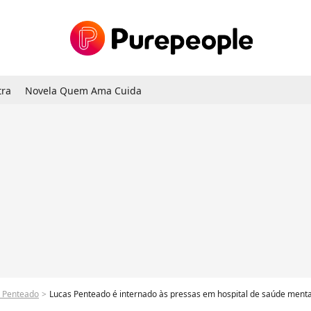
tra
Novela Quem Ama Cuida
 Penteado
Lucas Penteado é internado às pressas em hospital de saúde menta