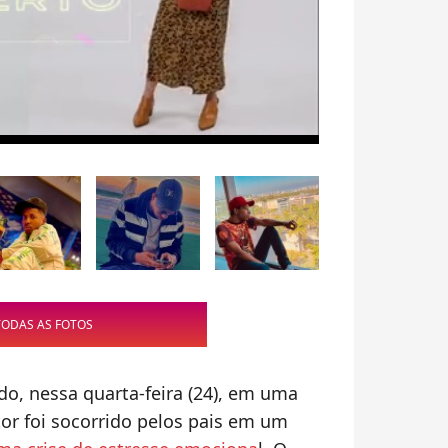
TODAS AS FOTOS
ado, nessa quarta-feira (24), em uma
or foi socorrido pelos pais em um