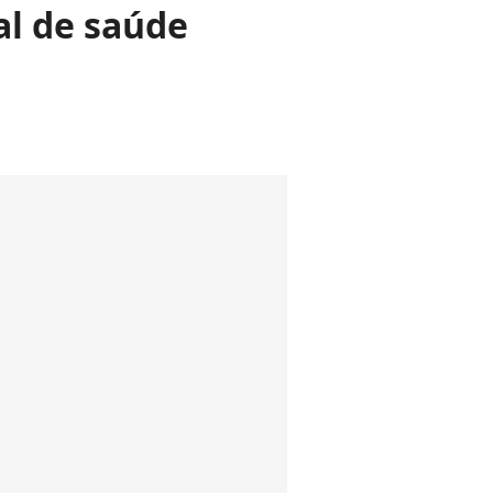
al de saúde
!