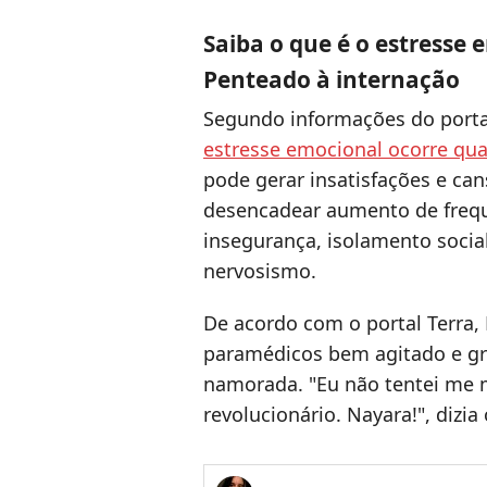
Saiba o que é o estresse 
Penteado à internação
Segundo informações do portal
estresse emocional ocorre qu
pode gerar insatisfações e ca
desencadear aumento de frequê
insegurança, isolamento social,
nervosismo.
De acordo com o portal Terra,
paramédicos bem agitado e gri
namorada.
"Eu não tentei me 
revolucionário. Nayara!", dizia 