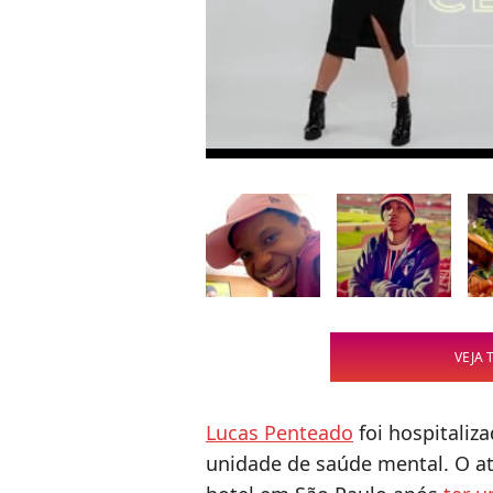
VEJA 
Lucas Penteado
foi hospitaliz
unidade de saúde mental. O at