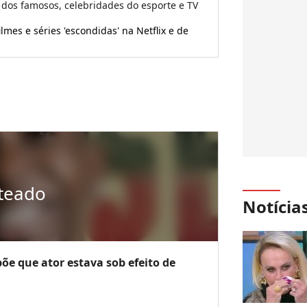
 dos famosos, celebridades do esporte e TV
lmes e séries 'escondidas' na Netflix e de
teado
Notícia
õe que ator estava sob efeito de