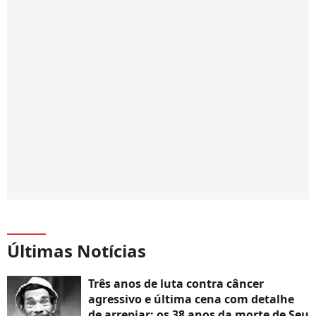
Últimas Notícias
Três anos de luta contra câncer
agressivo e última cena com detalhe
de arrepiar: os 38 anos da morte de Seu