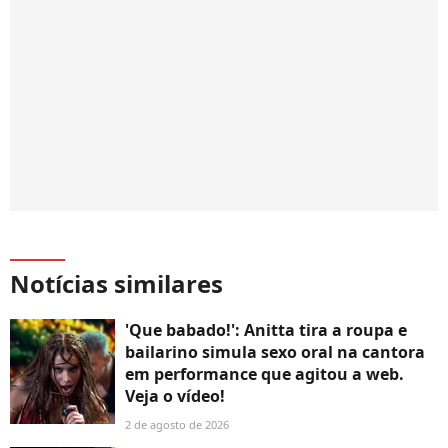
Notícias similares
'Que babado!': Anitta tira a roupa e
bailarino simula sexo oral na cantora
em performance que agitou a web.
Veja o vídeo!
2 de agosto de 2026