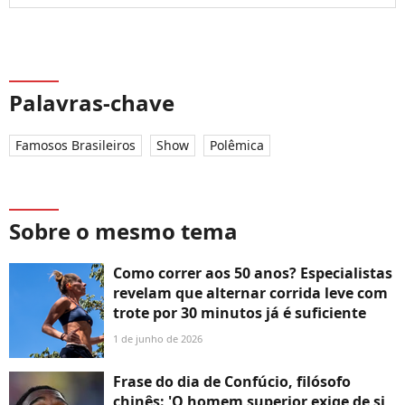
Palavras-chave
Famosos Brasileiros
Show
Polêmica
Sobre o mesmo tema
Como correr aos 50 anos? Especialistas
revelam que alternar corrida leve com
trote por 30 minutos já é suficiente
1 de junho de 2026
Frase do dia de Confúcio, filósofo
chinês: 'O homem superior exige de si