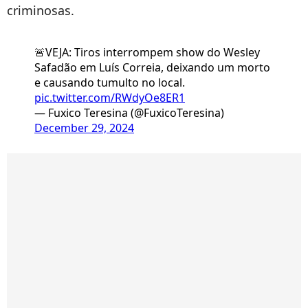
criminosas.
🚨VEJA: Tiros interrompem show do Wesley
Safadão em Luís Correia, deixando um morto
e causando tumulto no local.
pic.twitter.com/RWdyOe8ER1
— Fuxico Teresina (@FuxicoTeresina)
December 29, 2024