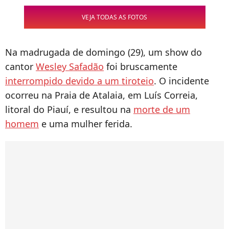
VEJA TODAS AS FOTOS
Na madrugada de domingo (29), um show do
cantor
Wesley Safadão
foi bruscamente
interrompido devido a um tiroteio
. O incidente
ocorreu na Praia de Atalaia, em Luís Correia,
litoral do Piauí, e resultou na
morte de um
homem
e uma mulher ferida.