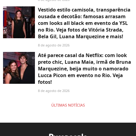
Vestido estilo camisola, transparência
ousada e decotão: famosas arrasam
com looks all black em evento da YSL
no Rio. Veja fotos de Vitória Strada,
Bela Gil, Luana Marquezine e mais!
8 de agosto de 2026
Até parece casal da Netflix: com look
preto chic, Luana Maia, irmã de Bruna
Marquezine, beija muito o namorado
Lucca Picon em evento no Rio. Veja
fotos!
8 de agosto de 2026
ÚLTIMAS NOTÍCIAS