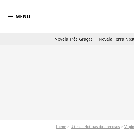
menu
MENU
Novela Três Graças
Novela Terra Nos
Home
Últimas Notícias dos famosos
Virgí