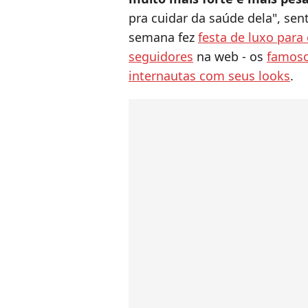
pra cuidar da saúde dela", sen
semana fez
festa de luxo par
seguidores
na web - os
famoso
internautas com seus looks
.