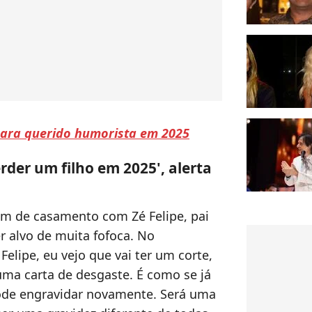
 para querido humorista em 2025
rder um filho em 2025', alerta
fim de casamento com Zé Felipe, pai
ser alvo de muita fofoca. No
elipe, eu vejo que vai ter um corte,
 uma carta de desgaste. É como se já
pode engravidar novamente. Será uma