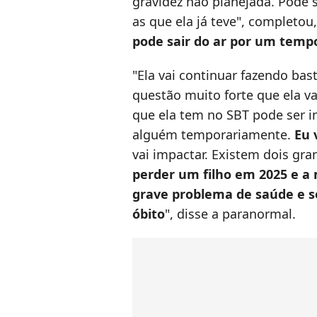
gravidez não planejada. Pode 
as que ela já teve", completou
pode sair do ar por um tempo
"Ela vai continuar fazendo ba
questão muito forte que ela va
que ela tem no SBT pode ser i
alguém temporariamente.
Eu 
vai impactar. Existem dois gra
perder um filho em 2025 e a
grave problema de saúde e s
óbito
", disse a paranormal.