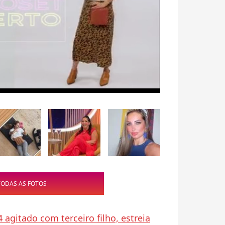
TODAS AS FOTOS
 agitado com terceiro filho, estreia