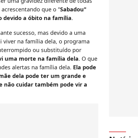
ser uma gravidez diferente de todas
, acrescentando que o "
Sabadou"
 devido a óbito na família
.
stante sucesso, mas devido a uma
i viver na família dela, o programa
nterrompido ou substituído por
vi uma morte na família dela
. O que
ndes alertas na família dela.
Ela pode
 mãe dela pode ter um grande e
e não cuidar também pode vir a