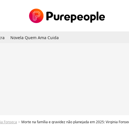
tra
Novela Quem Ama Cuida
nia Fonseca
Morte na família e gravidez não planejada em 2025: Virginia Fonseca recebe grav