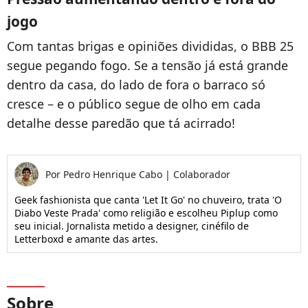
jogo
Com tantas brigas e opiniões divididas, o BBB 25
segue pegando fogo. Se a tensão já está grande
dentro da casa, do lado de fora o barraco só
cresce – e o público segue de olho em cada
detalhe desse paredão que tá acirrado!
Por
Pedro Henrique Cabo
|
Colaborador
Geek fashionista que canta 'Let It Go' no chuveiro, trata 'O
Diabo Veste Prada' como religião e escolheu Piplup como
seu inicial. Jornalista metido a designer, cinéfilo de
Letterboxd e amante das artes.
Sobre