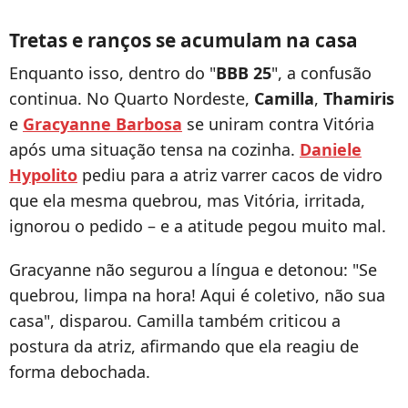
Tretas e ranços se acumulam na casa
Enquanto isso, dentro do "
BBB 25
", a confusão
continua. No Quarto Nordeste,
Camilla
,
Thamiris
e
Gracyanne Barbosa
se uniram contra Vitória
após uma situação tensa na cozinha.
Daniele
Hypolito
pediu para a atriz varrer cacos de vidro
que ela mesma quebrou, mas Vitória, irritada,
ignorou o pedido – e a atitude pegou muito mal.
Gracyanne não segurou a língua e detonou: "Se
quebrou, limpa na hora! Aqui é coletivo, não sua
casa", disparou. Camilla também criticou a
postura da atriz, afirmando que ela reagiu de
forma debochada.