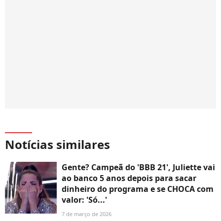
Notícias similares
Gente? Campeã do 'BBB 21', Juliette vai
ao banco 5 anos depois para sacar
dinheiro do programa e se CHOCA com
valor: 'Só...'
7 de março de 2026