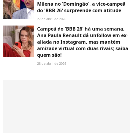
Milena no 'Domingão', a vice-campeã
do 'BBB 26' surpreende com atitude
27 de abril de 2026
Campeã do 'BBB 26' há uma semana,
Ana Paula Renault dá unfollow em ex-
aliada no Instagram, mas mantém
amizade virtual com duas rivais; saiba
quem são!
28 de abril de 2026