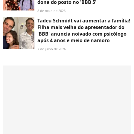
dona do posto no 'BBB 5'
8 de maio de 2026
Tadeu Schmidt vai aumentar a família!
Filha mais velha do apresentador do
'BBB' anuncia noivado com psicólogo
após 4 anos e meio de namoro
7 de julho de 2026