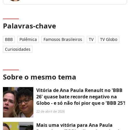
Palavras-chave
BBB
Polêmica
Famosos Brasileiros
TV
TV Globo
Curiosidades
Sobre o mesmo tema
Vitória de Ana Paula Renault no 'BBB
26' quase bate recorde negativo na
Globo - e só não foi pior que o 'BBB 25'!
22 de abril de 2026
Mais uma vitória para Ana Paula