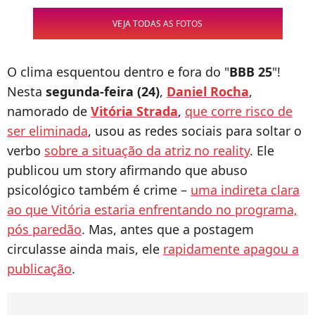
VEJA TODAS AS FOTOS
O clima esquentou dentro e fora do "
BBB 25
"!
Nesta
segunda-feira (24)
,
Daniel Rocha
,
namorado de
Vitória Strada
,
que corre risco de
ser eliminada
, usou as redes sociais para soltar o
verbo
sobre a situação da atriz no reality
. Ele
publicou um story afirmando que abuso
psicológico também é crime –
uma indireta clara
ao que Vitória estaria enfrentando no programa,
pós paredão
. Mas, antes que a postagem
circulasse ainda mais, ele
rapidamente apagou a
publicação
.