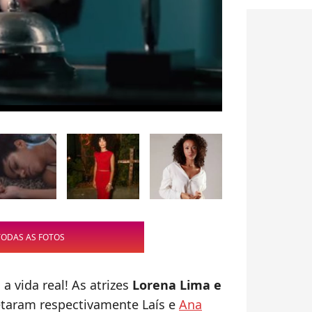
TODAS AS FOTOS
a vida real! As atrizes
Lorena Lima e
retaram respectivamente Laís e
Ana