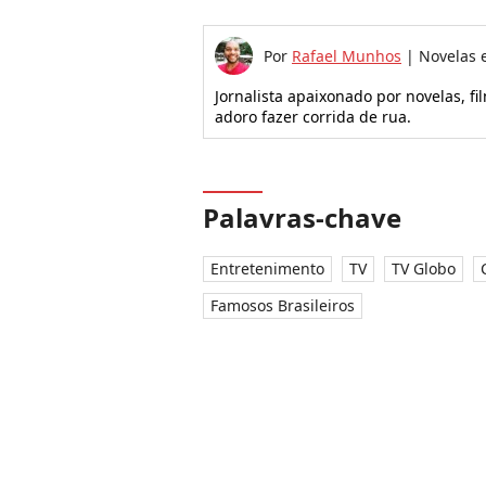
Por
Rafael Munhos
|
Novelas 
Jornalista apaixonado por novelas, f
adoro fazer corrida de rua.
Palavras-chave
Entretenimento
TV
TV Globo
Famosos Brasileiros