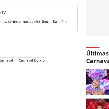
e TV
ilmes, séries e música eletrônica. Também
Últimas
Carnava
Carnaval
Carnaval Do Rio