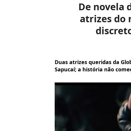
De novela 
atrizes do
discret
Duas atrizes queridas da Glo
Sapucaí; a história não com