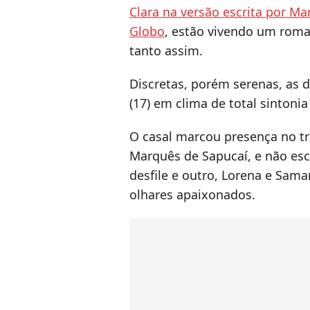
Clara na versão escrita por Ma
Globo
, estão vivendo um rom
tanto assim.
Discretas, porém serenas, as d
(17) em clima de total sintoni
O casal marcou presença no tr
Marquês de Sapucaí, e não es
desfile e outro, Lorena e Sama
olhares apaixonados.