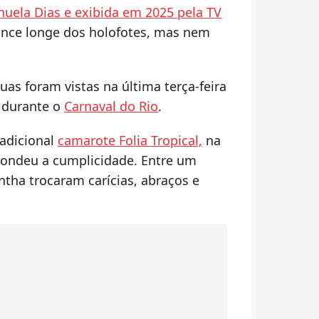
nuela Dias e exibida em 2025 pela TV
ance longe dos holofotes, mas nem
uas foram vistas na última terça-feira
a durante o
Carnaval do Rio
.
adicional
camarote Folia Tropical,
na
condeu a cumplicidade. Entre um
ntha trocaram carícias, abraços e