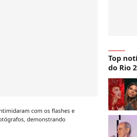
Top not
do Rio 
intimidaram com os flashes e
fotógrafos, demonstrando