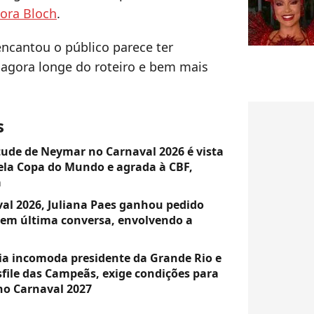
ora Bloch
.
encantou o público parece ter
agora longe do roteiro e bem mais
s
itude de Neymar no Carnaval 2026 é vista
pela Copa do Mundo e agrada à CBF,
a
l 2026, Juliana Paes ganhou pedido
 em última conversa, envolvendo a
ínia incomoda presidente da Grande Rio e
sfile das Campeãs, exige condições para
 no Carnaval 2027