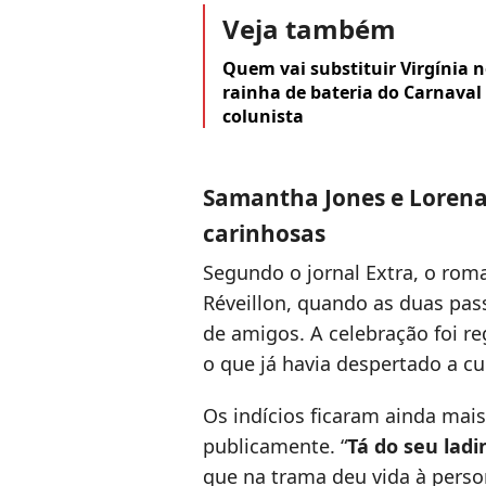
Veja também
Quem vai substituir Virgínia 
rainha de bateria do Carnaval 
colunista
Samantha Jones e Loren
carinhosas
Segundo o jornal Extra, o rom
Réveillon, quando as duas pas
de amigos. A celebração foi reg
o que já havia despertado a cu
Os indícios ficaram ainda mai
publicamente. “
Tá do seu lad
que na trama deu vida à pers