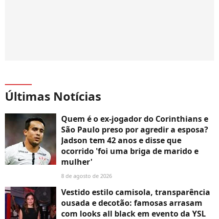
Últimas Notícias
Quem é o ex-jogador do Corinthians e
São Paulo preso por agredir a esposa?
Jadson tem 42 anos e disse que
ocorrido 'foi uma briga de marido e
mulher'
8 de agosto de 2026
Vestido estilo camisola, transparência
ousada e decotão: famosas arrasam
com looks all black em evento da YSL