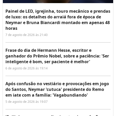
Painel de LED, igrejinha, touro mecânico e prendas
de luxo: os detalhes do arraiá fora de época de
Neymar e Bruna Biancardi montado em apenas 48
horas
7 de agosto de 2026 às 21:40
Frase do dia de Hermann Hesse, escritor e
ganhador do Prêmio Nobel, sobre a paciência: 'Ser
inteligente é bom, ser paciente é melhor'
6 de agosto de 2026 às 19:14
Após confusão no vestiário e provocações em jogo
do Santos, Neymar 'cutuca' presidente do Remo
em iate com a família: 'Vagabundiando'
5 de agosto de 2026 às 19:07