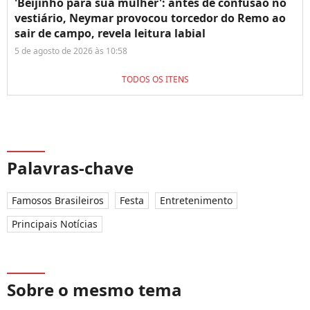
'Beijinho para sua mulher': antes de confusão no
vestiário, Neymar provocou torcedor do Remo ao
sair de campo, revela leitura labial
5 de agosto de 2026 às 10:58
TODOS OS ITENS
Palavras-chave
Famosos Brasileiros
Festa
Entretenimento
Principais Notícias
Sobre o mesmo tema