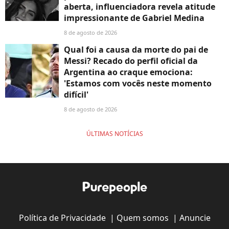
aberta, influenciadora revela atitude
impressionante de Gabriel Medina
8 de agosto de 2026
Qual foi a causa da morte do pai de
Messi? Recado do perfil oficial da
Argentina ao craque emociona:
'Estamos com vocês neste momento
difícil'
8 de agosto de 2026
ÚLTIMAS NOTÍCIAS
Política de Privacidade
|
Quem somos
|
Anuncie