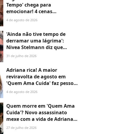
Tempo' chega para
emocionar! 4 cenas
marcantes do primeiro
4 de agosto de 2026
capítulo provam que a novela
não perde o fôlego
'Ainda não tive tempo de
derramar uma lágrima':
Nivea Stelmann diz que
marido 'resolveu ir embora'
31 de julho de 2026
após 14 anos de casamento
Adriana rica! A maior
reviravolta de agosto em
'Quem Ama Cuida' faz pessoa
mais inesperada colocar
4 de agosto de 2026
fortuna nas mãos da viúva de
Arthur
Quem morre em 'Quem Ama
Cuida'? Novo assassinato
mexe com a vida de Adriana e
deixa Pedro de queixo caído
27 de julho de 2026