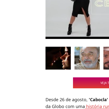
VEJA 
Desde 26 de agosto,
'Cabocla
da Globo com uma
história ru