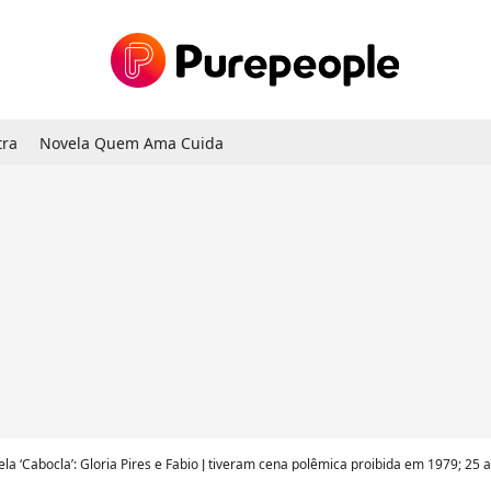
tra
Novela Quem Ama Cuida
la ‘Cabocla’: Gloria Pires e Fabio J tiveram cena polêmica proibida em 1979; 25 anos de