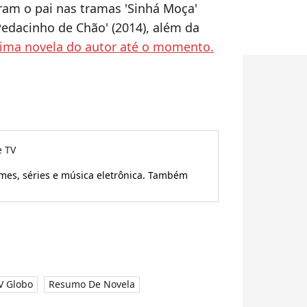
aram o pai nas tramas 'Sinhá Moça'
 Pedacinho de Chão' (2014), além da
última novela do autor até o momento.
e TV
ilmes, séries e música eletrônica. Também
V Globo
Resumo De Novela