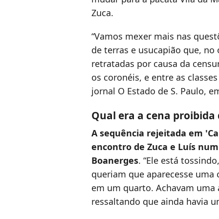
Zuca.
“Vamos mexer mais nas questõ
de terras e usucapião que, no 
retratadas por causa da censu
os coronéis, e entre as classe
jornal O Estado de S. Paulo, em
Qual era a cena proibida 
A sequência rejeitada em 'Ca
encontro de Zuca e Luís num
Boanerges
. “Ele está tossin
queriam que aparecesse uma c
em um quarto. Achavam uma af
ressaltando que ainda havia 