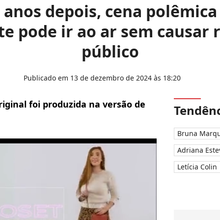
5 anos depois, cena polêmic
e pode ir ao ar sem causar 
público
Publicado em 13 de dezembro de 2024 às 18:20
iginal foi produzida na versão de
Tendênc
Bruna Marqu
Adriana Este
Letícia Colin