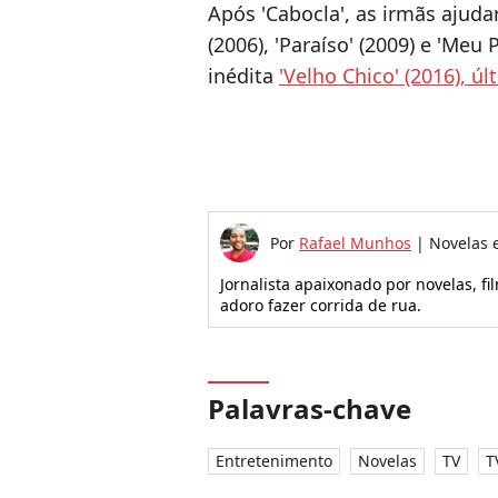
Após 'Cabocla', as irmãs ajud
(2006), 'Paraíso' (2009) e 'Meu
inédita
'Velho Chico' (2016), 
Por
Rafael Munhos
|
Novelas 
Jornalista apaixonado por novelas, f
adoro fazer corrida de rua.
Palavras-chave
Entretenimento
Novelas
TV
T