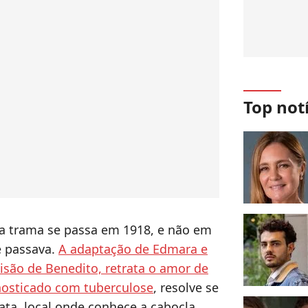
Top not
 a trama se passa em 1918, e não em
e passava.
A adaptação de Edmara e
isão de Benedito, retrata o amor de
nosticado com tuberculose
, resolve se
ata, local onde conhece a cabocla