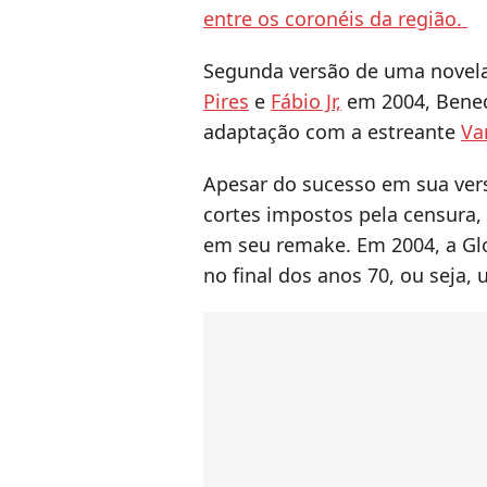
entre os coronéis da região.
Segunda versão de uma novela
Pires
e
Fábio Jr,
em 2004, Bened
adaptação com a estreante
Va
Apesar do sucesso em sua versã
cortes impostos pela censura
em seu remake. Em 2004, a G
no final dos anos 70, ou seja