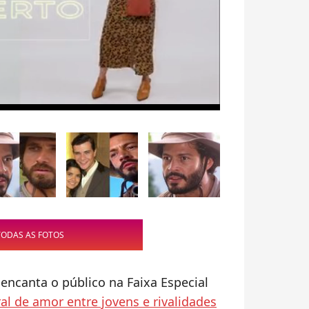
TODAS AS FOTOS
'
encanta o público na Faixa Especial
ral de amor entre jovens e rivalidades