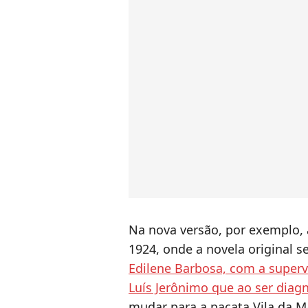
Na nova versão, por exemplo,
1924, onde a novela original s
Edilene Barbosa, com a superv
Luís Jerônimo que ao ser diag
mudar para a pacata Vila da M