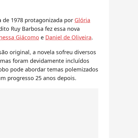
 de 1978 protagonizada por
Glória
ito Ruy Barbosa fez essa nova
nessa Giácomo
e
Daniel de Oliveira
.
o original, a novela sofreu diversos
, mas foram devidamente incluídos
lobo pode abordar temas polemizados
, um progresso 25 anos depois.