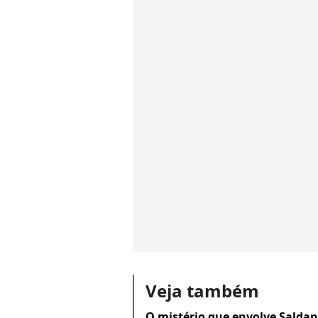
Veja também
O mistério que envolve Saldan