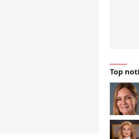
Top not