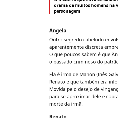
drama de muitos homens na vid
personagem
Ângela
Outro segredo cabeludo envolv
aparentemente discreta empreg
O que poucos sabem é que Ân
o passado criminoso do patrã
Ela é irmã de Manon (Inês Gal
Renato e que também era infor
Movida pelo desejo de vingança
para se aproximar dele e cobra
morte da irmã.
Renato