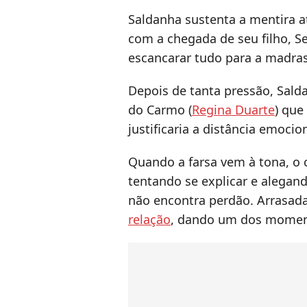
Saldanha sustenta a mentira at
com a chegada de seu filho, Se
escancarar tudo para a madra
Depois de tanta pressão, Sald
do Carmo (
Regina Duarte
) que
justificaria a distância emocion
Quando a farsa vem à tona, o
tentando se explicar e alegan
não encontra perdão. Arrasad
relação
, dando um dos momen