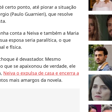
é certo ponto, até piorar a situação
rgio (Paulo Guarnieri), que resolve
sta.
anha conta a Neiva e também a Maria
 sua esposa seria paralítica, o que
al e física.
 choque é devastador. Mesmo
do que se apaixonou de verdade, ele
a,
Neiva o expulsa de casa e encerra a
tos mais amargos da novela.