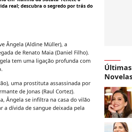
a real; descubra o segredo por trás do
e Ângela (Aldine Müller), a
ada de Renato Maia (Daniel Filho).
gela tem uma ligação profunda com
Últimas
o.
Novela
vão), uma prostituta assassinada por
mante de Jonas (Raul Cortez).
, Ângela se infiltra na casa do vilão
r a dívida de sangue deixada pela