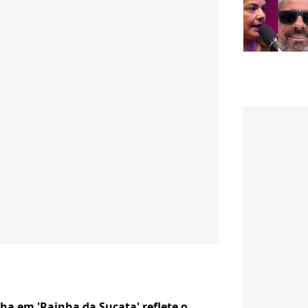
ha em 'Rainha da Sucata' reflete o