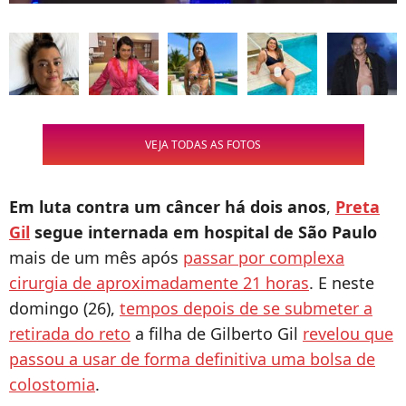
VEJA TODAS AS FOTOS
Em luta contra um câncer há dois anos
,
Preta
Gil
segue internada em hospital de São Paulo
mais de um mês após
passar por complexa
cirurgia de aproximadamente 21 horas
. E neste
domingo (26),
tempos depois de se submeter a
retirada do reto
a filha de Gilberto Gil
revelou que
passou a usar de forma definitiva uma bolsa de
colostomia
.