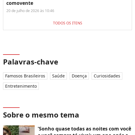
comovente
20 de julho de 2026 às 10:46
TODOS OS ITENS
Palavras-chave
Famosos Brasileiros
Saúde
Doença
Curiosidades
Entretenimento
Sobre o mesmo tema
'Sonho quase todas as noites com você