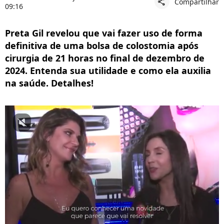
Compartilhar
share
09:16
Preta Gil revelou que vai fazer uso de forma
definitiva de uma bolsa de colostomia após
cirurgia de 21 horas no final de dezembro de
2024. Entenda sua utilidade e como ela auxilia
na saúde. Detalhes!