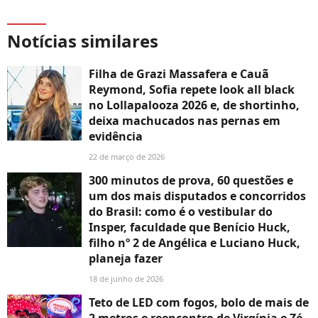
Notícias similares
Filha de Grazi Massafera e Cauã
Reymond, Sofia repete look all black
no Lollapalooza 2026 e, de shortinho,
deixa machucados nas pernas em
evidência
22 de março de 2026
300 minutos de prova, 60 questões e
um dos mais disputados e concorridos
do Brasil: como é o vestibular do
Insper, faculdade que Benício Huck,
filho nº 2 de Angélica e Luciano Huck,
planeja fazer
18 de junho de 2026
Teto de LED com fogos, bolo de mais de