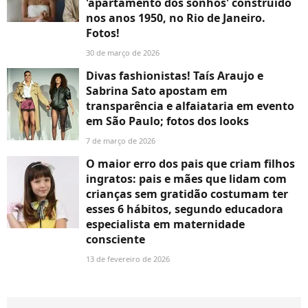
'apartamento dos sonhos' construído
nos anos 1950, no Rio de Janeiro.
Fotos!
30 de março de 2026
Divas fashionistas! Taís Araujo e
Sabrina Sato apostam em
transparência e alfaiataria em evento
em São Paulo; fotos dos looks
7 de março de 2026
O maior erro dos pais que criam filhos
ingratos: pais e mães que lidam com
crianças sem gratidão costumam ter
esses 6 hábitos, segundo educadora
especialista em maternidade
consciente
13 de fevereiro de 2026