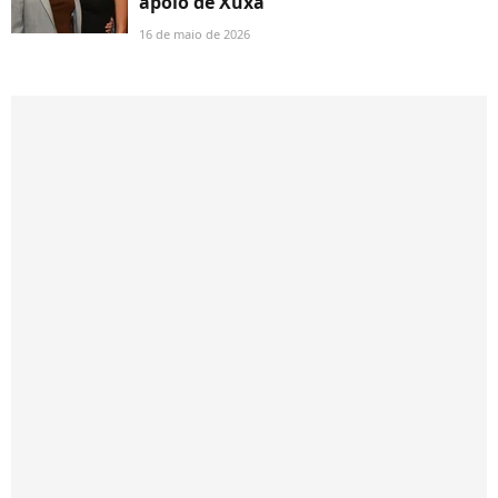
apoio de Xuxa
16 de maio de 2026