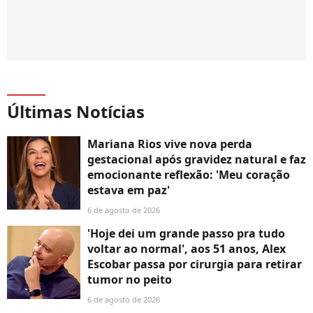
Últimas Notícias
Mariana Rios vive nova perda
gestacional após gravidez natural e faz
emocionante reflexão: 'Meu coração
estava em paz'
6 de agosto de 2026
'Hoje dei um grande passo pra tudo
voltar ao normal', aos 51 anos, Alex
Escobar passa por cirurgia para retirar
tumor no peito
6 de agosto de 2026