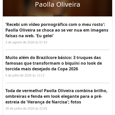
Paolla Oliveira
'Recebi um vídeo pornográfico com o meu rosto':
Paolla Oliveira se choca ao se ver nua em imagens
falsas na web. 'Eu gelei'
3 de agosto de 2026 às 01:33
Muito além do Brazilcore básico: 3 truques das
famosas que transformam o biquíni no look de
torcida mais desejado da Copa 2026
5 de julho de 2026 às 12:12
Toda de vermelho! Paolla Oliveira combina brilho,
ombreiras e fenda em look elegante para a pré-
estreia de 'Herança de Narcisa'; fotos
30 de junho de 2026 às 22:45