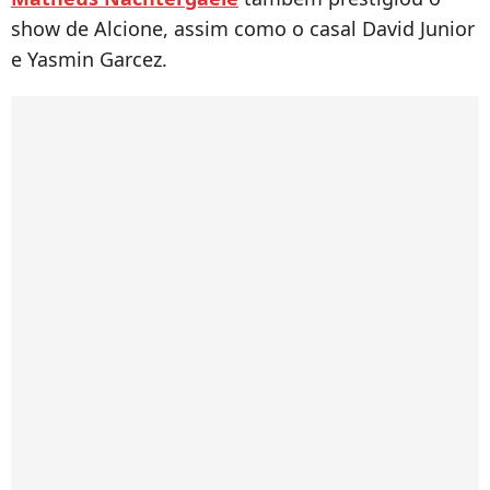
show de Alcione, assim como o casal David Junior
e Yasmin Garcez.