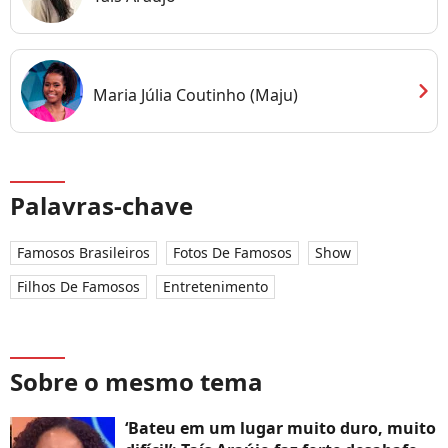
chevron_right
Maria Júlia Coutinho (Maju)
Palavras-chave
Famosos Brasileiros
Fotos De Famosos
Show
Filhos De Famosos
Entretenimento
Sobre o mesmo tema
‘Bateu em um lugar muito duro, muito