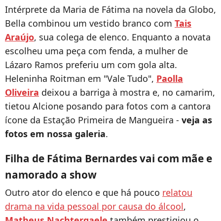
Intérprete da Maria de Fátima na novela da Globo,
Bella combinou um vestido branco com
Tais
Araújo
, sua colega de elenco. Enquanto a novata
escolheu uma peça com fenda, a mulher de
Lázaro Ramos preferiu um com gola alta.
Heleninha Roitman em "Vale Tudo",
Paolla
Oliveira
deixou a barriga à mostra e, no camarim,
tietou Alcione posando para fotos com a cantora
ícone da Estação Primeira de Mangueira -
veja as
fotos em nossa galeria
.
Filha de Fátima Bernardes vai com mãe e
namorado a show
Outro ator do elenco e que há pouco
relatou
drama na vida pessoal por causa do álcool
,
Matheus Nachtergaele
também prestigiou o