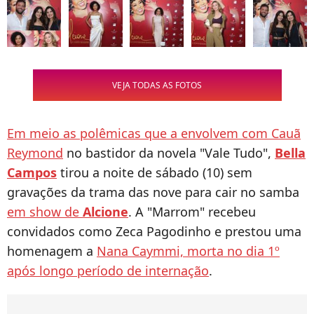
VEJA TODAS AS FOTOS
Em meio as polêmicas que a envolvem com Cauã
Reymond
no bastidor da novela "Vale Tudo",
Bella
Campos
tirou a noite de sábado (10) sem
gravações da trama das nove para cair no samba
em show de
Alcione
. A "Marrom" recebeu
convidados como Zeca Pagodinho e prestou uma
homenagem a
Nana Caymmi, morta no dia 1º
após longo período de internação
.