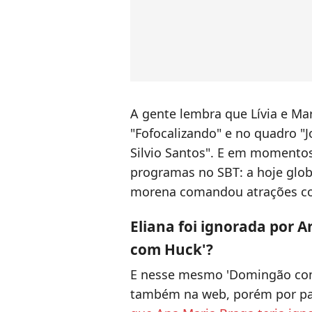
A gente lembra que Lívia e Ma
"Fofocalizando" e no quadro "
Silvio Santos". E em momentos
programas no SBT: a hoje glob
morena comandou atrações co
Eliana foi ignorada por 
com Huck'?
E nesse mesmo 'Domingão com
também na web, porém por par