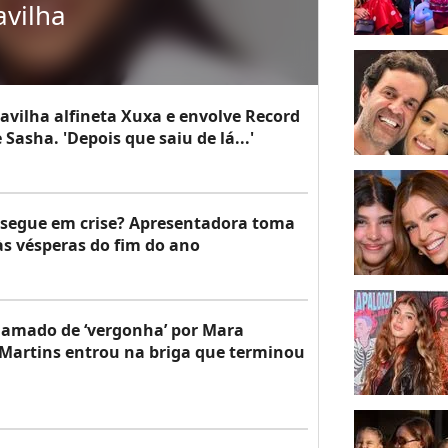
vilha
vilha alfineta Xuxa e envolve Record
asha. 'Depois que saiu de lá...'
segue em crise? Apresentadora toma
s vésperas do fim do ano
chamado de ‘vergonha’ por Mara
i Martins entrou na briga que terminou