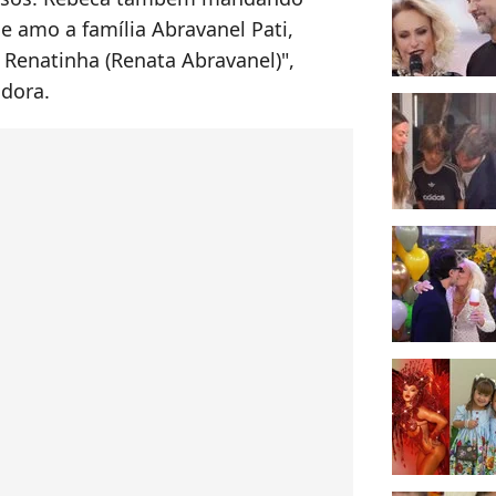
e amo a família Abravanel Pati,
, Renatinha (Renata Abravanel)",
adora.