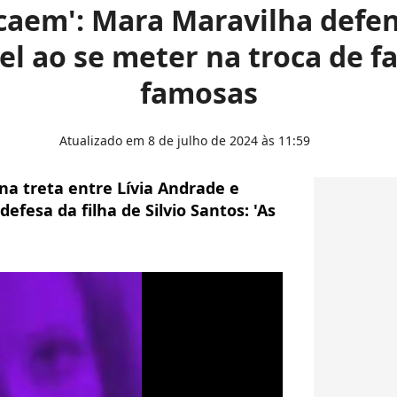
caem': Mara Maravilha defen
l ao se meter na troca de f
famosas
Atualizado em 8 de julho de 2024 às 11:59
a treta entre Lívia Andrade e
efesa da filha de Silvio Santos: 'As