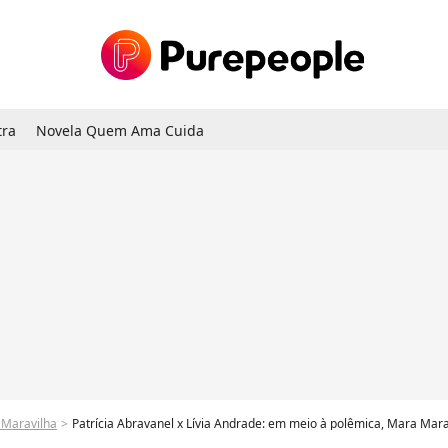
tra
Novela Quem Ama Cuida
Maravilha
Patrícia Abravanel x Lívia Andrade: em meio à polêmica, Mara Maravi