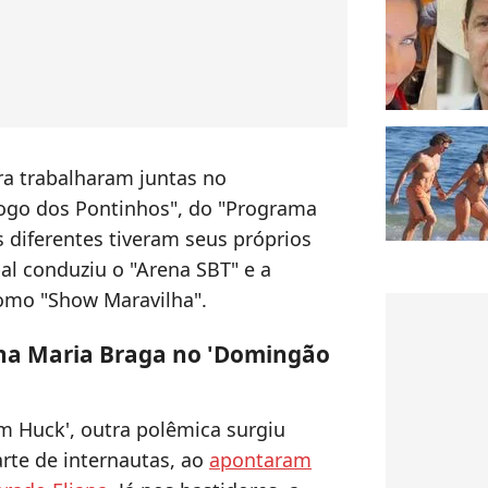
ra trabalharam juntas no
Jogo dos Pontinhos", do "Programa
 diferentes tiveram seus próprios
al conduziu o "Arena SBT" e a
mo "Show Maravilha".
Ana Maria Braga no 'Domingão
 Huck', outra polêmica surgiu
te de internautas, ao
apontaram