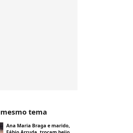
o mesmo tema
Ana Maria Braga e marido,
Fábio Arruda, trocam beijo