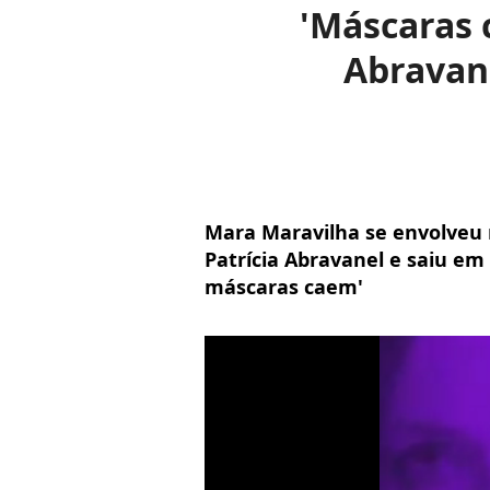
'Máscaras 
Abravane
Mara Maravilha se envolveu n
Patrícia Abravanel e saiu em d
máscaras caem'