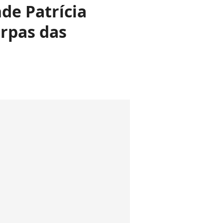
de Patrícia
arpas das