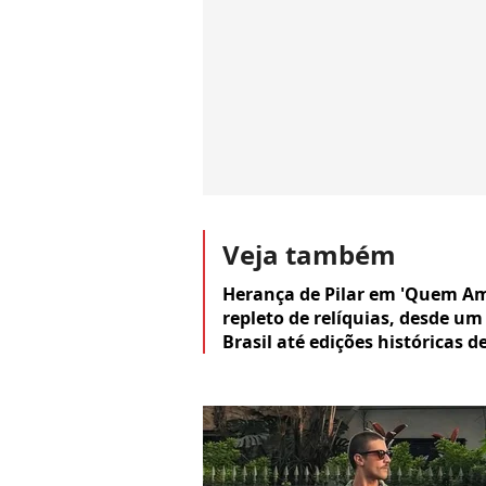
Veja também
Herança de Pilar em 'Quem Am
repleto de relíquias, desde u
Brasil até edições históricas 