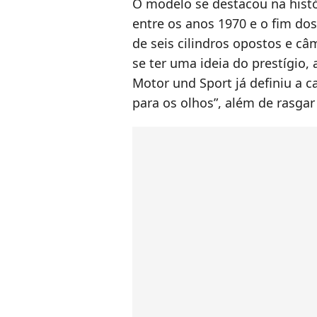
O modelo se destacou na histó
entre os anos 1970 e o fim do
de seis cilindros opostos e c
se ter uma ideia do prestígio, 
Motor und Sport já definiu a 
para os olhos”, além de rasgar