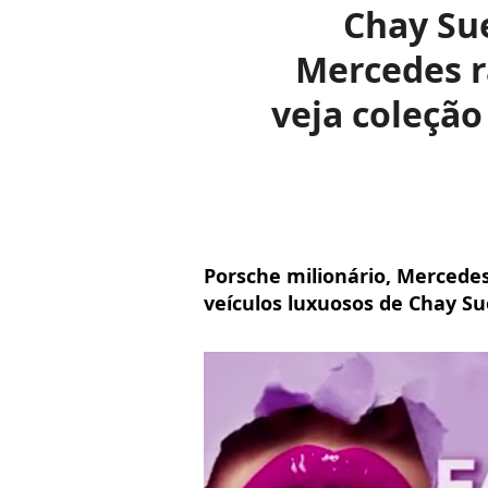
Chay Sue
Mercedes r
veja coleçã
Porsche milionário, Mercedes
veículos luxuosos de Chay Su