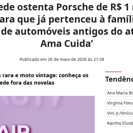
de ostenta Porsche de R$ 1
ara que já pertenceu à famíl
o de automóveis antigos do a
Ama Cuida’
Publicado em 26 de maio de 2026 às 21:58
 rara e moto vintage: conheça os
Tendênc
ede fora das novelas
Ana Maria B
Virgínia Fon
Vini Jr./Viníc
Rainha Elizab