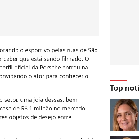
otando o esportivo pelas ruas de São
erceber que está sendo filmado. O
perfil oficial da Porsche entrou na
onvidando o ator para conhecer o
Top not
o setor, uma joia dessas, bem
 casa de R$ 1 milhão no mercado
res objetos de desejo entre