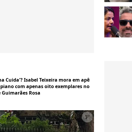
a Cuida'? Isabel Teixeira mora em apê
m piano com apenas oito exemplares no
de Guimarães Rosa