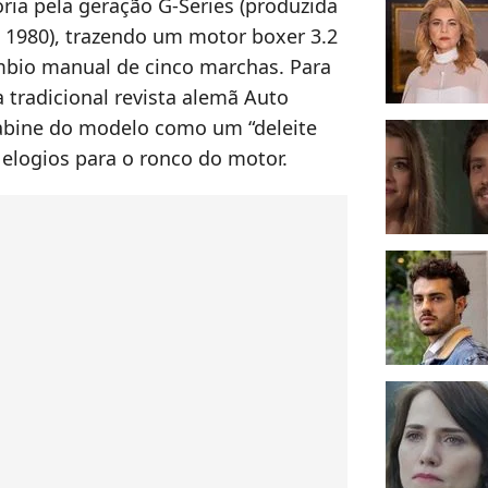
ria pela geração G-Series (produzida
s 1980), trazendo um motor boxer 3.2
âmbio manual de cinco marchas. Para
a tradicional revista alemã Auto
cabine do modelo como um “deleite
 elogios para o ronco do motor.