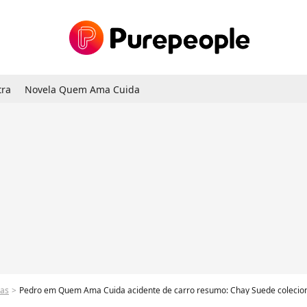
tra
Novela Quem Ama Cuida
las
Pedro em Quem Ama Cuida acidente de carro resumo: Chay Suede coleciona automóve