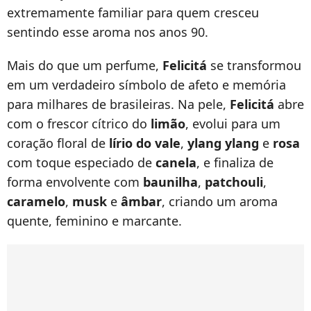
extremamente familiar para quem cresceu
sentindo esse aroma nos anos 90.
Mais do que um perfume,
Felicitá
se transformou
em um verdadeiro símbolo de afeto e memória
para milhares de brasileiras. Na pele,
Felicitá
abre
com o frescor cítrico do
limão
, evolui para um
coração floral de
lírio do vale
,
ylang ylang
e
rosa
com toque especiado de
canela
, e finaliza de
forma envolvente com
baunilha
,
patchouli
,
caramelo
,
musk
e
âmbar
, criando um aroma
quente, feminino e marcante.