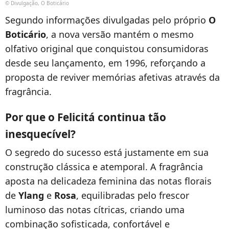
© Divulgação, O Boticário
Segundo informações divulgadas pelo próprio
O
Boticário
, a nova versão mantém o mesmo
olfativo original que conquistou consumidoras
desde seu lançamento, em 1996, reforçando a
proposta de reviver memórias afetivas através da
fragrância.
Por que o Felicitá continua tão
inesquecível?
O segredo do sucesso está justamente em sua
construção clássica e atemporal. A fragrância
aposta na delicadeza feminina das notas florais
de
Ylang
e
Rosa
, equilibradas pelo frescor
luminoso das notas cítricas, criando uma
combinação sofisticada, confortável e