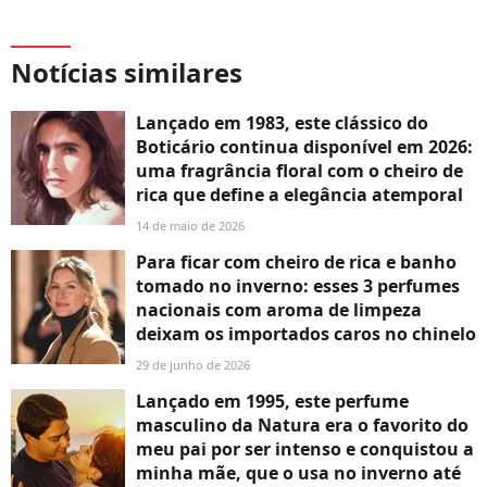
Notícias similares
Lançado em 1983, este clássico do
Boticário continua disponível em 2026:
uma fragrância floral com o cheiro de
rica que define a elegância atemporal
14 de maio de 2026
Para ficar com cheiro de rica e banho
tomado no inverno: esses 3 perfumes
nacionais com aroma de limpeza
deixam os importados caros no chinelo
29 de junho de 2026
Lançado em 1995, este perfume
masculino da Natura era o favorito do
meu pai por ser intenso e conquistou a
minha mãe, que o usa no inverno até