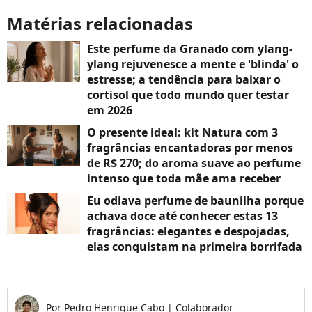
Matérias relacionadas
Este perfume da Granado com ylang-
ylang rejuvenesce a mente e 'blinda' o
estresse; a tendência para baixar o
cortisol que todo mundo quer testar
em 2026
O presente ideal: kit Natura com 3
fragrâncias encantadoras por menos
de R$ 270; do aroma suave ao perfume
intenso que toda mãe ama receber
Eu odiava perfume de baunilha porque
achava doce até conhecer estas 13
fragrâncias: elegantes e despojadas,
elas conquistam na primeira borrifada
Por
Pedro Henrique Cabo
|
Colaborador