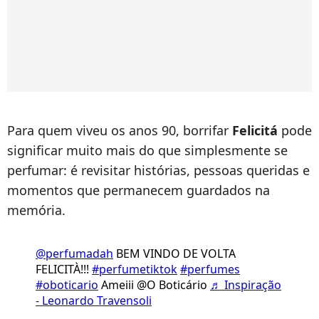
Para quem viveu os anos 90, borrifar
Felicitá
pode
significar muito mais do que simplesmente se
perfumar: é revisitar histórias, pessoas queridas e
momentos que permanecem guardados na
memória.
@perfumadah
BEM VINDO DE VOLTA
FELICITÀ!!!
#perfumetiktok
#perfumes
#oboticario
Ameiii @O Boticário
♬ Inspiração
- Leonardo Travensoli