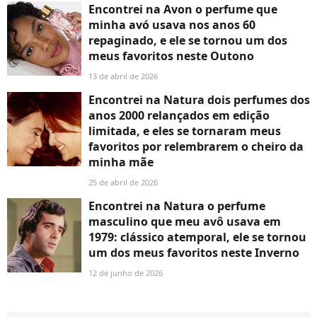
Encontrei na Avon o perfume que
minha avó usava nos anos 60
repaginado, e ele se tornou um dos
meus favoritos neste Outono
13 de abril de 2026
Encontrei na Natura dois perfumes dos
anos 2000 relançados em edição
limitada, e eles se tornaram meus
favoritos por relembrarem o cheiro da
minha mãe
25 de abril de 2026
Encontrei na Natura o perfume
masculino que meu avô usava em
1979: clássico atemporal, ele se tornou
um dos meus favoritos neste Inverno
12 de junho de 2026