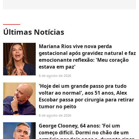
Últimas Notícias
Mariana Rios vive nova perda
gestacional após gravidez natural e faz
emocionante reflexão: 'Meu coração
estava em paz'
6 de agosto de 2026
'Hoje dei um grande passo pra tudo
voltar ao normal', aos 51 anos, Alex
Escobar passa por cirurgia para retirar
tumor no peito
6 de agosto de 2026
George Clooney, 64 anos: 'Foi um
começo difícil. Dormi no chão de um