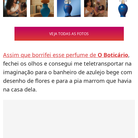
VEJA TODAS AS FOTOS
Assim que borrifei esse perfume de
O Boticário
,
fechei os olhos e consegui me teletransportar na
imaginação para o banheiro de azulejo bege com
desenho de flores e para a pia marrom que havia
na casa dela.