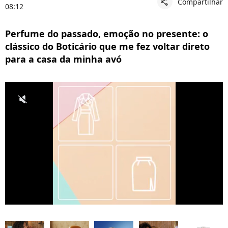
Compartilhar
share
08:12
Perfume do passado, emoção no presente: o
clássico do Boticário que me fez voltar direto
para a casa da minha avó