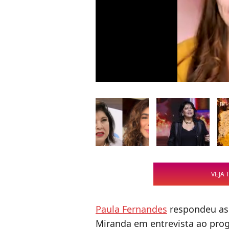
VEJA 
Paula Fernandes
respondeu as 
Miranda em entrevista ao prog