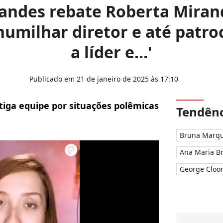
andes rebate Roberta Miran
umilhar diretor e até patro
a líder e...'
Publicado em 21 de janeiro de 2025 às 17:10
tiga equipe por situações polêmicas
Tendênc
Bruna Marqu
Ana Maria B
George Cloo