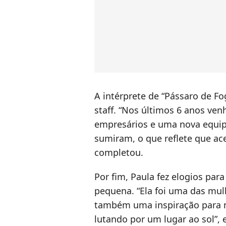
A intérprete de “Pássaro de Fo
staff. “Nos últimos 6 anos ve
empresários e uma nova equip
sumiram, o que reflete que a
completou.
Por fim, Paula fez elogios para
pequena. “Ela foi uma das mul
também uma inspiração para 
lutando por um lugar ao sol”, 