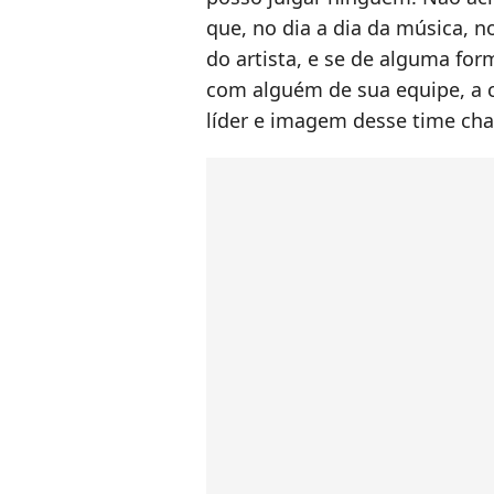
que, no dia a dia da música, 
do artista, e se de alguma fo
com alguém de sua equipe, a c
líder e imagem desse time ch