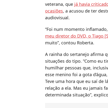
veterana, que
já havia critica
ocasiões
, a acusou de ter des
audiovisual.
“Foi num momento inflamado,
meu diretor do DVD, o Tiago [S
muito”, contou Roberta.
A rainha do sertanejo afirma q
situações do tipo. “Como eu ti
humilhar pessoas que, inclusi
esse menino foi a gota d’água
Teve uma hora que eu saí de lá
relação a ela. Mas eu jamais fa
determinada situação”, explic