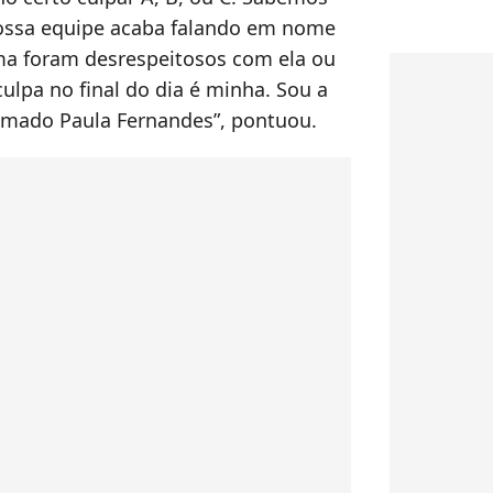
nossa equipe acaba falando em nome
rma foram desrespeitosos com ela ou
ulpa no final do dia é minha. Sou a
amado Paula Fernandes”, pontuou.