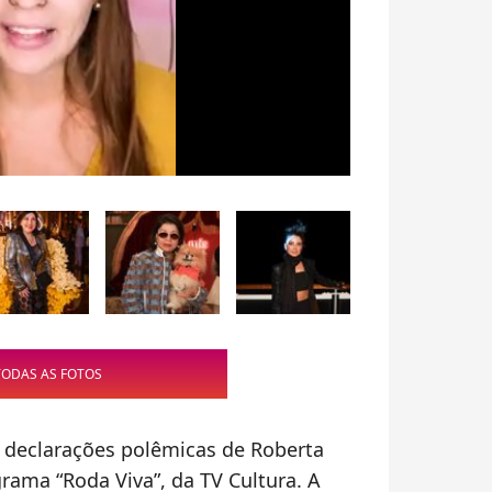
TODAS AS FOTOS
declarações polêmicas de Roberta
rama “Roda Viva”, da TV Cultura. A