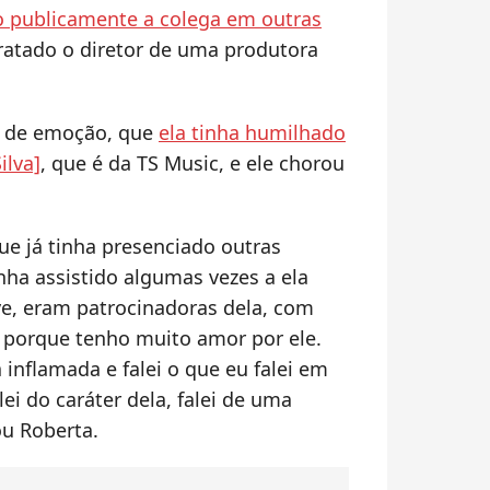
do publicamente a colega em outras
tratado o diretor de uma produtora
 de emoção, que
ela tinha humilhado
ilva]
, que é da TS Music, e ele chorou
ue já tinha presenciado outras
nha assistido algumas vezes a ela
ve, eram patrocinadoras dela, com
, porque tenho muito amor por ele.
 inflamada e falei o que eu falei em
lei do caráter dela, falei de uma
ou Roberta.