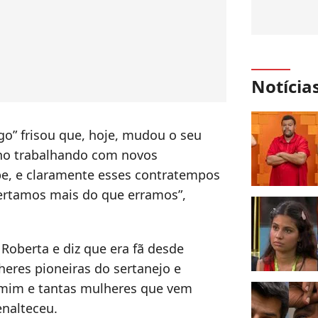
Notícia
go” frisou que, hoje, mudou o seu
nho trabalhando com novos
e, e claramente esses contratempos
certamos mais do que erramos”,
 Roberta e diz que era fã desde
heres pioneiras do sertanejo e
mim e tantas mulheres que vem
enalteceu.