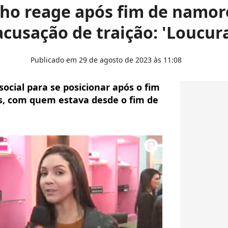
ho reage após fim de namor
cusação de traição: 'Loucur
Publicado em 29 de agosto de 2023 às 11:08
ocial para se posicionar após o fim
, com quem estava desde o fim de