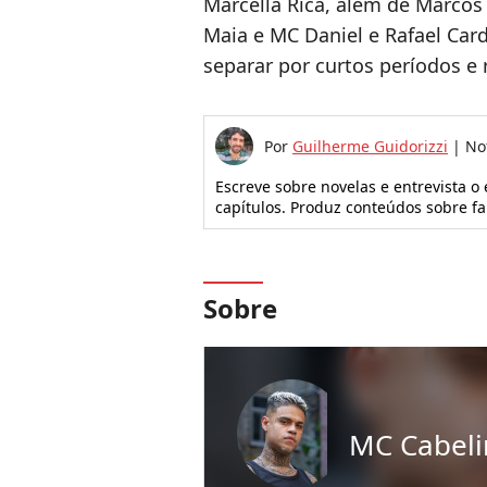
Marcella Rica, além de Marcos
Maia e MC Daniel e Rafael Car
separar por curtos períodos e
Por
Guilherme Guidorizzi
|
No
Escreve sobre novelas e entrevista o
capítulos. Produz conteúdos sobre f
Sobre
MC Cabel