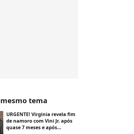
o mesmo tema
URGENTE! Virginia revela fim
de namoro com Vini Jr. após
quase 7 meses e após