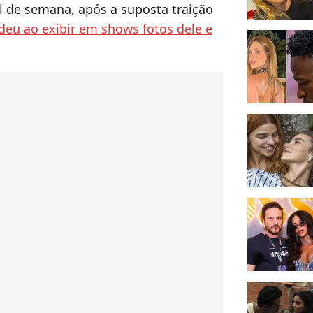
nal de semana, após a suposta traição
deu ao exibir em shows fotos dele e