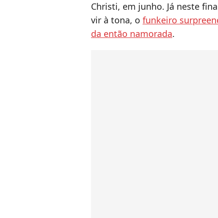
Christi, em junho. Já neste fi
vir à tona, o
funkeiro surpreen
da então namorada
.