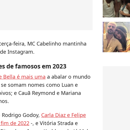
 terça-feira, MC Cabelinho mantinha
 de Instagram.
es de famosos em 2023
e Bella é mais uma
a abalar o mundo
es se somam nomes como Luan e
oivos; e Cauã Reymond e Mariana
nos.
 e Rodrigo Godoy,
Carla Diaz e Felipe
 fim de 2022
-, e Vitória Strada e