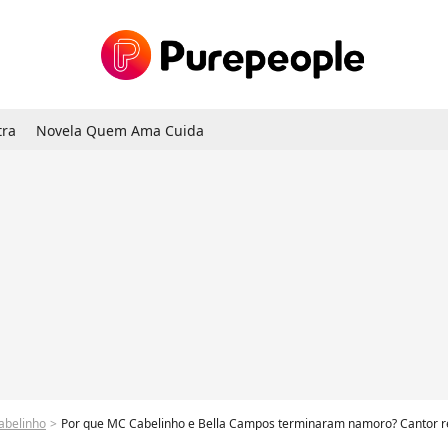
tra
Novela Quem Ama Cuida
abelinho
Por que MC Cabelinho e Bella Campos terminaram namoro? Cantor re