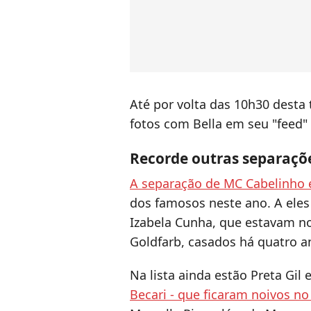
Até por volta das 10h30 desta
fotos com Bella em seu "feed"
Recorde outras separaçõ
A separação de MC Cabelinho 
dos famosos neste ano. A el
Izabela Cunha, que estavam n
Goldfarb, casados há quatro a
Na lista ainda estão Preta Gil
Becari - que ficaram noivos no