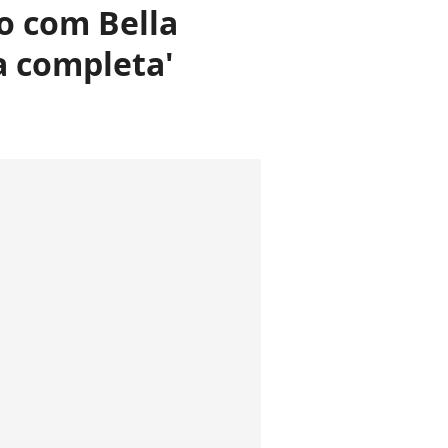
o com Bella
a completa'