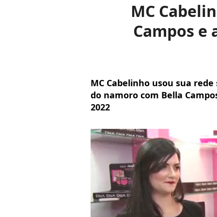
MC Cabelin
Campos e a
MC Cabelinho usou sua rede s
do namoro com Bella Campos
2022