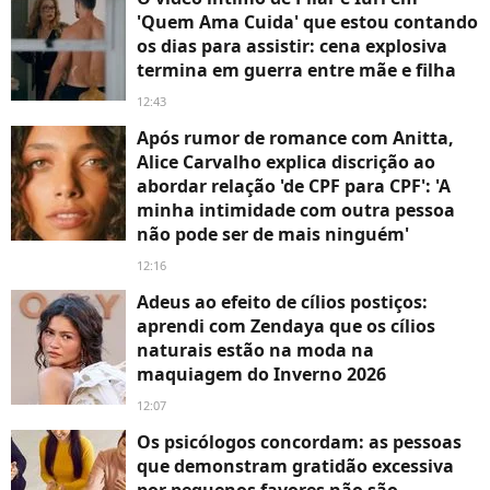
'Quem Ama Cuida' que estou contando
os dias para assistir: cena explosiva
termina em guerra entre mãe e filha
12:43
Após rumor de romance com Anitta,
Alice Carvalho explica discrição ao
abordar relação 'de CPF para CPF': 'A
minha intimidade com outra pessoa
não pode ser de mais ninguém'
12:16
Adeus ao efeito de cílios postiços:
aprendi com Zendaya que os cílios
naturais estão na moda na
maquiagem do Inverno 2026
12:07
Os psicólogos concordam: as pessoas
que demonstram gratidão excessiva