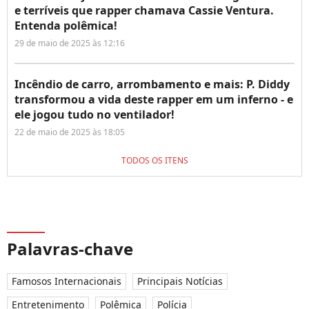
e terríveis que rapper chamava Cassie Ventura.
Entenda polêmica!
29 de maio de 2025 às 12:16
Incêndio de carro, arrombamento e mais: P. Diddy
transformou a vida deste rapper em um inferno - e
ele jogou tudo no ventilador!
22 de maio de 2025 às 18:05
TODOS OS ITENS
Palavras-chave
Famosos Internacionais
Principais Notícias
Entretenimento
Polêmica
Polícia