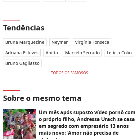
Tendências
Bruna Marquezine
Neymar
Virgínia Fonseca
Adriana Esteves
Anitta
Marcelo Serrado
Letícia Colin
Bruno Gagliasso
TODOS OS FAMOSOS
Sobre o mesmo tema
Um mês após suposto vídeo pornô com
o próprio filho, Andressa Urach se casa
em segredo com empresário 13 anos
mais novo: ‘Amor não precisa de