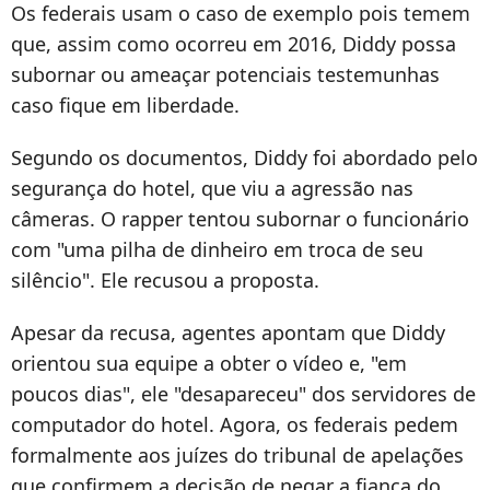
Os federais usam o caso de exemplo pois temem
que, assim como ocorreu em 2016, Diddy possa
subornar ou ameaçar potenciais testemunhas
caso fique em liberdade.
Segundo os documentos, Diddy foi abordado pelo
segurança do hotel, que viu a agressão nas
câmeras. O rapper tentou subornar o funcionário
com "uma pilha de dinheiro em troca de seu
silêncio". Ele recusou a proposta.
Apesar da recusa, agentes apontam que Diddy
orientou sua equipe a obter o vídeo e, "em
poucos dias", ele "desapareceu" dos servidores de
computador do hotel. Agora, os federais pedem
formalmente aos juízes do tribunal de apelações
que confirmem a decisão de negar a fiança do