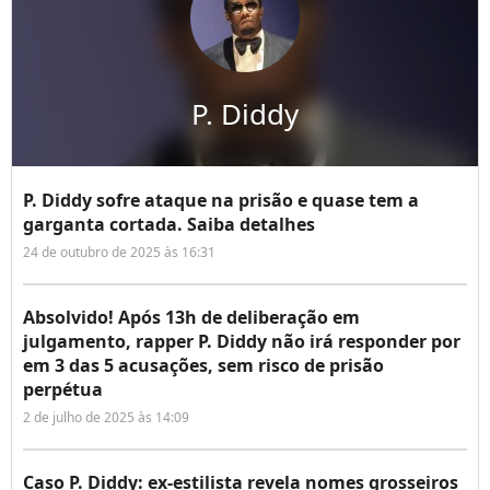
P. Diddy
P. Diddy sofre ataque na prisão e quase tem a
garganta cortada. Saiba detalhes
24 de outubro de 2025 às 16:31
Absolvido! Após 13h de deliberação em
julgamento, rapper P. Diddy não irá responder por
em 3 das 5 acusações, sem risco de prisão
perpétua
2 de julho de 2025 às 14:09
Caso P. Diddy: ex-estilista revela nomes grosseiros