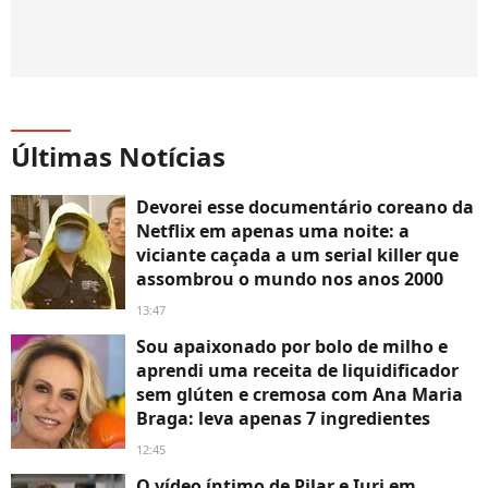
Últimas Notícias
Devorei esse documentário coreano da
Netflix em apenas uma noite: a
viciante caçada a um serial killer que
assombrou o mundo nos anos 2000
13:47
Sou apaixonado por bolo de milho e
aprendi uma receita de liquidificador
sem glúten e cremosa com Ana Maria
Braga: leva apenas 7 ingredientes
12:45
O vídeo íntimo de Pilar e Iuri em