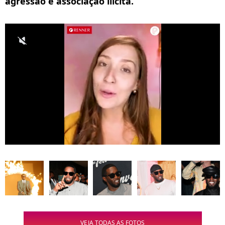
agressão e associação ilícita.
VEJA TODAS AS FOTOS