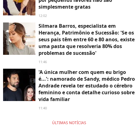
por pequenos favores não são
simplesmente gratas
12:02
Silmara Barros, especialista em
Herança, Patrimônio e Sucessão: 'Se os
seus pais têm entre 60 e 80 anos, existe
uma pasta que resolveria 80% dos
problemas de sucessão'
11:46
'A única mulher com quem eu brigo
é...': namorado de Sandy, médico Pedro
Andrade revela ter estudado o cérebro
feminino e conta detalhe curioso sobre
vida familiar
11:40
ÚLTIMAS NOTÍCIAS