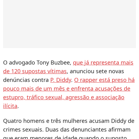
O advogado Tony Buzbee,
que já representa mais
de 120 supostas vítimas
, anunciou sete novas
denúncias contra
P. Diddy
.
O rapper está preso há
pouco mais de um mês e enfrenta acusações de
estupro, tráfico sexual, agressão e associação
ilícita
.
Quatro homens e três mulheres acusam Diddy de
crimes sexuais. Duas das denunciantes afirmam
que eram menores de idade quando o suposto