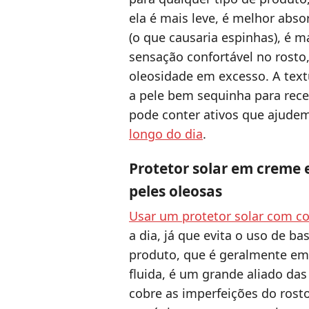
ela é mais leve, é melhor abso
(o que causaria espinhas), é ma
sensação confortável no rosto
oleosidade em excesso. A tex
a pele bem sequinha para rec
pode conter ativos que ajude
longo do dia
.
Protetor solar em creme
peles oleosas
Usar um protetor solar com co
a dia, já que evita o uso de 
produto, que é geralmente em 
fluida, é um grande aliado da
cobre as imperfeições do rosto