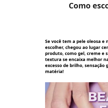
Como esco
Se você tem a pele oleosa e 
escolher, chegou ao lugar ce
produto, como gel, creme e sp
textura se encaixa melhor na
excesso de brilho, sensação g
matéria!