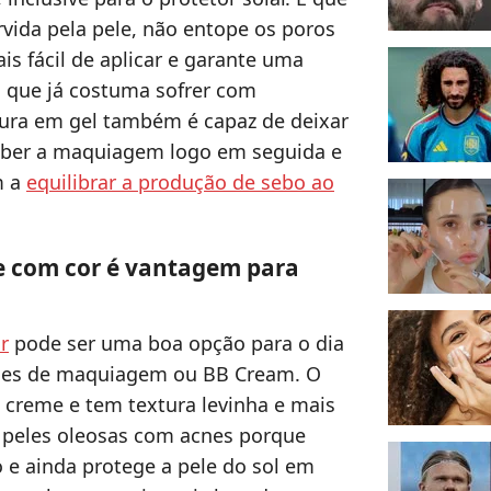
rvida pela pele, não entope os poros
is fácil de aplicar e garante uma
, que já costuma sofrer com
tura em gel também é capaz de deixar
eber a maquiagem logo em seguida e
m a
equilibrar a produção de sebo ao
 e com cor é vantagem para
r
pode ser uma boa opção para o dia
bases de maquiagem ou BB Cream. O
creme e tem textura levinha e mais
s peles oleosas com acnes porque
 e ainda protege a pele do sol em