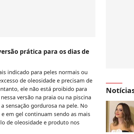
versão prática para os dias de
ais indicado para peles normais ou
excesso de oleosidade e precisam de
Notícia
ntanto, ele não está proibido para
 nessa versão na praia ou na piscina
ar a sensação gordurosa na pele. No
e e em gel continuam sendo as mais
lo de oleosidade e produto nos