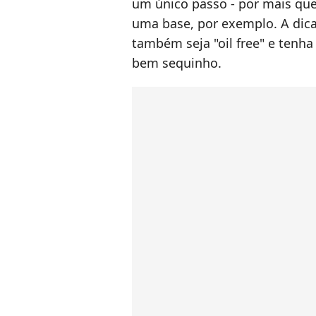
um único passo - por mais que
uma base, por exemplo. A dica
também seja "oil free" e tenha 
bem sequinho.