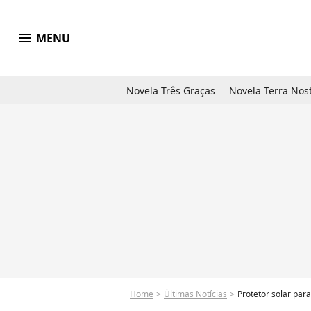
menu
MENU
Novela Três Graças
Novela Terra Nos
Home
Últimas Notícias
Protetor solar para