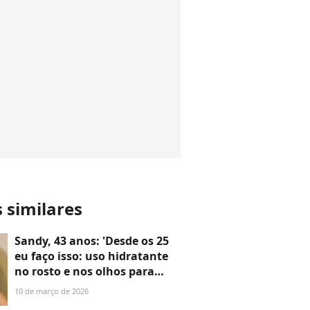
s similares
Sandy, 43 anos: 'Desde os 25
eu faço isso: uso hidratante
no rosto e nos olhos para
dormir'
10 de março de 2026