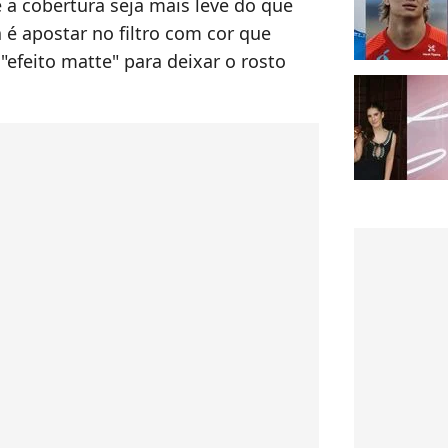
 a cobertura seja mais leve do que
 é apostar no filtro com cor que
"efeito matte" para deixar o rosto