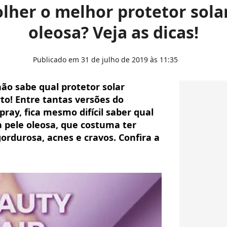
lher o melhor protetor solar
oleosa? Veja as dicas!
Publicado em 31 de julho de 2019 às 11:35
não sabe qual protetor solar
rto! Entre tantas versões do
ray, fica mesmo difícil saber qual
 pele oleosa, que costuma ter
ordurosa, acnes e cravos. Confira a