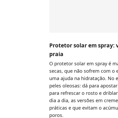
Protetor solar em spray: 
praia
O protetor solar em spray é m
secas, que não sofrem com o 
uma ajuda na hidratação. No e
peles oleosas: dá para apostar
para refrescar o rosto e dribl
dia a dia, as versões em crem
práticas e que evitam o acúmu
poros.