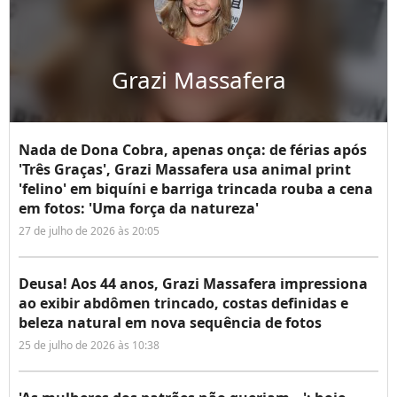
Grazi Massafera
Nada de Dona Cobra, apenas onça: de férias após
'Três Graças', Grazi Massafera usa animal print
'felino' em biquíni e barriga trincada rouba a cena
em fotos: 'Uma força da natureza'
27 de julho de 2026 às 20:05
Deusa! Aos 44 anos, Grazi Massafera impressiona
ao exibir abdômen trincado, costas definidas e
beleza natural em nova sequência de fotos
25 de julho de 2026 às 10:38