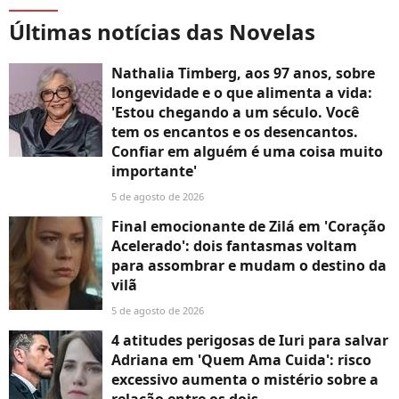
Últimas notícias das Novelas
Nathalia Timberg, aos 97 anos, sobre
longevidade e o que alimenta a vida:
'Estou chegando a um século. Você
tem os encantos e os desencantos.
Confiar em alguém é uma coisa muito
importante'
5 de agosto de 2026
Final emocionante de Zilá em 'Coração
Acelerado': dois fantasmas voltam
para assombrar e mudam o destino da
vilã
5 de agosto de 2026
4 atitudes perigosas de Iuri para salvar
Adriana em 'Quem Ama Cuida': risco
excessivo aumenta o mistério sobre a