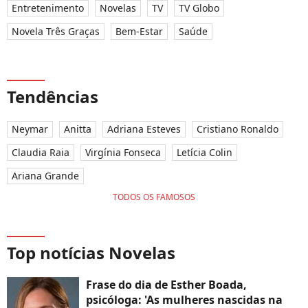
Entretenimento
Novelas
TV
TV Globo
Novela Três Graças
Bem-Estar
Saúde
Tendências
Neymar
Anitta
Adriana Esteves
Cristiano Ronaldo
Claudia Raia
Virgínia Fonseca
Letícia Colin
Ariana Grande
TODOS OS FAMOSOS
Top notícias Novelas
Frase do dia de Esther Boada,
psicóloga: 'As mulheres nascidas na