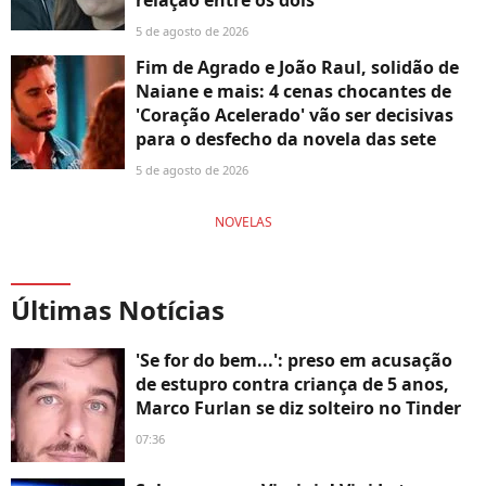
relação entre os dois
5 de agosto de 2026
Fim de Agrado e João Raul, solidão de
Naiane e mais: 4 cenas chocantes de
'Coração Acelerado' vão ser decisivas
para o desfecho da novela das sete
5 de agosto de 2026
NOVELAS
Últimas Notícias
'Se for do bem...': preso em acusação
de estupro contra criança de 5 anos,
Marco Furlan se diz solteiro no Tinder
07:36