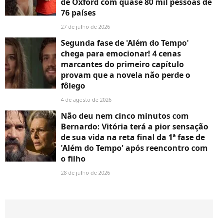
de Oxford com quase 80 mil pessoas de
76 países
27 de julho de 2026
Segunda fase de 'Além do Tempo'
chega para emocionar! 4 cenas
marcantes do primeiro capítulo
provam que a novela não perde o
fôlego
4 de agosto de 2026
Não deu nem cinco minutos com
Bernardo: Vitória terá a pior sensação
de sua vida na reta final da 1ª fase de
'Além do Tempo' após reencontro com
o filho
28 de julho de 2026