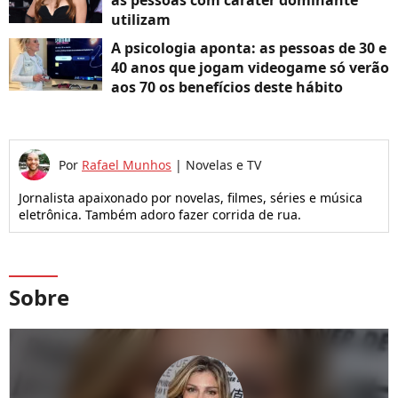
as pessoas com caráter dominante
utilizam
A psicologia aponta: as pessoas de 30 e
40 anos que jogam videogame só verão
aos 70 os benefícios deste hábito
Por
Rafael Munhos
|
Novelas e TV
Jornalista apaixonado por novelas, filmes, séries e música
eletrônica. Também adoro fazer corrida de rua.
Sobre