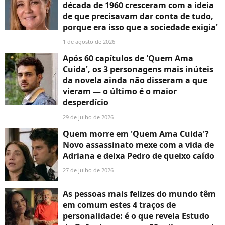
década de 1960 cresceram com a ideia
de que precisavam dar conta de tudo,
porque era isso que a sociedade exigia'
1 de agosto de 2026
Após 60 capítulos de 'Quem Ama
Cuida', os 3 personagens mais inúteis
da novela ainda não disseram a que
vieram — o último é o maior
desperdício
29 de julho de 2026
Quem morre em 'Quem Ama Cuida'?
Novo assassinato mexe com a vida de
Adriana e deixa Pedro de queixo caído
27 de julho de 2026
As pessoas mais felizes do mundo têm
em comum estes 4 traços de
personalidade: é o que revela Estudo