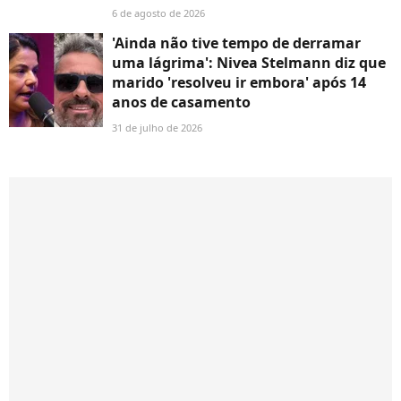
6 de agosto de 2026
'Ainda não tive tempo de derramar
uma lágrima': Nivea Stelmann diz que
marido 'resolveu ir embora' após 14
anos de casamento
31 de julho de 2026