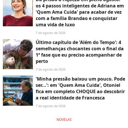
os 4 passos inteligentes de Adriana em
'Quem Ama Cuida' para acabar de vez
com a família Brandao e conquistar
uma vida de luxo
7 de agosto de 2026
Último capítulo de 'Além do Tempo': 4
semelhanças chocantes com o final da
1ª fase que eu preciso acompanhar de
perto
7 de agosto de 2026
'Minha pressão baixou um pouco. Pode
ser...': em 'Quem Ama Cuida', Otoniel
fica em completo CHOQUE ao descobrir
a real identidade de Francesca
7 de agosto de 2026
NOVELAS