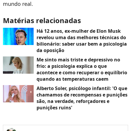
mundo real.
Matérias relacionadas
Há 12 anos, ex-mulher de Elon Musk
revelou uma das melhores técnicas do
bilionário: saber usar bem a psicologia
da oposição
Me sinto mais triste e depressivo no
frio: a psicologia explica o que
acontece e como recuperar o equilíbrio
quando as temperaturas caem
Alberto Soler, psicólogo infantil: 'O que
chamamos de recompensas e punições
são, na verdade, reforçadores e
punições ruins'