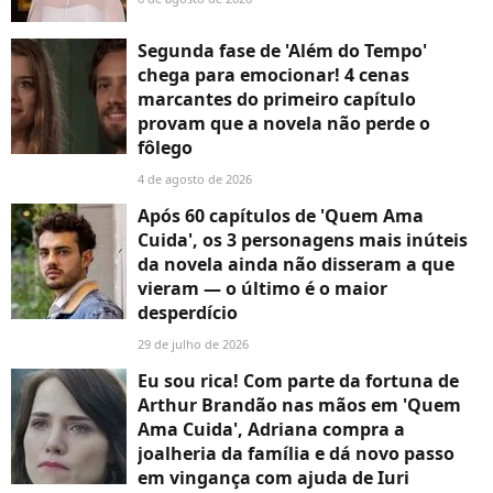
Segunda fase de 'Além do Tempo'
chega para emocionar! 4 cenas
marcantes do primeiro capítulo
provam que a novela não perde o
fôlego
4 de agosto de 2026
Após 60 capítulos de 'Quem Ama
Cuida', os 3 personagens mais inúteis
da novela ainda não disseram a que
vieram — o último é o maior
desperdício
29 de julho de 2026
Eu sou rica! Com parte da fortuna de
Arthur Brandão nas mãos em 'Quem
Ama Cuida', Adriana compra a
joalheria da família e dá novo passo
em vingança com ajuda de Iuri