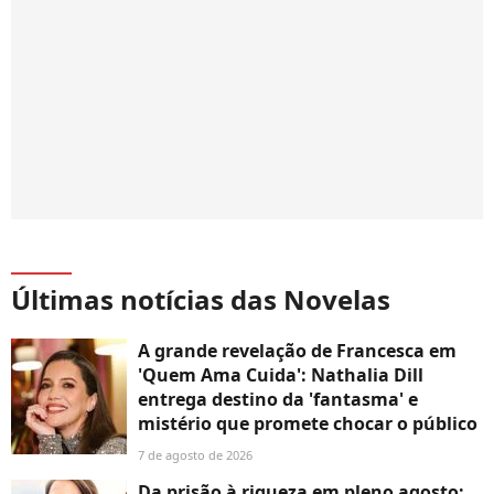
Últimas notícias das Novelas
A grande revelação de Francesca em
'Quem Ama Cuida': Nathalia Dill
entrega destino da 'fantasma' e
mistério que promete chocar o público
7 de agosto de 2026
Da prisão à riqueza em pleno agosto: