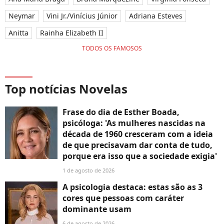
Neymar
Vini Jr./Vinícius Júnior
Adriana Esteves
Anitta
Rainha Elizabeth II
TODOS OS FAMOSOS
Top notícias Novelas
Frase do dia de Esther Boada,
psicóloga: 'As mulheres nascidas na
década de 1960 cresceram com a ideia
de que precisavam dar conta de tudo,
porque era isso que a sociedade exigia'
1 de agosto de 2026
A psicologia destaca: estas são as 3
cores que pessoas com caráter
dominante usam
6 de agosto de 2026