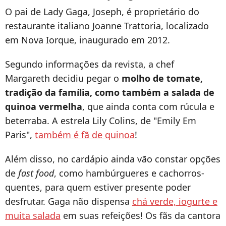
O pai de Lady Gaga, Joseph, é proprietário do
restaurante italiano Joanne Trattoria, localizado
em Nova Iorque, inaugurado em 2012.
Segundo informações da revista, a chef
Margareth decidiu pegar o
molho de tomate,
tradição da família, como também a salada de
quinoa vermelha
, que ainda conta com rúcula e
beterraba. A estrela Lily Colins, de "Emily Em
Paris",
também é fã de quinoa
!
Além disso, no cardápio ainda vão constar opções
de
fast food
, como hambúrgueres e cachorros-
quentes, para quem estiver presente poder
desfrutar. Gaga não dispensa
chá verde, iogurte e
muita salada
em suas refeições! Os fãs da cantora