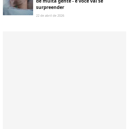
de muita gente - e você vai se
surpreender
22 de abril de 2026