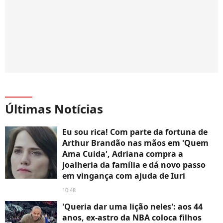
Últimas Notícias
Eu sou rica! Com parte da fortuna de
Arthur Brandão nas mãos em 'Quem
Ama Cuida', Adriana compra a
joalheria da família e dá novo passo
em vingança com ajuda de Iuri
10:48
'Queria dar uma lição neles': aos 44
anos, ex-astro da NBA coloca filhos