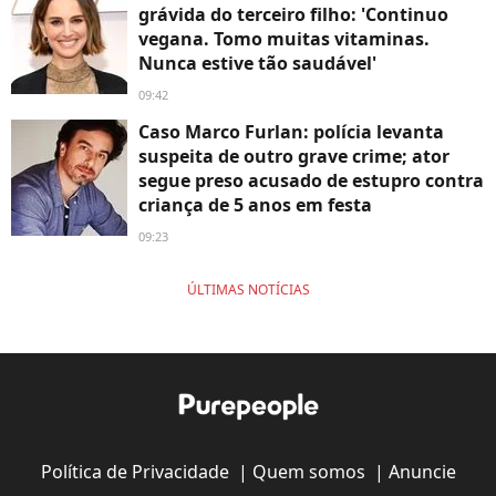
grávida do terceiro filho: 'Continuo
vegana. Tomo muitas vitaminas.
Nunca estive tão saudável'
09:42
Caso Marco Furlan: polícia levanta
suspeita de outro grave crime; ator
segue preso acusado de estupro contra
criança de 5 anos em festa
09:23
ÚLTIMAS NOTÍCIAS
Política de Privacidade
|
Quem somos
|
Anuncie