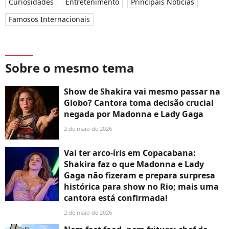
Curiosidades
Entretenimento
Principais Notícias
Famosos Internacionais
Sobre o mesmo tema
Show de Shakira vai mesmo passar na
Globo? Cantora toma decisão crucial
negada por Madonna e Lady Gaga
2 de maio de 2026
Vai ter arco-íris em Copacabana:
Shakira faz o que Madonna e Lady
Gaga não fizeram e prepara surpresa
histórica para show no Rio; mais uma
cantora está confirmada!
2 de maio de 2026