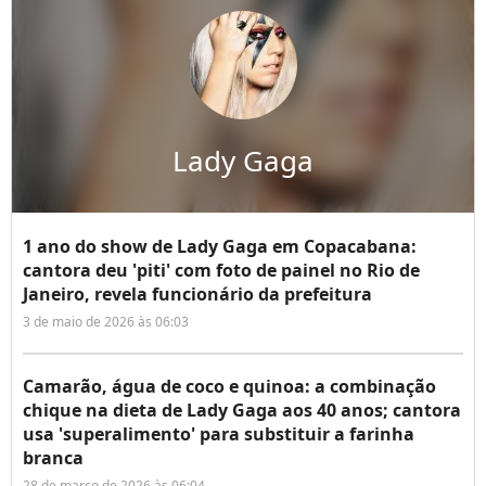
Lady Gaga
1 ano do show de Lady Gaga em Copacabana:
cantora deu 'piti' com foto de painel no Rio de
Janeiro, revela funcionário da prefeitura
3 de maio de 2026 às 06:03
Camarão, água de coco e quinoa: a combinação
chique na dieta de Lady Gaga aos 40 anos; cantora
usa 'superalimento' para substituir a farinha
branca
28 de março de 2026 às 06:04