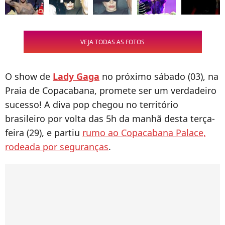
VEJA TODAS AS FOTOS
O show de
Lady Gaga
no próximo sábado (03), na
Praia de Copacabana, promete ser um verdadeiro
sucesso! A diva pop chegou no território
brasileiro por volta das 5h da manhã desta terça-
feira (29), e partiu
rumo ao Copacabana Palace,
rodeada por seguranças
.