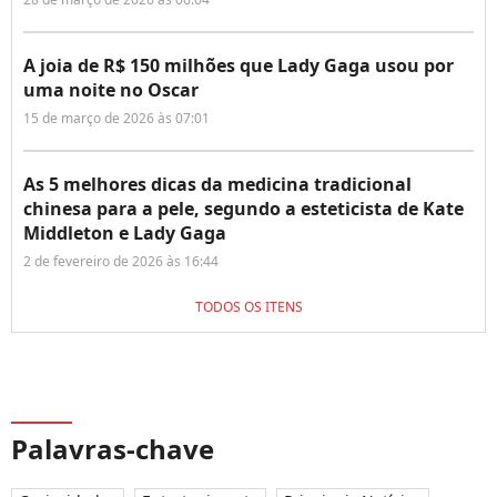
A joia de R$ 150 milhões que Lady Gaga usou por
uma noite no Oscar
15 de março de 2026 às 07:01
As 5 melhores dicas da medicina tradicional
chinesa para a pele, segundo a esteticista de Kate
Middleton e Lady Gaga
2 de fevereiro de 2026 às 16:44
TODOS OS ITENS
Palavras-chave