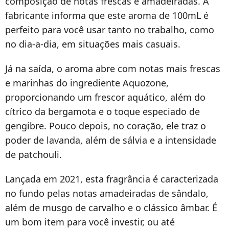
composição de notas frescas e amadeiradas. A
fabricante informa que este aroma de 100mL é
perfeito para você usar tanto no trabalho, como
no dia-a-dia, em situações mais casuais.
Já na saída, o aroma abre com notas mais frescas
e marinhas do ingrediente Aquozone,
proporcionando um frescor aquático, além do
cítrico da bergamota e o toque especiado de
gengibre. Pouco depois, no coração, ele traz o
poder de lavanda, além de sálvia e a intensidade
de patchouli.
Lançada em 2021, esta fragrância é caracterizada
no fundo pelas notas amadeiradas de sândalo,
além de musgo de carvalho e o clássico âmbar. É
um bom item para você investir, ou até