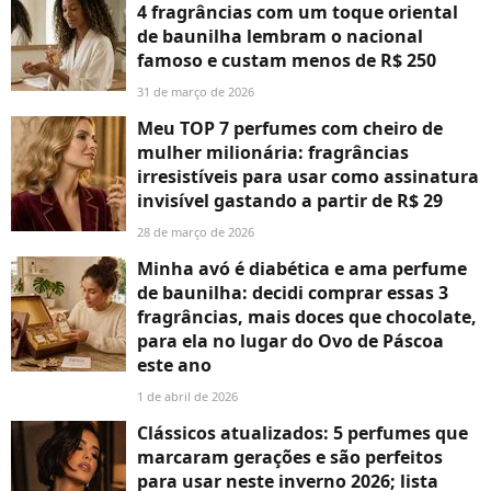
4 fragrâncias com um toque oriental
de baunilha lembram o nacional
famoso e custam menos de R$ 250
31 de março de 2026
Meu TOP 7 perfumes com cheiro de
mulher milionária: fragrâncias
irresistíveis para usar como assinatura
invisível gastando a partir de R$ 29
28 de março de 2026
Minha avó é diabética e ama perfume
de baunilha: decidi comprar essas 3
fragrâncias, mais doces que chocolate,
para ela no lugar do Ovo de Páscoa
este ano
1 de abril de 2026
Clássicos atualizados: 5 perfumes que
marcaram gerações e são perfeitos
para usar neste inverno 2026; lista