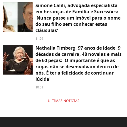
Simone Calili, advogada especialista
em heranças de Família e Sucessões:
'Nunca passe um imóvel para o nome
do seu filho sem conhecer estas
cláusulas'
11:29
Nathalia Timberg, 97 anos de idade, 9
décadas de carreira, 48 novelas e mais
de 60 peças: 'O importante é que as
rugas não se desenvolvam dentro de
nós. É ter a felicidade de continuar
lúcida'
10:51
ÚLTIMAS NOTÍCIAS