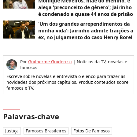
Monique Medeiros, mãe do menino, e
alega 'preconceito de gênero'; Jairinho
é condenado a quase 44 anos de prisão
'Um dos grandes arrependimentos da
minha vida': Jairinho admite traições a
ex, no julgamento do caso Henry Borel
Por
Guilherme Guidorizzi
|
Notícias da TV, novelas e
famosos
Escreve sobre novelas e entrevista o elenco para trazer as
novidades dos próximos capítulos. Produz conteúdos sobre
famosos e TV.
Palavras-chave
Justiça
Famosos Brasileiros
Fotos De Famosos