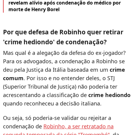
revelam alívio após condenação do médico por
morte de Henry Borel
Por que defesa de Robinho quer retirar
'crime hediondo' de condenação?
Mas qual é a alegação da defesa do ex-jogador?
Para os advogados, a condenação a Robinho se
deu pela Justiça da Itália baseada em um
crime
comum
. Por isso e no entender deles, o STJ
(Superior Tribunal de Justiça) não poderia ter
acrescentando a classificação de
crime hediondo
quando reconheceu a decisão italiana.
Ou seja, só poderia-se validar ou rejeitar a
condenação de
Robinho, a ser retratado na
segunda temporada da série "Tremembé"
, da