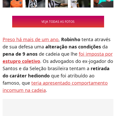
VEJA TODAS AS FOTOS
Preso há mais de um ano
,
Robinho
tenta através
de sua defesa uma
alteração nas condições
da
pena de 9 anos
de cadeia que lhe
foi imposta por
estupro coletivo
. Os advogados do ex-jogador do
Santos e da Seleção brasileira tentam a
retirada
do caráter hediondo
que foi atribuído ao
famoso, que
teria apresentado comportamento
incomum na cadeia
.