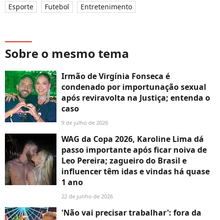
Esporte
Futebol
Entretenimento
Sobre o mesmo tema
Irmão de Virgínia Fonseca é
condenado por importunação sexual
após reviravolta na Justiça; entenda o
caso
9 de julho de 2026
WAG da Copa 2026, Karoline Lima dá
passo importante após ficar noiva de
Leo Pereira; zagueiro do Brasil e
influencer têm idas e vindas há quase
1 ano
22 de junho de 2026
'Não vai precisar trabalhar': fora da