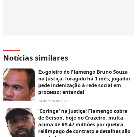
Notícias similares
Ex-goleiro do Flamengo Bruno Souza
na Justiça: foragido há 1 mês, jogador
pede indenização à rede social em
processo; entenda!
14 de abril de 2026
'Coringa' na Justiça! Flamengo cobra
de Gerson, hoje no Cruzeiro, multa
acima de R$ 47 milhões por quebra
relâmpago de contrato e detalhes são