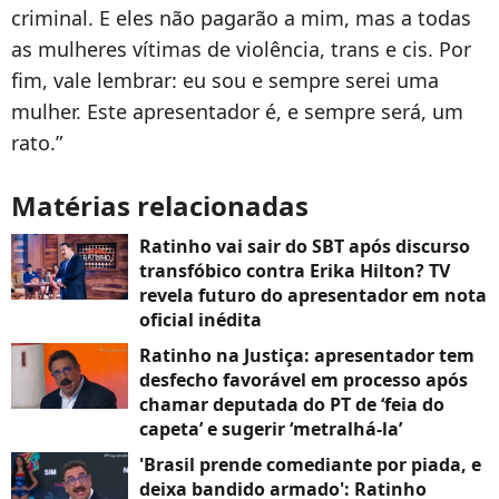
criminal. E eles não pagarão a mim, mas a todas
as mulheres vítimas de violência, trans e cis. Por
fim, vale lembrar: eu sou e sempre serei uma
mulher. Este apresentador é, e sempre será, um
rato.”
Matérias relacionadas
Ratinho vai sair do SBT após discurso
transfóbico contra Erika Hilton? TV
revela futuro do apresentador em nota
oficial inédita
Ratinho na Justiça: apresentador tem
desfecho favorável em processo após
chamar deputada do PT de ‘feia do
capeta’ e sugerir ‘metralhá-la’
'Brasil prende comediante por piada, e
deixa bandido armado': Ratinho