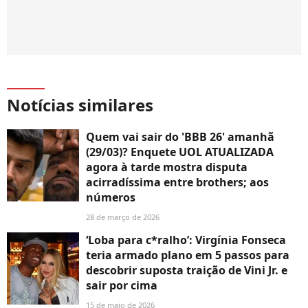
Notícias similares
Quem vai sair do 'BBB 26' amanhã
(29/03)? Enquete UOL ATUALIZADA
agora à tarde mostra disputa
acirradíssima entre brothers; aos
números
28 de março de 2026
‘Loba para c*ralho’: Virgínia Fonseca
teria armado plano em 5 passos para
descobrir suposta traição de Vini Jr. e
sair por cima
15 de maio de 2026