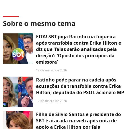
Sobre o mesmo tema
EITA! SBT joga Ratinho na fogueira
após transfobia contra Erika Hilton e
diz que 'falas serão analisadas pela
direção': 'Oposto dos princípios da
emissora'
12 de março de 2026
Ratinho pode parar na cadeia após
acusações de transfobia contra Erika
Hilton; deputada do PSOL aciona o MP
12 de março de 2026
Filha de Silvio Santos e presidente do
SBT é atacada na web após nota de
apoio a Erika Hilton por fala