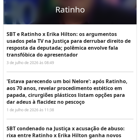
Ratinho
SBT e Ratinho x Erika Hilton: os argumentos
usados pela TV na Justiça para derrubar direito de
resposta da deputada; polêmica envolve fala
transfóbica do apresentador
3 de julho de 2026 às 08:49
'Estava parecendo um boi Nelore': após Ratinho,
aos 70 anos, revelar procedimento estético em
papada, cirurgiões plásticos listam opções para
dar adeus à flacidez no pescoço
1 de julho de 2026 às 11:38
SBT condenado na Justiça x acusação de abuso:
rixa entre Ratinho x Erika Hilton ganha novos