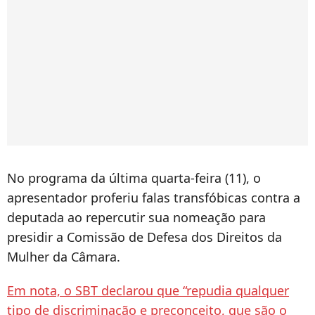
No programa da última quarta-feira (11), o
apresentador proferiu falas transfóbicas contra a
deputada ao repercutir sua nomeação para
presidir a Comissão de Defesa dos Direitos da
Mulher da Câmara.
Em nota, o SBT declarou que “repudia qualquer
tipo de discriminação e preconceito, que são o