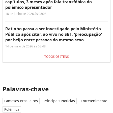
capítulos, 3 meses após fala transfóbica do
polêmico apresentador
18 de junho de 2026 às 08:08
Ratinho passa a ser investigado pelo Ministério
Público após citar, ao vivo no SBT, 'preocupação'
por beijo entre pessoas do mesmo sexo
14 de maio de 2026 às 08:48
TODOS OS ITENS
Palavras-chave
Famosos Brasileiros
Principais Notícias
Entretenimento
Polêmica