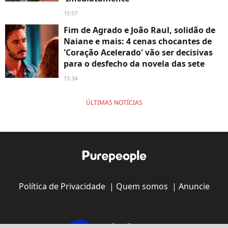
15:57
Fim de Agrado e João Raul, solidão de
Naiane e mais: 4 cenas chocantes de
'Coração Acelerado' vão ser decisivas
para o desfecho da novela das sete
15:34
ÚLTIMAS NOTÍCIAS
Política de Privacidade
|
Quem somos
|
Anuncie