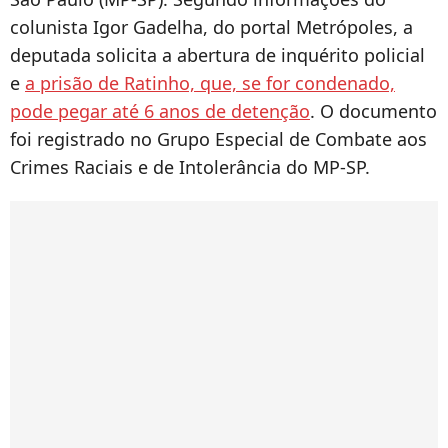
colunista Igor Gadelha, do portal Metrópoles, a
deputada solicita a abertura de inquérito policial
e
a prisão de Ratinho, que, se for condenado,
pode pegar até 6 anos de detenção
. O documento
foi registrado no Grupo Especial de Combate aos
Crimes Raciais e de Intolerância do MP-SP.