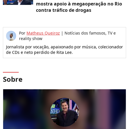
mostra apoio à megaoperação no Rio
contra tráfico de drogas
Por
Matheus Queiroz
|
Notícias dos famosos, TV e
reality show
Jornalista por vocação, apaixonado por música, colecionador
de CDs e neto perdido de Rita Lee.
Sobre