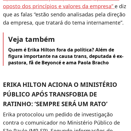
oposto dos princípios e valores da empresa”
e diz
que as falas “estão sendo analisadas pela direção
da empresa, que tratará do tema internamente”.
Veja também
Quem é Erika Hilton fora da política? Além de
figura importante na causa trans, deputada é ex-
pastora, fã de Beyoncé e ama Paola Bracho
ERIKA HILTON ACIONA O MINISTÉRIO
PÚBLICO APÓS TRANSFOBIA DE
RATINHO: ‘SEMPRE SERÁ UM RATO’
Erika protocolou um pedido de investigação
contra o comunicador no Ministério Público de
São Paulo (MP-SP). Segundo informações do