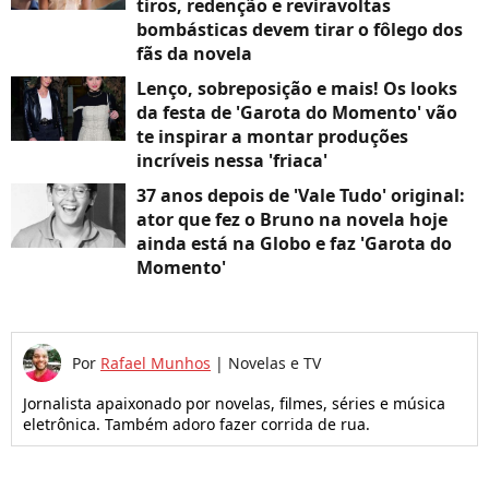
tiros, redenção e reviravoltas
bombásticas devem tirar o fôlego dos
fãs da novela
Lenço, sobreposição e mais! Os looks
da festa de 'Garota do Momento' vão
te inspirar a montar produções
incríveis nessa 'friaca'
37 anos depois de 'Vale Tudo' original:
ator que fez o Bruno na novela hoje
ainda está na Globo e faz 'Garota do
Momento'
Por
Rafael Munhos
|
Novelas e TV
Jornalista apaixonado por novelas, filmes, séries e música
eletrônica. Também adoro fazer corrida de rua.