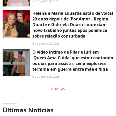
6 de agosto de 2026
Helena e Maria Eduarda estão de volta!
29 anos depois de 'Por Amor', Regina
Duarte e Gabriela Duarte anunciam
novo trabalho juntas após polêmica
sobre relação conturbada
6 de agosto de 2026
O vídeo íntimo de Pilar e Iuri em
'Quem Ama Cuida' que estou contando
os dias para assistir: cena explosiva
termina em guerra entre mãe e filha
6 de agosto de 2026
NOVELAS
Últimas Notícias