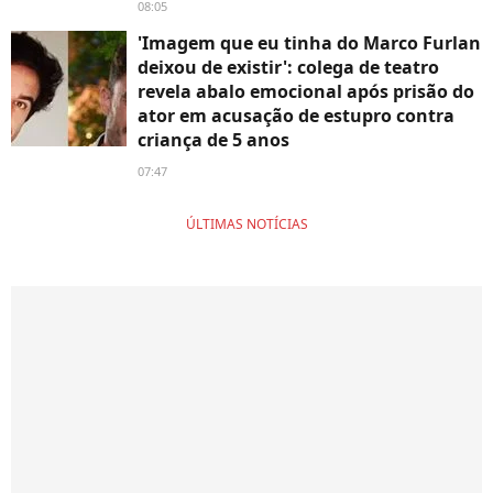
08:05
'Imagem que eu tinha do Marco Furlan
deixou de existir': colega de teatro
revela abalo emocional após prisão do
ator em acusação de estupro contra
criança de 5 anos
07:47
ÚLTIMAS NOTÍCIAS