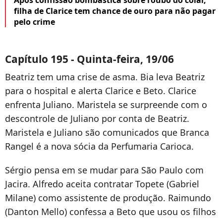
Após confissão bombástica sobre roubo do colar,
filha de Clarice tem chance de ouro para não pagar
pelo crime
Capítulo 195 - Quinta-feira, 19/06
Beatriz tem uma crise de asma. Bia leva Beatriz
para o hospital e alerta Clarice e Beto. Clarice
enfrenta Juliano. Maristela se surpreende com o
descontrole de Juliano por conta de Beatriz.
Maristela e Juliano são comunicados que Branca
Rangel é a nova sócia da Perfumaria Carioca.
Sérgio pensa em se mudar para São Paulo com
Jacira. Alfredo aceita contratar Topete (Gabriel
Milane) como assistente de produção. Raimundo
(Danton Mello) confessa a Beto que usou os filhos