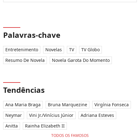
Palavras-chave
Entretenimento
Novelas
TV
TV Globo
Resumo De Novela
Novela Garota Do Momento
Tendências
Ana Maria Braga
Bruna Marquezine
Virgínia Fonseca
Neymar
Vini Jr./Vinícius Júnior
Adriana Esteves
Anitta
Rainha Elizabeth II
TODOS OS FAMOSOS