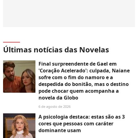
Últimas notícias das Novelas
Final surpreendente de Gael em
'Coração Acelerado': culpada, Naiane
sofre com o fim do namoro e a
despedida do bonitão, mas o destino
pode chocar quem acompanha a
novela da Globo
6 de agosto de 2026
A psicologia destaca: estas são as 3
cores que pessoas com caráter
dominante usam