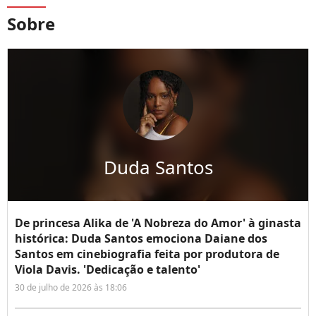
Sobre
Duda Santos
De princesa Alika de 'A Nobreza do Amor' à ginasta
histórica: Duda Santos emociona Daiane dos
Santos em cinebiografia feita por produtora de
Viola Davis. 'Dedicação e talento'
30 de julho de 2026 às 18:06