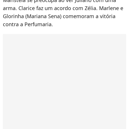
Maristela se preocupa ao ver Juliano com uma
arma. Clarice faz um acordo com Zélia. Marlene e
Glorinha (Mariana Sena) comemoram a vitória
contra a Perfumaria.