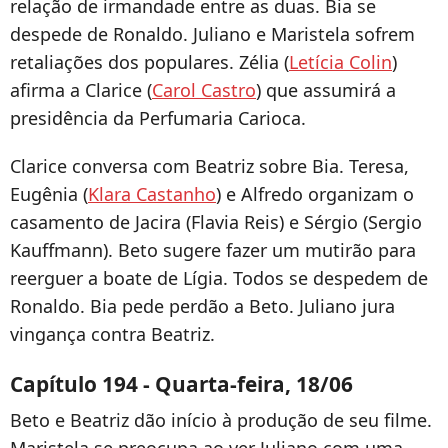
relação de irmandade entre as duas. Bia se
despede de Ronaldo. Juliano e Maristela sofrem
retaliações dos populares. Zélia (
Letícia Colin
)
afirma a Clarice (
Carol Castro
) que assumirá a
presidência da Perfumaria Carioca.
Clarice conversa com Beatriz sobre Bia. Teresa,
Eugênia (
Klara Castanho
) e Alfredo organizam o
casamento de Jacira (Flavia Reis) e Sérgio (Sergio
Kauffmann). Beto sugere fazer um mutirão para
reerguer a boate de Lígia. Todos se despedem de
Ronaldo. Bia pede perdão a Beto. Juliano jura
vingança contra Beatriz.
Capítulo 194 - Quarta-feira, 18/06
Beto e Beatriz dão início à produção de seu filme.