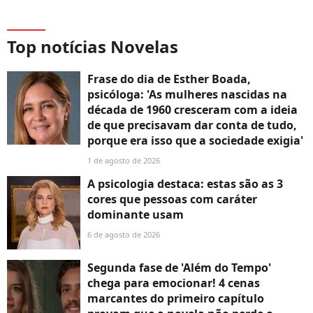
Top notícias Novelas
Frase do dia de Esther Boada,
psicóloga: 'As mulheres nascidas na
década de 1960 cresceram com a ideia
de que precisavam dar conta de tudo,
porque era isso que a sociedade exigia'
1 de agosto de 2026
A psicologia destaca: estas são as 3
cores que pessoas com caráter
dominante usam
6 de agosto de 2026
Segunda fase de 'Além do Tempo'
chega para emocionar! 4 cenas
marcantes do primeiro capítulo