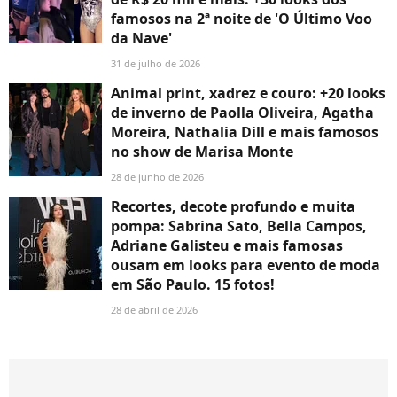
famosos na 2ª noite de 'O Último Voo
da Nave'
31 de julho de 2026
Animal print, xadrez e couro: +20 looks
de inverno de Paolla Oliveira, Agatha
Moreira, Nathalia Dill e mais famosos
no show de Marisa Monte
28 de junho de 2026
Recortes, decote profundo e muita
pompa: Sabrina Sato, Bella Campos,
Adriane Galisteu e mais famosas
ousam em looks para evento de moda
em São Paulo. 15 fotos!
28 de abril de 2026