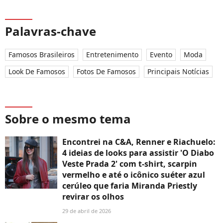
Palavras-chave
Famosos Brasileiros
Entretenimento
Evento
Moda
Look De Famosos
Fotos De Famosos
Principais Notícias
Sobre o mesmo tema
Encontrei na C&A, Renner e Riachuelo:
4 ideias de looks para assistir 'O Diabo
Veste Prada 2' com t-shirt, scarpin
vermelho e até o icônico suéter azul
cerúleo que faria Miranda Priestly
revirar os olhos
29 de abril de 2026