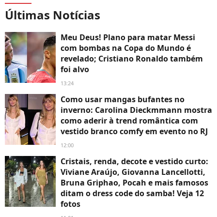
Últimas Notícias
Meu Deus! Plano para matar Messi
com bombas na Copa do Mundo é
revelado; Cristiano Ronaldo também
foi alvo
13:24
Como usar mangas bufantes no
inverno: Carolina Dieckmmann mostra
como aderir à trend romântica com
vestido branco comfy em evento no RJ
12:00
Cristais, renda, decote e vestido curto:
Viviane Araújo, Giovanna Lancellotti,
Bruna Griphao, Pocah e mais famosos
ditam o dress code do samba! Veja 12
fotos