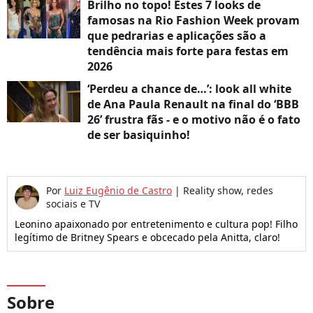
Brilho no topo! Estes 7 looks de
famosas na Rio Fashion Week provam
que pedrarias e aplicações são a
tendência mais forte para festas em
2026
‘Perdeu a chance de…’: look all white
de Ana Paula Renault na final do ‘BBB
26’ frustra fãs - e o motivo não é o fato
de ser basiquinho!
Por
Luiz Eugênio de Castro
|
Reality show, redes
sociais e TV
Leonino apaixonado por entretenimento e cultura pop! Filho
legítimo de Britney Spears e obcecado pela Anitta, claro!
Sobre