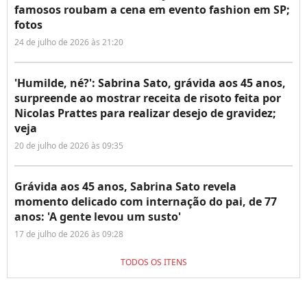
famosos roubam a cena em evento fashion em SP;
fotos
24 de julho de 2026 às 21:20
'Humilde, né?': Sabrina Sato, grávida aos 45 anos,
surpreende ao mostrar receita de risoto feita por
Nicolas Prattes para realizar desejo de gravidez;
veja
20 de julho de 2026 às 09:35
Grávida aos 45 anos, Sabrina Sato revela
momento delicado com internação do pai, de 77
anos: 'A gente levou um susto'
17 de julho de 2026 às 09:28
TODOS OS ITENS