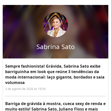
Sabrina Sato
Sempre fashionista! Grávida, Sabrina Sato exibe
barriguinha em look que reúne 3 tendências da
moda internacional: laço gigante, bordados e saia
volumosa
3 de agosto de 2026 às 19:54
Barriga de grávida à mostra, cueca sexy de renda e
muito estilo! Sabrina Sato, Juliano Floss e mais