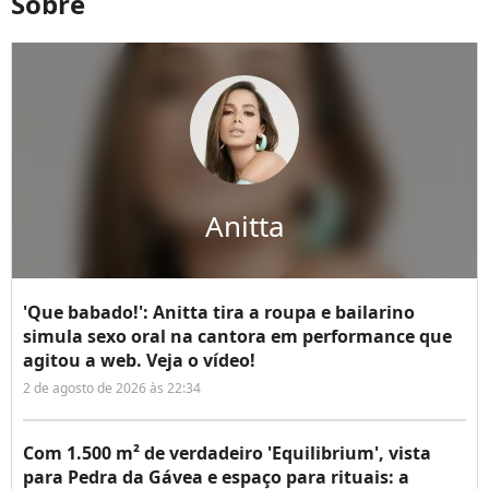
Sobre
Anitta
'Que babado!': Anitta tira a roupa e bailarino
simula sexo oral na cantora em performance que
agitou a web. Veja o vídeo!
2 de agosto de 2026 às 22:34
Com 1.500 m² de verdadeiro 'Equilibrium', vista
para Pedra da Gávea e espaço para rituais: a