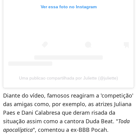
Ver essa foto no Instagram
Uma publicao compartilhada por Juliette (@juliette)
Diante do vídeo, famosos reagiram a 'competição'
das amigas como, por exemplo, as atrizes Juliana
Paes e Dani Calabresa que deram risada da
situação assim como a cantora Duda Beat. "
T
oda
apocalíptica
", comentou a ex-BBB Pocah.