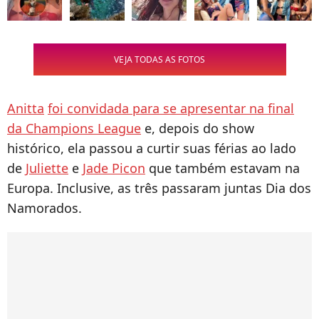
VEJA TODAS AS FOTOS
Anitta
foi convidada para se apresentar na final
da Champions League
e, depois do show
histórico, ela passou a curtir suas férias ao lado
de
Juliette
e
Jade Picon
que também estavam na
Europa. Inclusive, as três passaram juntas Dia dos
Namorados.