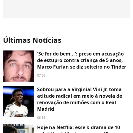
Últimas Notícias
'Se for do bem...': preso em acusação
de estupro contra criança de 5 anos,
Marco Furlan se diz solteiro no Tinder
07:36
Sobrou para a Virginia! Vini Jr. toma
atitude radical em meio à novela de
renovação de milhões com o Real
Madrid
06:58
Hoje na Netflix: esse k-drama de 10