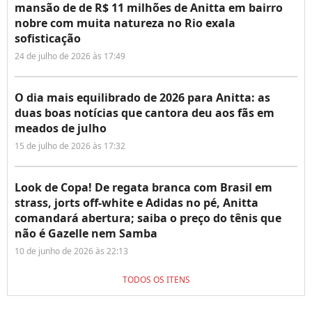
mansão de de R$ 11 milhões de Anitta em bairro
nobre com muita natureza no Rio exala
sofisticação
24 de julho de 2026 às 17:49
O dia mais equilibrado de 2026 para Anitta: as
duas boas notícias que cantora deu aos fãs em
meados de julho
15 de julho de 2026 às 17:32
Look de Copa! De regata branca com Brasil em
strass, jorts off-white e Adidas no pé, Anitta
comandará abertura; saiba o preço do tênis que
não é Gazelle nem Samba
10 de junho de 2026 às 22:13
TODOS OS ITENS