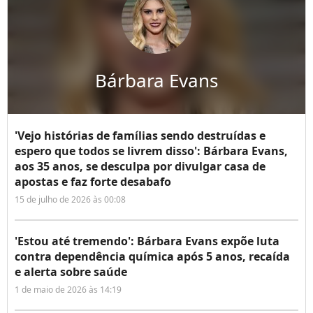
Bárbara Evans
'Vejo histórias de famílias sendo destruídas e
espero que todos se livrem disso': Bárbara Evans,
aos 35 anos, se desculpa por divulgar casa de
apostas e faz forte desabafo
15 de julho de 2026 às 00:08
'Estou até tremendo': Bárbara Evans expõe luta
contra dependência química após 5 anos, recaída
e alerta sobre saúde
1 de maio de 2026 às 14:19