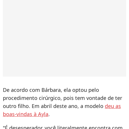
De acordo com Bárbara, ela optou pelo
procedimento cirúrgico, pois tem vontade de ter
outro filho. Em abril deste ano, a modelo
deu as
boas-vindas à Ayla
.
"É desesperador, você literalmente encontra com