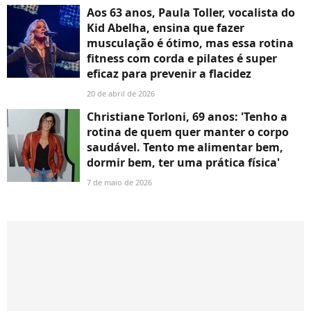
Aos 63 anos, Paula Toller, vocalista do
Kid Abelha, ensina que fazer
musculação é ótimo, mas essa rotina
fitness com corda e pilates é super
eficaz para prevenir a flacidez
20 de abril de 2026
Christiane Torloni, 69 anos: 'Tenho a
rotina de quem quer manter o corpo
saudável. Tento me alimentar bem,
dormir bem, ter uma prática física'
7 de maio de 2026