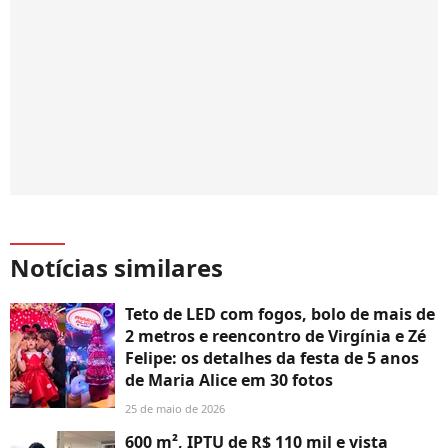
Notícias similares
Teto de LED com fogos, bolo de mais de
2 metros e reencontro de Virgínia e Zé
Felipe: os detalhes da festa de 5 anos
de Maria Alice em 30 fotos
25 de maio de 2026
600 m², IPTU de R$ 110 mil e vista