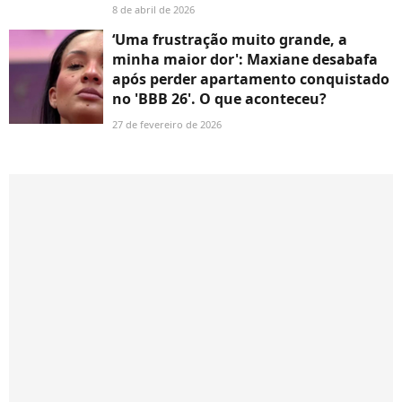
8 de abril de 2026
‘Uma frustração muito grande, a
minha maior dor': Maxiane desabafa
após perder apartamento conquistado
no 'BBB 26'. O que aconteceu?
27 de fevereiro de 2026