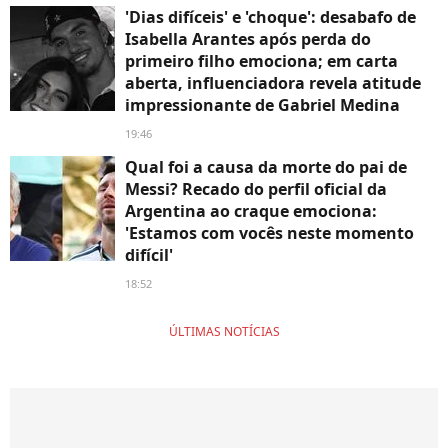
'Dias difíceis' e 'choque': desabafo de
Isabella Arantes após perda do
primeiro filho emociona; em carta
aberta, influenciadora revela atitude
impressionante de Gabriel Medina
19:46
Qual foi a causa da morte do pai de
Messi? Recado do perfil oficial da
Argentina ao craque emociona:
'Estamos com vocês neste momento
difícil'
18:52
ÚLTIMAS NOTÍCIAS