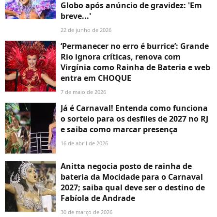
Globo após anúncio de gravidez: 'Em
breve...'
22 de junho de 2026
‘Permanecer no erro é burrice’: Grande
Rio ignora críticas, renova com
Virgínia como Rainha de Bateria e web
entra em CHOQUE
7 de maio de 2026
Já é Carnaval! Entenda como funciona
o sorteio para os desfiles de 2027 no RJ
e saiba como marcar presença
16 de abril de 2026
Anitta negocia posto de rainha de
bateria da Mocidade para o Carnaval
2027; saiba qual deve ser o destino de
Fabíola de Andrade
30 de março de 2026