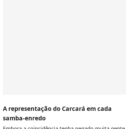
A representação do Carcará em cada
samba-enredo
Embora a coincidência tenha pegado muita gente