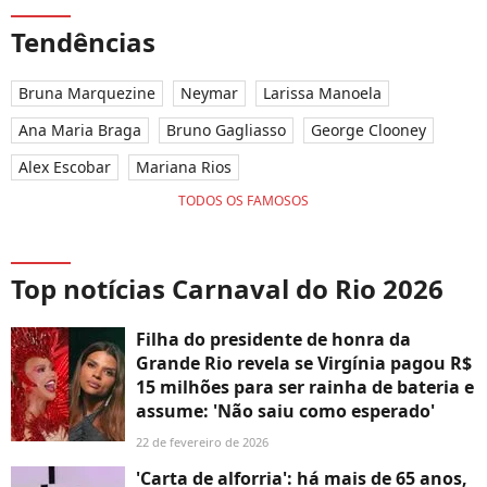
Tendências
Bruna Marquezine
Neymar
Larissa Manoela
Ana Maria Braga
Bruno Gagliasso
George Clooney
Alex Escobar
Mariana Rios
TODOS OS FAMOSOS
Top notícias Carnaval do Rio 2026
Filha do presidente de honra da
Grande Rio revela se Virgínia pagou R$
15 milhões para ser rainha de bateria e
assume: 'Não saiu como esperado'
22 de fevereiro de 2026
'Carta de alforria': há mais de 65 anos,