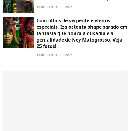
16 de fevereiro de 2026
Com olhos de serpente e efeitos
especiais, Iza ostenta shape sarado em
fantasia que honra a ousadia e a
genialidade de Ney Matogrosso. Veja
25 fotos!
16 de fevereiro de 2026