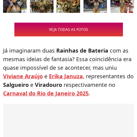
VEJA TODAS AS FOTOS
Já imaginaram duas
Rainhas de Bateria
com as
mesmas ideias de fantasia? Essa coincidência era
quase impossível de se acontecer, mas uniu
Viviane Araújo
e
Erika Januza
, representantes do
Salgueiro
e
Viradouro
respectivamente no
Carnaval do Rio de Janeiro 2025
.