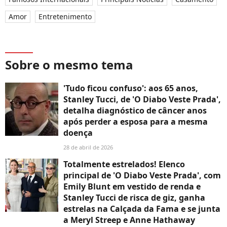
Amor
Entretenimento
Sobre o mesmo tema
'Tudo ficou confuso': aos 65 anos,
Stanley Tucci, de 'O Diabo Veste Prada',
detalha diagnóstico de câncer anos
após perder a esposa para a mesma
doença
28 de abril de 2026
Totalmente estrelados! Elenco
principal de 'O Diabo Veste Prada', com
Emily Blunt em vestido de renda e
Stanley Tucci de risca de giz, ganha
estrelas na Calçada da Fama e se junta
a Meryl Streep e Anne Hathaway