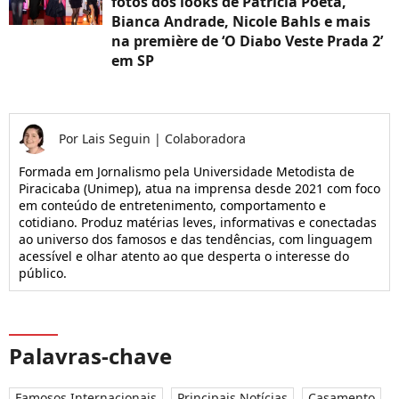
fotos dos looks de Patrícia Poeta,
Bianca Andrade, Nicole Bahls e mais
na première de ‘O Diabo Veste Prada 2’
em SP
Por
Lais Seguin
|
Colaboradora
Formada em Jornalismo pela Universidade Metodista de
Piracicaba (Unimep), atua na imprensa desde 2021 com foco
em conteúdo de entretenimento, comportamento e
cotidiano. Produz matérias leves, informativas e conectadas
ao universo dos famosos e das tendências, com linguagem
acessível e olhar atento ao que desperta o interesse do
público.
Palavras-chave
Famosos Internacionais
Principais Notícias
Casamento