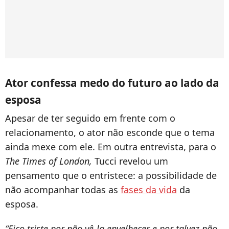
Ator confessa medo do futuro ao lado da
esposa
Apesar de ter seguido em frente com o
relacionamento, o ator não esconde que o tema
ainda mexe com ele. Em outra entrevista, para o
The Times of London,
Tucci revelou um
pensamento que o entristece: a possibilidade de
não acompanhar todas as
fases da vida
da
esposa.
“Fico triste por não vê-la envelhecer e por talvez não