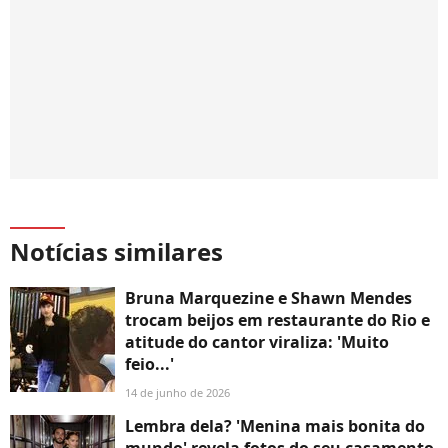
Notícias similares
Bruna Marquezine e Shawn Mendes
trocam beijos em restaurante do Rio e
atitude do cantor viraliza: 'Muito
feio...'
14 de junho de 2026
Lembra dela? 'Menina mais bonita do