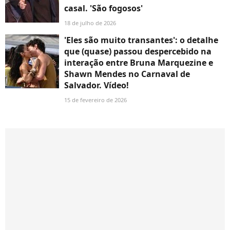
casal. 'São fogosos'
18 de julho de 2026
'Eles são muito transantes': o detalhe
que (quase) passou despercebido na
interação entre Bruna Marquezine e
Shawn Mendes no Carnaval de
Salvador. Vídeo!
15 de fevereiro de 2026