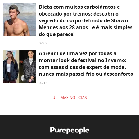
Dieta com muitos carboidratos e
obcecado por treinos: descobri o
segredo do corpo definido de Shawn
Mendes aos 28 anos - e é mais simples
do que parece!
07:02
Aprendi de uma vez por todas a
montar look de festival no Inverno:
com essas dicas de expert de moda,
nunca mais passei frio ou desconforto
06:14
ÚLTIMAS NOTÍCIAS