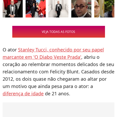
VEJA TODAS AS FOTOS
O ator
Stanley Tucci, conhecido por seu papel
marcante em 'O Diabo Veste Prada'
, abriu o
coração ao relembrar momentos delicados de seu
relacionamento com Felicity Blunt. Casados desde
2012, os dois quase não chegaram ao altar por
um motivo que ainda pesa para o ator: a
diferença de idade
de 21 anos.