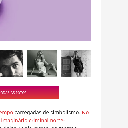
TODAS AS FOTOS
tempo
carregadas de simbolismo.
No
 imaginário criminal norte-