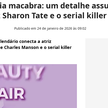
ia macabra: um detalhe ass
z Sharon Tate e o serial kille
Publicado em 24 de janeiro de 2026 às 09:02
endário conecta a atriz
 Charles Manson e o serial killer