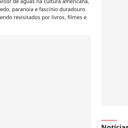
visor de águas na cultura americana,
do, paranoia e fascínio duradouro
ndo revisitados por livros, filmes e
Notícia