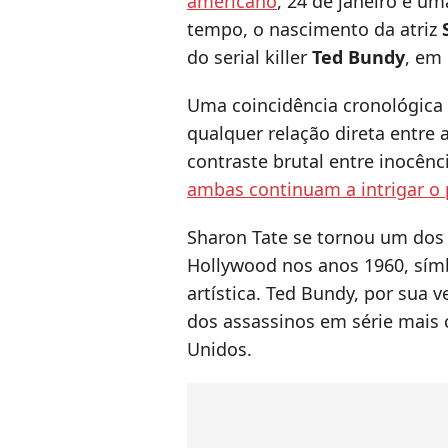
americano
, 24 de janeiro é u
tempo, o nascimento da atriz
S
do serial killer
Ted Bundy
, em
Uma coincidência cronológica
qualquer relação direta entre 
contraste brutal entre inocênc
ambas continuam a intrigar o 
Sharon Tate se tornou um dos
Hollywood nos anos 1960, sím
artística. Ted Bundy, por sua 
dos assassinos em série mais 
Unidos.