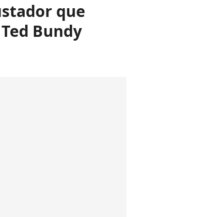
ustador que
r Ted Bundy