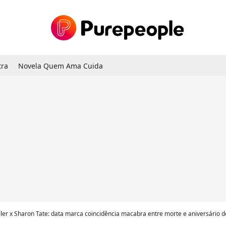
tra
Novela Quem Ama Cuida
iller x Sharon Tate: data marca coincidência macabra entre morte e aniversário d