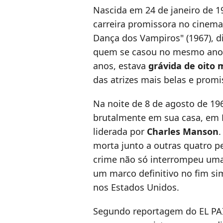
Nascida em 24 de janeiro de 1
carreira promissora no cinem
Dança dos Vampiros" (1967), d
quem se casou no mesmo ano. 
anos, estava
grávida de oito
das atrizes mais belas e promi
Na noite de 8 de agosto de 196
brutalmente em sua casa, em L
liderada por
Charles Manson
.
morta junto a outras quatro p
crime não só interrompeu uma 
um marco definitivo no fim s
nos Estados Unidos.
Segundo reportagem do EL PAÍS