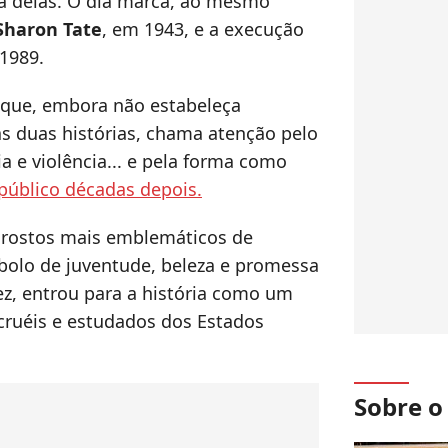
ma delas. O dia marca, ao mesmo
haron Tate
, em 1943, e a execução
 1989.
 que, embora não estabeleça
as duas histórias, chama atenção pelo
ia e violência... e pela forma como
público décadas depois.
 rostos mais emblemáticos de
bolo de juventude, beleza e promessa
vez, entrou para a história como um
cruéis e estudados dos Estados
Sobre 