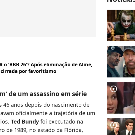
o 'BBB 26'? Após eliminação de Aline,
cirrada por favoritismo
player2
m' de um assassino em série
 46 anos depois do nascimento de
ravam oficialmente a trajetória de um
ios.
Ted Bundy
foi executado na
player2
ro de 1989, no estado da Flórida,