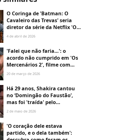
O Coringa de 'Batman: O
Cavaleiro das Trevas' seria
diretor da série da Netflix 'O
Gambito da Rainha'? Projeto
4 de abril de 2026
deixou Heath Ledger, que
morreu aos 28 anos,
'Falei que não faria…': o
'apaixonado'; entenda!
acordo não cumprido em 'Os
Mercenários 2', filme com
Sylvester Stallone, que teria
20 de março de 2026
deixado Chuck Norris
bastante irritado
Há 29 anos, Shakira cantou
no ‘Domingão do Faustão’,
mas foi 'traída' pelo
microfone e o apresentador
2 de maio de 2026
gerou um 'climão' ao
perguntar sobre a família
'O coração dele estava
partido, e o dela também':
descubra como foram os