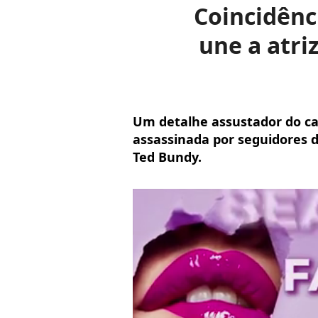
Coincidênc
une a atri
Um detalhe assustador do cal
assassinada por seguidores de
Ted Bundy.