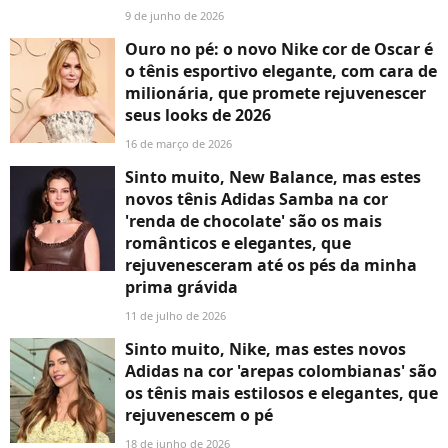
9 de junho de 2026
Ouro no pé: o novo Nike cor de Oscar é
o tênis esportivo elegante, com cara de
milionária, que promete rejuvenescer
seus looks de 2026
16 de março de 2026
Sinto muito, New Balance, mas estes
novos tênis Adidas Samba na cor
'renda de chocolate' são os mais
românticos e elegantes, que
rejuvenesceram até os pés da minha
prima grávida
11 de julho de 2026
Sinto muito, Nike, mas estes novos
Adidas na cor 'arepas colombianas' são
os tênis mais estilosos e elegantes, que
rejuvenescem o pé
18 de junho de 2026