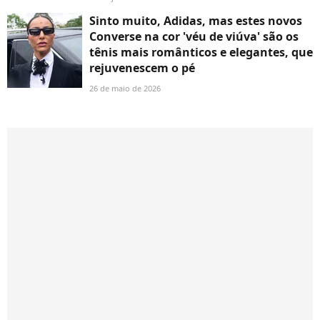
Sinto muito, Adidas, mas estes novos
Converse na cor 'véu de viúva' são os
tênis mais românticos e elegantes, que
rejuvenescem o pé
26 de maio de 2026