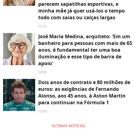
parecem sapatilhas esportivas, e
minha mãe já quer usá-los o tempo
todo com saias ou calças largas
15:12
José María Medina, arquiteto: 'Em um
banheiro para pessoas com mais de 65
anos, é fundamental ter uma boa
iluminação e esse tipo de barra de
apoio'
14:03
Dois anos de contrato e 80 milhões de
euros: as exigências de Fernando
Alonso, aos 45 anos, à Aston Martin
para continuar na Fórmula 1
13:50
ÚLTIMAS NOTÍCIAS