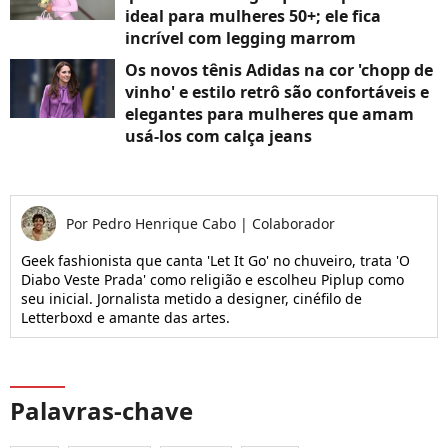
ideal para mulheres 50+; ele fica
incrível com legging marrom
Os novos tênis Adidas na cor 'chopp de
vinho' e estilo retrô são confortáveis e
elegantes para mulheres que amam
usá-los com calça jeans
Por
Pedro Henrique Cabo
|
Colaborador
Geek fashionista que canta 'Let It Go' no chuveiro, trata 'O
Diabo Veste Prada' como religião e escolheu Piplup como
seu inicial. Jornalista metido a designer, cinéfilo de
Letterboxd e amante das artes.
Palavras-chave