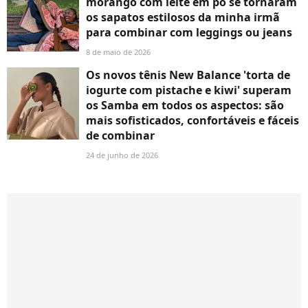
morango com leite em pó se tornaram
os sapatos estilosos da minha irmã
para combinar com leggings ou jeans
8 de maio de 2026
Os novos tênis New Balance 'torta de
iogurte com pistache e kiwi' superam
os Samba em todos os aspectos: são
mais sofisticados, confortáveis e fáceis
de combinar
24 de junho de 2026