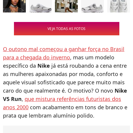
VEJA TODAS AS FOTOS
O outono mal começou a ganhar força no Brasil
para a chegada do inverno
, mas um modelo
específico da
Nike
já está roubando a cena entre
as mulheres apaixonadas por moda, conforto e
aquele visual sofisticado que parece muito mais
caro do que realmente é. O motivo? O novo
Nike
V5 Run
,
que mistura referências futuristas dos
anos 2000
com acabamento em tons de branco e
prata que lembram alumínio polido.