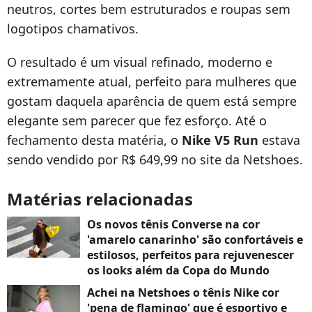
neutros, cortes bem estruturados e roupas sem
logotipos chamativos.
O resultado é um visual refinado, moderno e
extremamente atual, perfeito para mulheres que
gostam daquela aparência de quem está sempre
elegante sem parecer que fez esforço. Até o
fechamento desta matéria, o
Nike V5 Run
estava
sendo vendido por R$ 649,99 no site da Netshoes.
Matérias relacionadas
Os novos tênis Converse na cor
'amarelo canarinho' são confortáveis e
estilosos, perfeitos para rejuvenescer
os looks além da Copa do Mundo
Achei na Netshoes o tênis Nike cor
'pena de flamingo' que é esportivo e