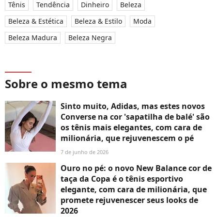
Tênis
Tendência
Dinheiro
Beleza
Beleza & Estética
Beleza & Estilo
Moda
Beleza Madura
Beleza Negra
Sobre o mesmo tema
Sinto muito, Adidas, mas estes novos
Converse na cor 'sapatilha de balé' são
os tênis mais elegantes, com cara de
milionária, que rejuvenescem o pé
7 de junho de 2026
Ouro no pé: o novo New Balance cor de
taça da Copa é o tênis esportivo
elegante, com cara de milionária, que
promete rejuvenescer seus looks de
2026