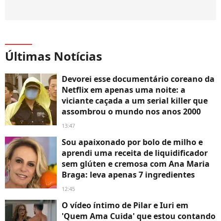
Últimas Notícias
Devorei esse documentário coreano da
Netflix em apenas uma noite: a
viciante caçada a um serial killer que
assombrou o mundo nos anos 2000
13:47
Sou apaixonado por bolo de milho e
aprendi uma receita de liquidificador
sem glúten e cremosa com Ana Maria
Braga: leva apenas 7 ingredientes
12:45
O vídeo íntimo de Pilar e Iuri em
'Quem Ama Cuida' que estou contando