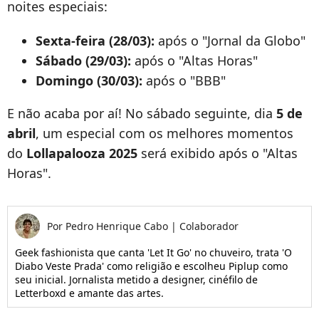
noites especiais:
Sexta-feira (28/03):
após o "Jornal da Globo"
Sábado (29/03):
após o "Altas Horas"
Domingo (30/03):
após o "BBB"
E não acaba por aí! No sábado seguinte, dia
5 de
abril
, um especial com os melhores momentos
do
Lollapalooza 2025
será exibido após o "Altas
Horas".
Por
Pedro Henrique Cabo
|
Colaborador
Geek fashionista que canta 'Let It Go' no chuveiro, trata 'O
Diabo Veste Prada' como religião e escolheu Piplup como
seu inicial. Jornalista metido a designer, cinéfilo de
Letterboxd e amante das artes.