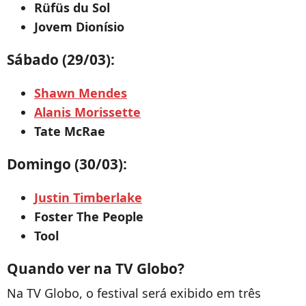
Rüfüs du Sol
Jovem Dionísio
Sábado (29/03):
Shawn Mendes
Alanis Morissette
Tate McRae
Domingo (30/03):
Justin Timberlake
Foster The People
Tool
Quando ver na TV Globo?
Na TV Globo, o festival será exibido em três