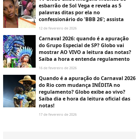
esbarrão de Sol Vega e revela as 5
palavras ditas por ela no
confessionário do 'BBB 26'; assista
12 de fevereiro de 2026
Carnaval 2026: quando é a apuração
do Grupo Especial de SP? Globo vai
mostrar AO VIVO a leitura das notas?
Saiba a hora e entenda regulamento
16 de fevereiro de 2026
Quando é a apuração do Carnaval 2026
do Rio com mudança INÉDITA no
regulamento? Globo exibe ao vivo?
Saiba dia e hora da leitura oficial das
notas!
17 de fevereiro de 2026