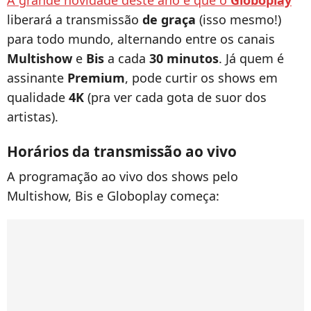
A grande novidade deste ano é que o
Globoplay
liberará a transmissão
de graça
(isso mesmo!)
para todo mundo, alternando entre os canais
Multishow
e
Bis
a cada
30 minutos
. Já quem é
assinante
Premium
, pode curtir os shows em
qualidade
4K
(pra ver cada gota de suor dos
artistas).
Horários da transmissão ao vivo
A programação ao vivo dos shows pelo
Multishow, Bis e Globoplay começa: