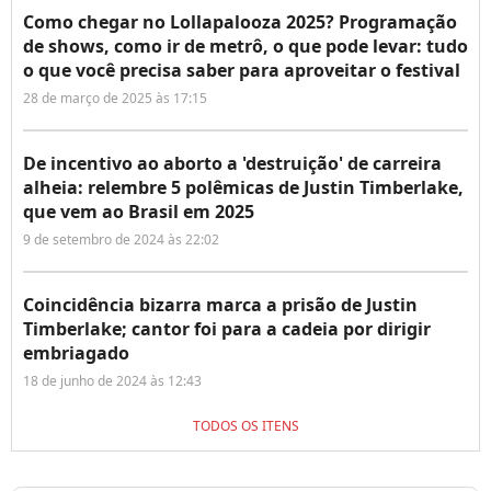
Como chegar no Lollapalooza 2025? Programação
de shows, como ir de metrô, o que pode levar: tudo
o que você precisa saber para aproveitar o festival
28 de março de 2025 às 17:15
De incentivo ao aborto a 'destruição' de carreira
alheia: relembre 5 polêmicas de Justin Timberlake,
que vem ao Brasil em 2025
9 de setembro de 2024 às 22:02
Coincidência bizarra marca a prisão de Justin
Timberlake; cantor foi para a cadeia por dirigir
embriagado
18 de junho de 2024 às 12:43
TODOS OS ITENS