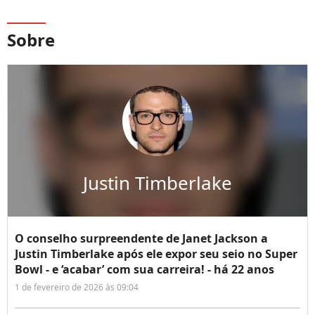
Sobre
Justin Timberlake
O conselho surpreendente de Janet Jackson a
Justin Timberlake após ele expor seu seio no Super
Bowl - e ‘acabar’ com sua carreira! - há 22 anos
1 de fevereiro de 2026 às 09:04