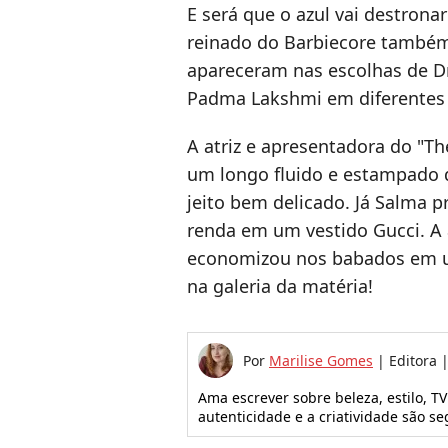
E será que o azul vai destrona
reinado do Barbiecore tamb
apareceram nas escolhas de D
Padma Lakshmi em diferentes 
A atriz e apresentadora do "
um longo fluido e estampado 
jeito bem delicado. Já Salma 
renda em um vestido Gucci. A
economizou nos babados em
na galeria da matéria!
Por
Marilise Gomes
|
Editora |
Ama escrever sobre beleza, estilo, TV
autenticidade e a criatividade são se