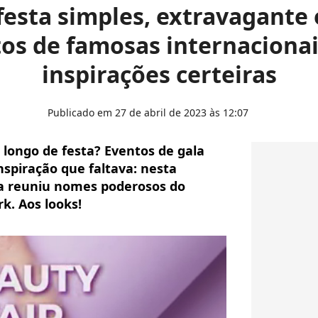
festa simples, extravagante 
tos de famosas internaciona
inspirações certeiras
Publicado em 27 de abril de 2023 às 12:07
 longo de festa? Eventos de gala
nspiração que faltava: nesta
a reuniu nomes poderosos do
. Aos looks!