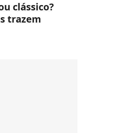
ou clássico?
is trazem