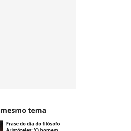
o mesmo tema
Frase do dia do filósofo
Aristóteles: 'O homem