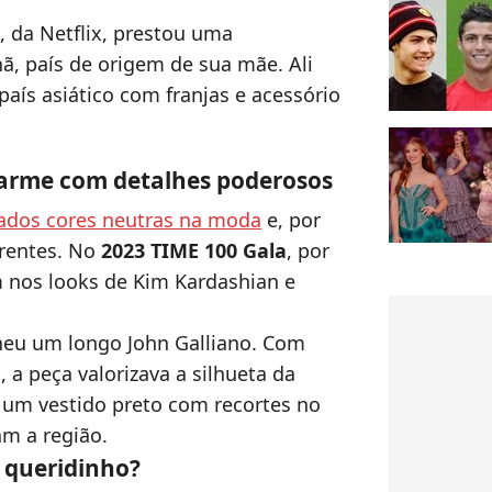
", da Netflix, prestou uma
, país de origem de sua mãe. Ali
aís asiático com franjas e acessório
arme com detalhes poderosos
rados cores neutras na moda
e, por
rrentes. No
2023 TIME 100 Gala
, por
 nos looks de Kim Kardashian e
lheu um longo John Galliano. Com
, a peça valorizava a silhueta da
 um vestido preto com recortes no
m a região.
e queridinho?