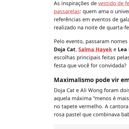
As inspirações de
vestido de f
passarelas
: quem ama o unive
referências em eventos de ga
realizado na noite de quarta-fe
Pelo evento, passaram nomes
Doja Cat
,
Salma Hayek
e
Lea 
escolhas principais feitas pel
festa que você for convidada?
Maximalismo pode vir em
Doja Cat e Ali Wong foram do
aquela máxima "menos é mais
no tapete vermelho. A cantora
rosa pastel que combinava bab