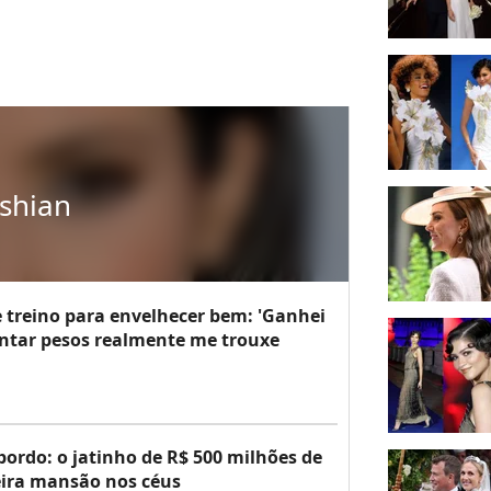
shian
 treino para envelhecer bem: 'Ganhei
antar pesos realmente me trouxe
bordo: o jatinho de R$ 500 milhões de
ira mansão nos céus