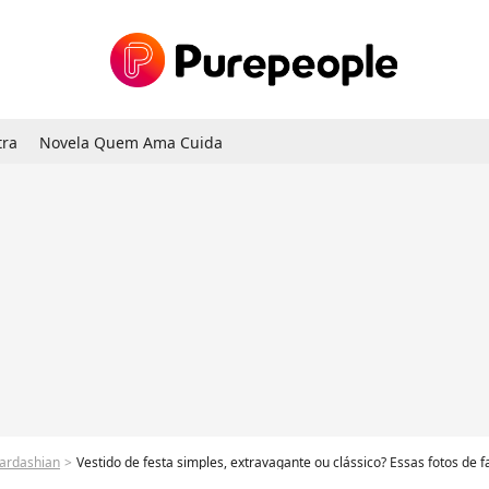
tra
Novela Quem Ama Cuida
ardashian
Vestido de festa simples, extravagante ou clássico? Essas fotos de famo