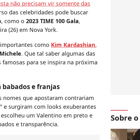
esta não precisam vir somente das
rso das celebridades pode buscar
la, como o
2023 TIME 100 Gala
,
ira (26) em Nova York.
 importantes como
Kim Kardashian
,
Michele
. Que tal saber algumas das
as famosas para se inspira na próxima
 babados e franjas
is nomes que apostaram contrariam
" e surgiram com looks exuberantes
 escolheu um Valentino em preto e
Sobre 
ados e transparência.