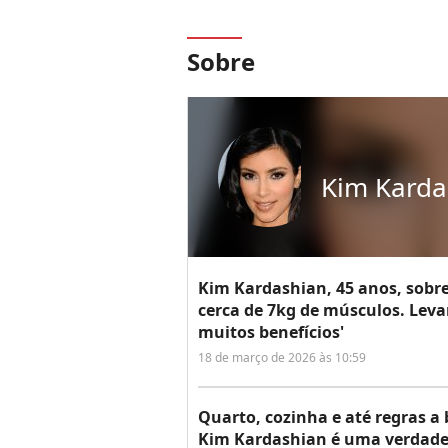
Sobre
Kim Karda
Kim Kardashian, 45 anos, sobre
cerca de 7kg de músculos. Lev
muitos benefícios'
18 de março de 2026 às 10:59
Quarto, cozinha e até regras a 
Kim Kardashian é uma verdade