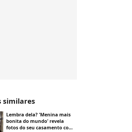
s similares
Lembra dela? 'Menina mais
bonita do mundo' revela
fotos do seu casamento com