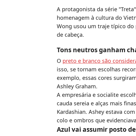
A protagonista da série "Treta
homenagem à cultura do Vietnã
Wong usou um traje típico do p
de cabeça.
Tons neutros ganham ch
O
preto e branco são conside
isso, se tornam escolhas reco
exemplo, essas cores surgiram
Ashley Graham.
A empresária e socialite esco
cauda sereia e alças mais finas
Kardashian. Ashey estava com
colo e ombros que evidenciava
Azul vai assumir posto d