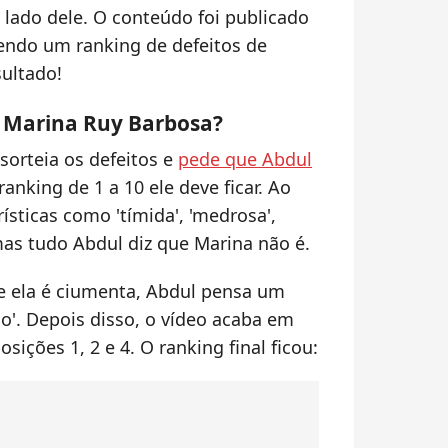
lado dele. O conteúdo foi publicado
zendo um ranking de defeitos de
sultado!
e Marina Ruy Barbosa?
sorteia os defeitos e
pede que Abdul
nking de 1 a 10 ele deve ficar. Ao
rísticas como 'tímida', 'medrosa',
 mas tudo Abdul diz que Marina não é.
 ela é ciumenta, Abdul pensa um
o'. Depois disso, o vídeo acaba em
sições 1, 2 e 4. O ranking final ficou: