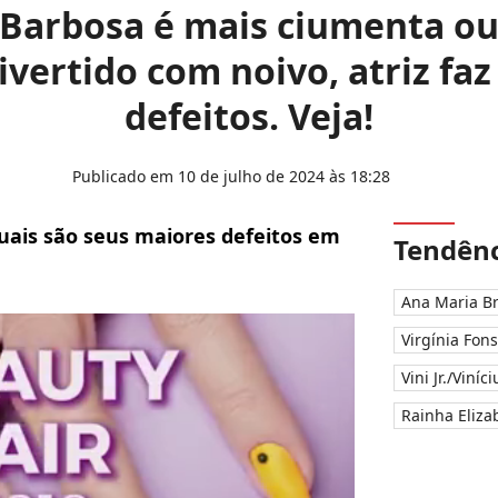
Barbosa é mais ciumenta ou
ivertido com noivo, atriz faz
defeitos. Veja!
Publicado em 10 de julho de 2024 às 18:28
uais são seus maiores defeitos em
Tendênc
Ana Maria B
Virgínia Fon
Vini Jr./Viníc
Rainha Elizab