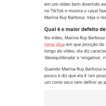
em um vídeo bem divertido ao 
no TikTok e mostra o casal fa
Marina Ruy Barbosa. Veja o re
Qual é o maior defeito d
No vídeo, Marina Ruy Barbosa 
Fares diga
em que posição do ra
longo do vídeo, ela diz caracte
'desequilibrada' e 'vingativa',
Quando Marina Ruy Barbosa se
pouco e diz que ela é 'um pouc
um corte seco sem definir as po