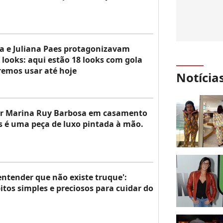
a e Juliana Paes protagonizavam
 looks: aqui estão 18 looks com gola
eremos usar até hoje
Notícia
por Marina Ruy Barbosa em casamento
s é uma peça de luxo pintada à mão.
entender que não existe truque':
tos simples e preciosos para cuidar do