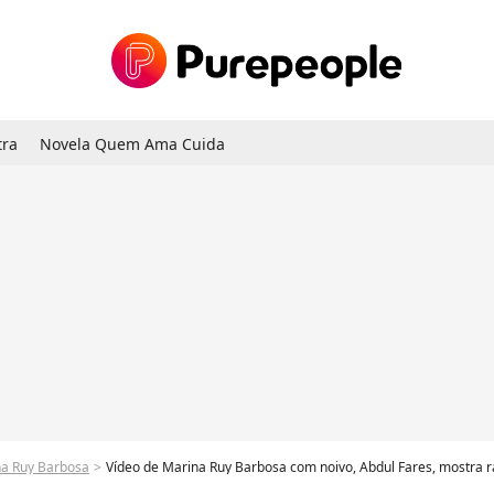
tra
Novela Quem Ama Cuida
a Ruy Barbosa
Vídeo de Marina Ruy Barbosa com noivo, Abdul Fares, mostra ranking de defeito