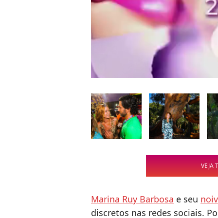
VEJA 
Marina Ruy Barbosa
e seu
noiv
discretos nas redes sociais. Po