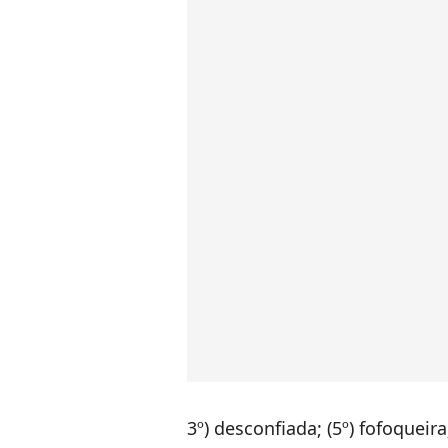
3º) desconfiada; (5º) fofoqueira;