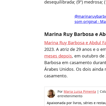
desequilibrada; (9º) medrosa; (
@marinaruybarb
som original - M
Marina Ruy Barbosa e Abd
Marina Ruy Barbosa e Abdul F
2023. A atriz de 29 anos e o e
meses depois
, em outubro de 
Barbosa em casamento durant
Árabes Unidos. Os dois ainda 
casamento.
Por
Maria Luisa Pimenta
|
Col
entretenimento
Apaixonada por livros, séries e rest