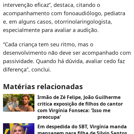
intervenção eficaz”, destaca, citando o
acompanhamento com fonoaudiólogo, pediatra
e, em alguns casos, otorrinolaringologista,
especialmente para avaliar a audição.
“Cada criança tem seu ritmo, mas o
desenvolvimento não deve ser acompanhado com
passividade. Quando há dúvida, avaliar cedo faz
diferença”, conclui.
Matérias relacionadas
Irmão de Zé Felipe, João Guilherme
critica exposição de filhos do cantor
com Virgínia Fonseca: 'Isso me
preocupa'
Em despedida do SBT, Virgínia manda
mensagem para filha de Silvio Santos,