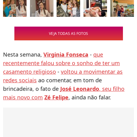
VEJA TODAS AS FOTOS
Nesta semana,
Virginia Fonseca
-
que
recentemente falou sobre o sonho de ter um
casamento religioso
-
voltou a movimentar as
redes sociais
ao comentar, em tom de
brincadeira, o fato de
José Leonardo
, seu filho
mais novo com
Zé Felipe
, ainda não falar.