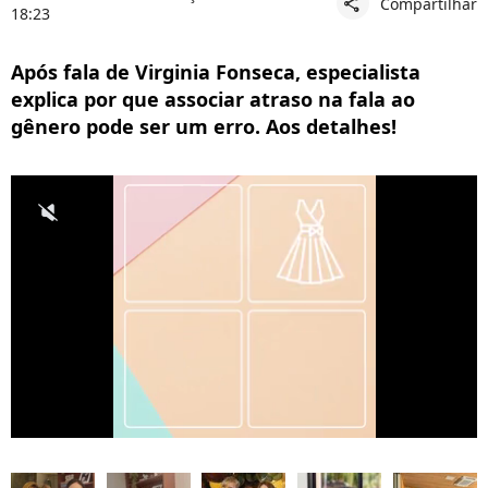
Compartilhar
share
18:23
Após fala de Virginia Fonseca, especialista
explica por que associar atraso na fala ao
gênero pode ser um erro. Aos detalhes!