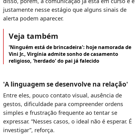
disso, porém, a comunicação já está em curso e é
justamente nesse estágio que alguns sinais de
alerta podem aparecer.
Veja também
'Ninguém está de brincadeira': hoje namorada de
Vini Jr., Virgínia admite sonho de casamento
religioso, 'herdado' do pai já falecido
'A linguagem se desenvolve na relação'
Entre eles, pouco contato visual, ausência de
gestos, dificuldade para compreender ordens
simples e frustração frequente ao tentar se
expressar. “Nesses casos, o ideal não é esperar. É
investigar”, reforça.