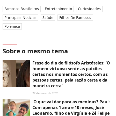
Famosos Brasileiros
Entretenimento
Curiosidades
Principais Notícias
Saúde
Filhos De Famosos
Polêmica
Sobre o mesmo tema
Frase do dia do filósofo Aristóteles: 'O
homem virtuoso sente as paixões
certas nos momentos certos, com as
pessoas certas, pela razão certa e da
maneira certa'
22 de maio de 2026
'O que vai dar para as meninas? Pau':
Com apenas 1 ano e 10 meses, José
Leonardo, filho de Virgínia e Zé Felipe