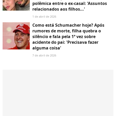
polêmica entre o ex-casal: 'Assuntos
relacionados aos filhos...'
1 de abril de 2026
Como está Schumacher hoje? Após
rumores de morte, filha quebra o
silêncio e fala pela 1ª vez sobre
acidente do pai: 'Precisava fazer
alguma coisa'
7 de abril de 2026