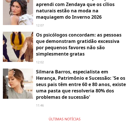
aprendi com Zendaya que os cílios
naturais estão na moda na
maquiagem do Inverno 2026
12:07
Os psicólogos concordam: as pessoas
que demonstram gratidão excessiva
por pequenos favores não são
simplesmente gratas
12:02
Silmara Barros, especialista em
Herança, Patrimônio e Sucessão: 'Se os
seus pais têm entre 60 e 80 anos, existe
uma pasta que resolveria 80% dos
problemas de sucessão'
11:46
ÚLTIMAS NOTÍCIAS