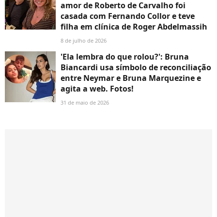
amor de Roberto de Carvalho foi
casada com Fernando Collor e teve
filha em clínica de Roger Abdelmassih
8 de julho de 2026
'Ela lembra do que rolou?': Bruna
Biancardi usa símbolo de reconciliação
entre Neymar e Bruna Marquezine e
agita a web. Fotos!
31 de maio de 2026