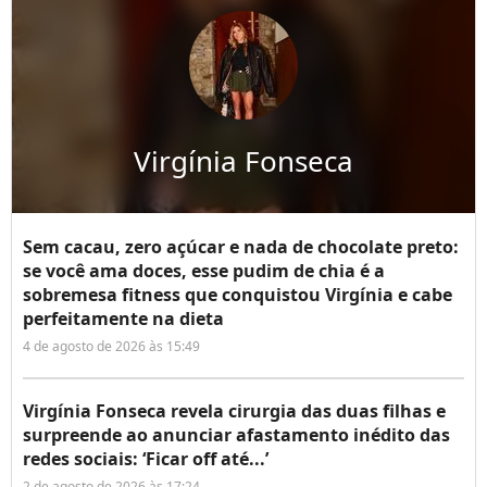
Virgínia Fonseca
Sem cacau, zero açúcar e nada de chocolate preto:
se você ama doces, esse pudim de chia é a
sobremesa fitness que conquistou Virgínia e cabe
perfeitamente na dieta
4 de agosto de 2026 às 15:49
Virgínia Fonseca revela cirurgia das duas filhas e
surpreende ao anunciar afastamento inédito das
redes sociais: ‘Ficar off até...’
2 de agosto de 2026 às 17:24