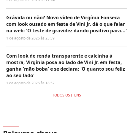
Grávida ou não? Novo vídeo de Virgínia Fonseca
com look ousado em festa de Vini Jr. dá o que falar
na web: 'O teste de gravidez dando positivo para...'
1 de agosto de 2026 às 23:39
Com look de renda transparente e calcinha à
mostra, Virgínia posa ao lado de Vini Jr. em festa,
ganha 'mão boba' e se declara: 'O quanto sou feliz
ao seu lado'
1 de agosto de 2026 às 18:52
TODOS OS ITENS