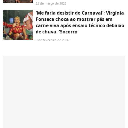
23 de março de 2026
'Me faria desistir do Carnaval': Virgínia
Fonseca choca ao mostrar pés em
carne viva após ensaio técnico debaixo
de chuva. 'Socorro'
9 de fevereiro de 2026