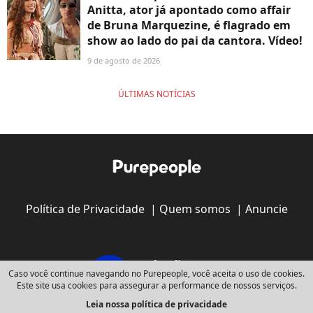
Anitta, ator já apontado como affair
de Bruna Marquezine, é flagrado em
show ao lado do pai da cantora. Vídeo!
9 de agosto de 2026
ÚLTIMAS NOTÍCIAS
Política de Privacidade
|
Quem somos
|
Anuncie
Caso você continue navegando no Purepeople, você aceita o uso de cookies.
Este site usa cookies para assegurar a performance de nossos serviços.
Leia nossa política de privacidade
Copyright © 2008 - 2026