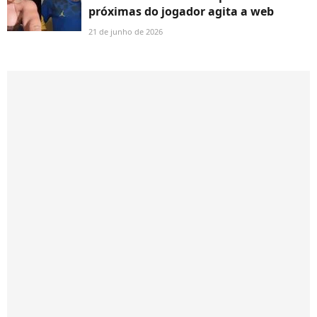
próximas do jogador agita a web
21 de junho de 2026