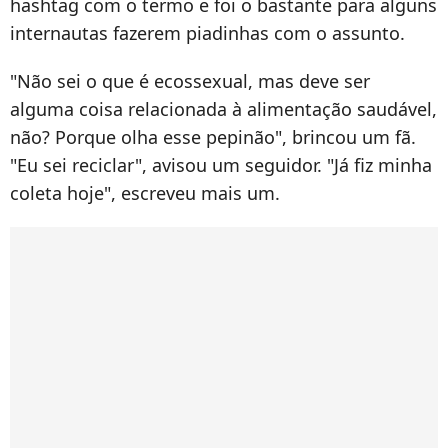
hashtag com o termo e foi o bastante para alguns
internautas fazerem piadinhas com o assunto.
"Não sei o que é ecossexual, mas deve ser
alguma coisa relacionada à alimentação saudável,
não? Porque olha esse pepinão", brincou um fã.
"Eu sei reciclar", avisou um seguidor. "Já fiz minha
coleta hoje", escreveu mais um.