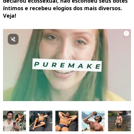
declarou ecossexual, não escondeu seus dotes
íntimos e recebeu elogios dos mais diversos.
Veja!