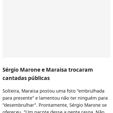
Sérgio Marone e Maraisa trocaram
cantadas públicas
Solteira, Maraisa postou uma foto "embrulhada
para presente" e lamentou não ter ninguém para
"desembrulhar". Prontamente, Sérgio Marone se
ofereceu. "Um pacote desse a gente rasga. Não