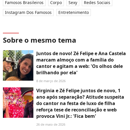
Famosos Brasileiros
Corpo
Sexy
Redes Sociais
Instagram Dos Famosos
Entretenimento
Sobre o mesmo tema
Juntos de novo! Zé Felipe e Ana Castela
marcam almoço com a família do
cantor e agitam a web: 'Os olhos dele
brilhando por ela'
8 de março de 2026
Virginia e Zé Felipe juntos de novo, 1
ano após separação? Atitude suspeita
do cantor na festa de luxo de filha
reforça tese de reconciliação e web
provoca Vini Jr.: 'Fica bem'
26 de maio de 2026