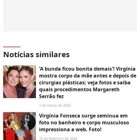
Notícias similares
'A bunda ficou bonita demais'! Virgínia
mostra corpo da mãe antes e depois de
cirurgias plásticas; veja fotos e saiba
quais procedimentos Margareth
Serrão fez
1 de março de 2026
Virgínia Fonseca surge seminua em
foto no banheiro e corpo musculoso
impressiona a web. Foto!
15 de fevereiro de 2026