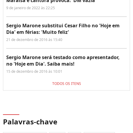
Maraisa e cantora provoca: 'DM vazia'
9 de janeiro de 2022 às 22:25
Sergio Marone substitui Cesar Filho no 'Hoje em
Dia' em férias: 'Muito feliz'
21 de dezembro de 2016 às 15:40
Sergio Marone será testado como apresentador,
no 'Hoje em Dia'. Saiba mais!
15 de dezembro de 2016 às 10:01
TODOS OS ITENS
Palavras-chave