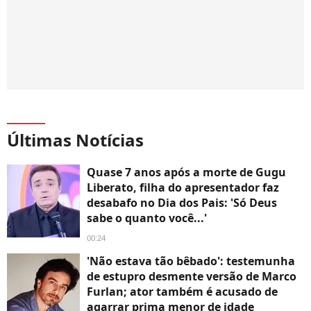
Últimas Notícias
Quase 7 anos após a morte de Gugu
Liberato, filha do apresentador faz
desabafo no Dia dos Pais: 'Só Deus
sabe o quanto você...'
00:24
'Não estava tão bêbado': testemunha
de estupro desmente versão de Marco
Furlan; ator também é acusado de
agarrar prima menor de idade