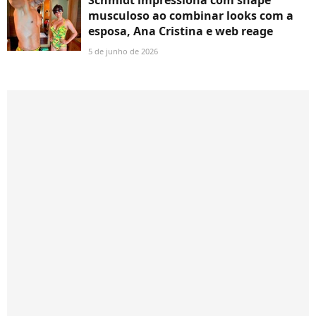
Schmidt impressiona com shape
musculoso ao combinar looks com a
esposa, Ana Cristina e web reage
5 de junho de 2026