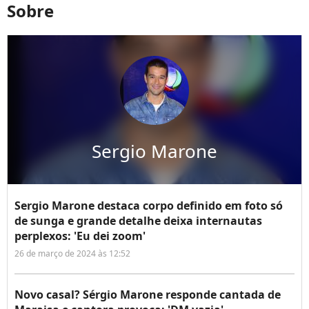
Sobre
Sergio Marone
Sergio Marone destaca corpo definido em foto só
de sunga e grande detalhe deixa internautas
perplexos: 'Eu dei zoom'
26 de março de 2024 às 12:52
Novo casal? Sérgio Marone responde cantada de