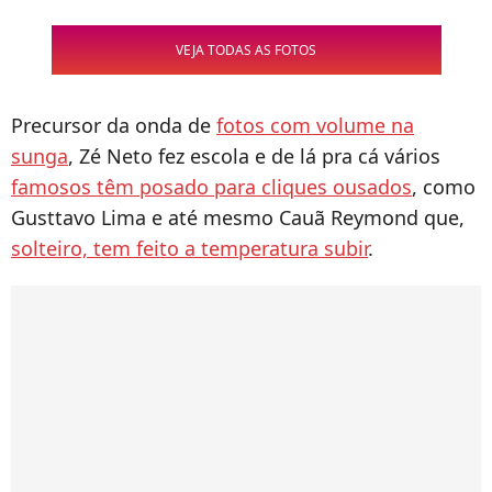
VEJA TODAS AS FOTOS
Precursor da onda de
fotos com volume na
sunga
, Zé Neto fez escola e de lá pra cá vários
famosos têm posado para cliques ousados
, como
Gusttavo Lima e até mesmo Cauã Reymond que,
solteiro, tem feito a temperatura subir
.