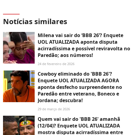
Notícias similares
Milena vai sair do ‘BBB 26’? Enquete
UOL ATUALIZADA aponta disputa
acirradíssima e possível reviravolta no
Paredão; aos números!
24 de fevereiro de 2026
Cowboy eliminado do 'BBB 26'?
Enquete UOL ATUALIZADA AGORA
aponta desfecho surpreendente no
Paredão entre veterano, Boneco e
Jordana; descubra!
29 de março de 2026
Quem vai sair do 'BBB 26' amanhã
(12/04)? Enquete UOL ATUALIZADA
mostra disputa acirradíssima entre