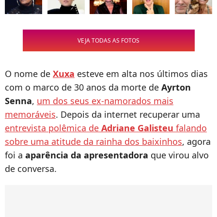
VEJA TODAS AS FOTOS
O nome de
Xuxa
esteve em alta nos últimos dias
com o marco de 30 anos da morte de
Ayrton
Senna
,
um dos seus ex-namorados mais
memoráveis
. Depois da internet recuperar uma
entrevista polêmica de
Adriane Galisteu
falando
sobre uma atitude da rainha dos baixinhos
, agora
foi a
aparência da apresentadora
que virou alvo
de conversa.