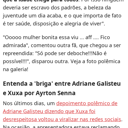
deveria ser escravo dos padrões, a beleza da
juventude um dia acaba, e o que importa de fato
é ter saúde, disposição e alegria de viver".
"Ooooo mulher bonita essa viu ... aff .... Fico
admirada", comentou outra fã, que chegou a ser
repreendida: "Só pode ser deboche!!!Não é
possível!!!", disparou outra. Veja a foto polêmica
na galeria!
Entenda a 'briga' entre Adriane Galisteu
e Xuxa por Ayrton Senna
Nos últimos dias, um
depoimento polêmico de
Adriane Galisteu dizendo que Xuxa foi
desrespeitosa voltou a viralizar nas redes sociais
.
Na ocasião, a apresentadora estava reclamando