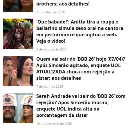
brothers; aos detalhes!
11 de abril de 2026
'Que babado!': Anitta tira a roupa e
bailarino simula sexo oral na cantora
em performance que agitou a web.
Veja o vídeo!
2 de agosto de 2026
Quem vai sair do 'BBB 26' hoje (07/04)?
Após Sincerão agitado, enquete UOL
ATUALIZADA choca com rejeição a
sister; aos detalhes
7 de abril de 2026
Sarah Andrade vai sair do ‘BBB 26’ com
rejeição? Após Sincerão morno,
enquete UOL indica alta na
porcentagem da sister
10 de fevereiro de 2026