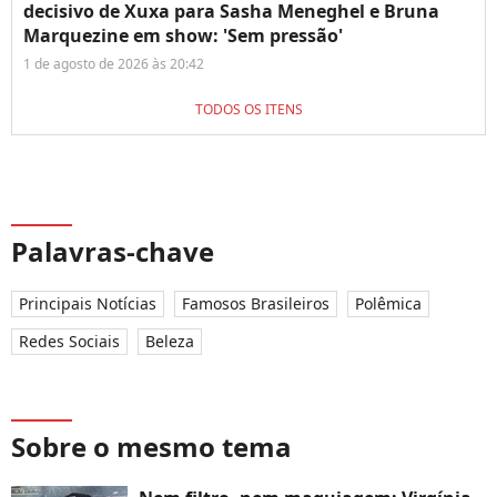
decisivo de Xuxa para Sasha Meneghel e Bruna
Marquezine em show: 'Sem pressão'
1 de agosto de 2026 às 20:42
TODOS OS ITENS
Palavras-chave
Principais Notícias
Famosos Brasileiros
Polêmica
Redes Sociais
Beleza
Sobre o mesmo tema