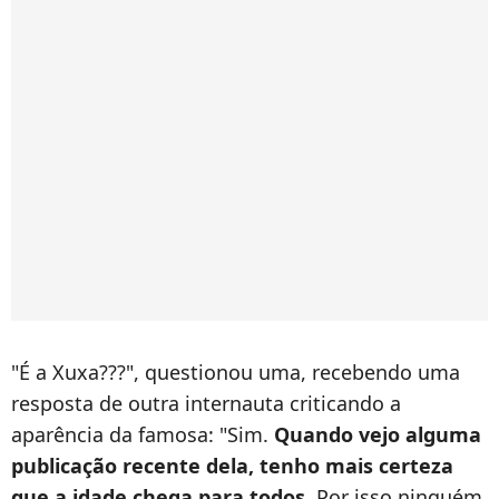
"É a Xuxa???", questionou uma, recebendo uma
resposta de outra internauta criticando a
aparência da famosa: "Sim.
Quando vejo alguma
publicação recente dela, tenho mais certeza
que a idade chega para todos
. Por isso ninguém