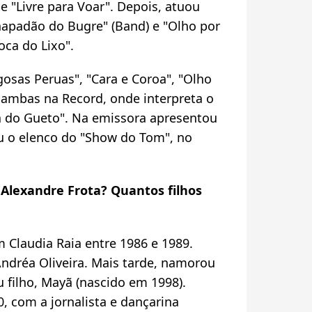
 "Livre para Voar". Depois, atuou
hapadão do Bugre" (Band) e "Olho por
oca do Lixo".
gosas Peruas", "Cara e Coroa", "Olho
, ambas na Record, onde interpreta o
a do Gueto". Na emissora apresentou
u o elenco do "Show do Tom", no
 Alexandre Frota? Quantos filhos
 Claudia Raia entre 1986 e 1989.
ndréa Oliveira. Mais tarde, namorou
filho, Mayã (nascido em 1998).
, com a jornalista e dançarina