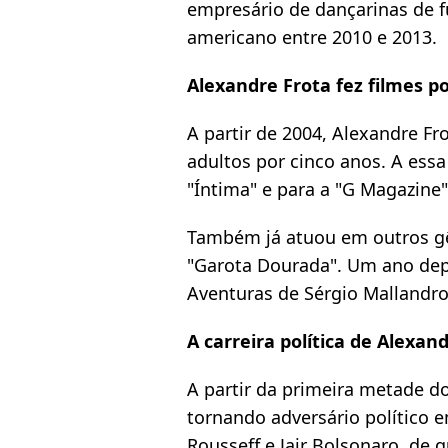
empresário de dançarinas de fu
americano entre 2010 e 2013.
Alexandre Frota fez filmes p
A partir de 2004, Alexandre Fr
adultos por cinco anos. A essa 
"Íntima" e para a "G Magazine"
Também já atuou em outros gê
"Garota Dourada". Um ano depo
Aventuras de Sérgio Mallandro
A carreira política de Alexan
A partir da primeira metade do
tornando adversário político
Rousseff e Jair Bolsonaro, de