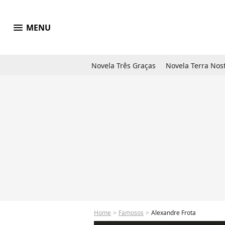
menu
MENU
Novela Três Graças
Novela Terra Nos
Home
Famosos
Alexandre Frota