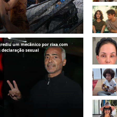
grediu um mecânico por rixa com
 declaração sexual