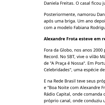
Daniela Freitas. O casal ficou 
Posteriormente, namorou Dani
após uma briga. Um ano depoi
com a modelo Fabiana Rodrig
Alexandre Frota esteve em r
Fora da Globo, nos anos 2000 
Record. No SBT, vive o vilão M
de "A Praça é Nossa". Em Port
Celebridades", uma espécie de
E na Rede Brasil teve seus pr
e "Boa Noite com Alexandre Fr
Rádio Capital, onde comanda o
próprio canal, onde conduziu 