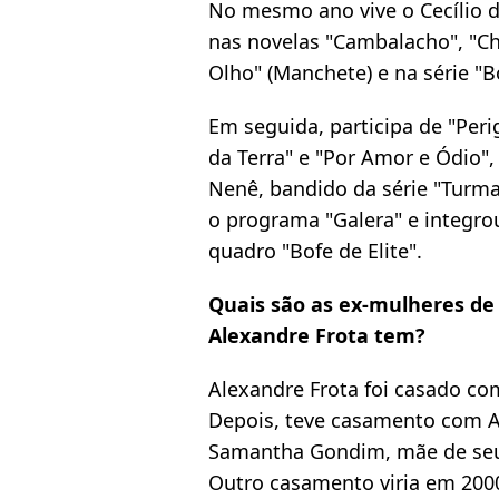
No mesmo ano vive o Cecílio de
nas novelas "Cambalacho", "C
Olho" (Manchete) e na série "B
Em seguida, participa de "Peri
da Terra" e "Por Amor e Ódio"
Nenê, bandido da série "Turm
o programa "Galera" e integro
quadro "Bofe de Elite".
Quais são as ex-mulheres de
Alexandre Frota tem?
Alexandre Frota foi casado com
Depois, teve casamento com A
Samantha Gondim, mãe de seu 
Outro casamento viria em 2000