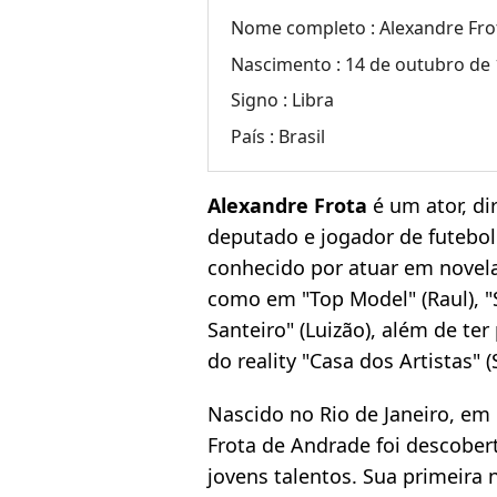
Nome completo :
Alexandre Fr
Nascimento :
14 de outubro de 1
Signo :
Libra
País :
Brasil
Alexandre Frota
é um ator, di
deputado e jogador de futebol 
conhecido por atuar em novela
como em "Top Model" (Raul), "
Santeiro" (Luizão), além de te
do reality "Casa dos Artistas" (
Nascido no Rio de Janeiro, em
Frota de Andrade foi descobe
jovens talentos. Sua primeira 