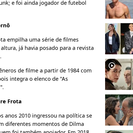
nk; e foi ainda jogador de futebol
ornô
ota empilha uma série de filmes
altura, já havia posado para a revista
.
player2
neros de filme a partir de 1984 com
is integra o elenco de "As
".
dre Frota
s anos 2010 ingressou na política se
 em diferentes momentos de Dilma
 quem foi também apoiador. Em 2018,