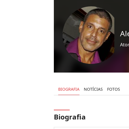
Al
Ato
BIOGRAFIA
NOTÍCIAS
FOTOS
Biografia