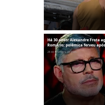
Há 30 anos: Alexandre Frota a
Romário; polêmica ferveu após
28 de setembro de 2025